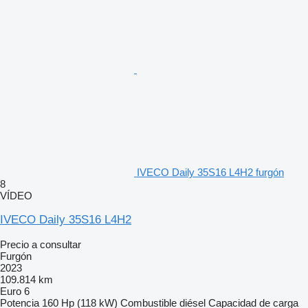
IVECO Daily 35S16 L4H2 furgón
8
VÍDEO
IVECO Daily 35S16 L4H2
Precio a consultar
Furgón
2023
109.814 km
Euro 6
Potencia
160 Hp (118 kW)
Combustible
diésel
Capacidad de carga