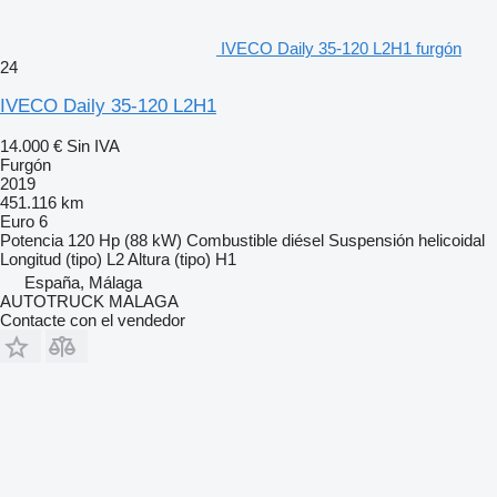
IVECO Daily 35-120 L2H1 furgón
24
IVECO Daily 35-120 L2H1
14.000 €
Sin IVA
Furgón
2019
451.116 km
Euro 6
Potencia
120 Hp (88 kW)
Combustible
diésel
Suspensión
helicoidal
Longitud (tipo)
L2
Altura (tipo)
H1
España, Málaga
AUTOTRUCK MALAGA
Contacte con el vendedor