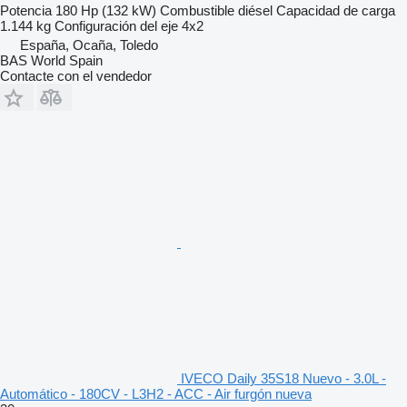
Potencia
180 Hp (132 kW)
Combustible
diésel
Capacidad de carga
1.144 kg
Configuración del eje
4x2
España, Ocaña, Toledo
BAS World Spain
Contacte con el vendedor
IVECO Daily 35S18 Nuevo - 3.0L -
Automático - 180CV - L3H2 - ACC - Air furgón nueva