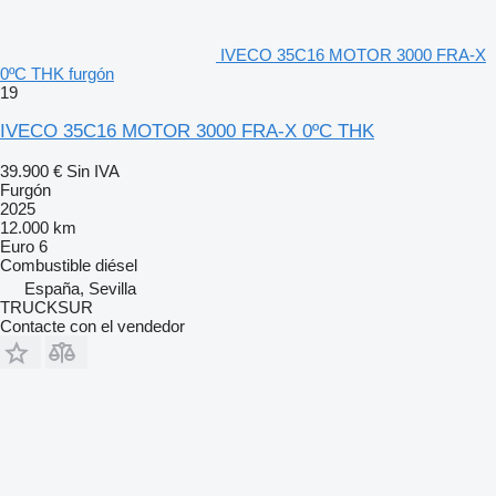
IVECO 35C16 MOTOR 3000 FRA-X
0ºC THK furgón
19
IVECO 35C16 MOTOR 3000 FRA-X 0ºC THK
39.900 €
Sin IVA
Furgón
2025
12.000 km
Euro 6
Combustible
diésel
España, Sevilla
TRUCKSUR
Contacte con el vendedor