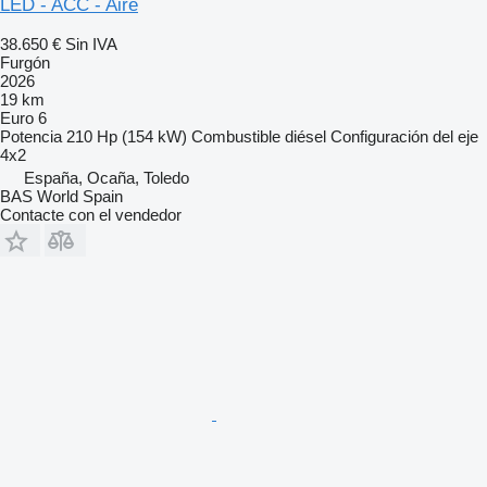
LED - ACC - Aire
38.650 €
Sin IVA
Furgón
2026
19 km
Euro 6
Potencia
210 Hp (154 kW)
Combustible
diésel
Configuración del eje
4x2
España, Ocaña, Toledo
BAS World Spain
Contacte con el vendedor