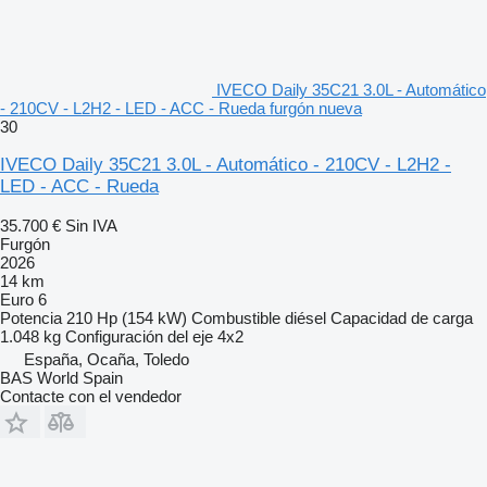
IVECO Daily 35C21 3.0L - Automático
- 210CV - L2H2 - LED - ACC - Rueda furgón nueva
30
IVECO Daily 35C21 3.0L - Automático - 210CV - L2H2 -
LED - ACC - Rueda
35.700 €
Sin IVA
Furgón
2026
14 km
Euro 6
Potencia
210 Hp (154 kW)
Combustible
diésel
Capacidad de carga
1.048 kg
Configuración del eje
4x2
España, Ocaña, Toledo
BAS World Spain
Contacte con el vendedor