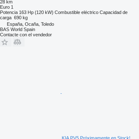
28 km
Euro 1
Potencia
163 Hp (120 kW)
Combustible
eléctrico
Capacidad de
carga
690 kg
España, Ocaña, Toledo
BAS World Spain
Contacte con el vendedor
KIA PV5 Próximamente en Stock!