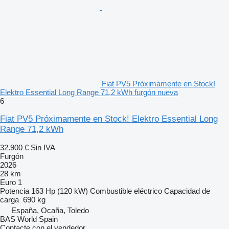
Fiat PV5 Próximamente en Stock!
Elektro Essential Long Range 71,2 kWh furgón nueva
6
Fiat PV5 Próximamente en Stock! Elektro Essential Long
Range 71,2 kWh
32.900 €
Sin IVA
Furgón
2026
28 km
Euro 1
Potencia
163 Hp (120 kW)
Combustible
eléctrico
Capacidad de
carga
690 kg
España, Ocaña, Toledo
BAS World Spain
Contacte con el vendedor