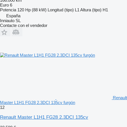
166.000 km
Euro 6
Potencia
120 Hp (88 kW)
Longitud (tipo)
L1
Altura (tipo)
H1
España
Inniauto SL
Contacte con el vendedor
Renault
Master L1H1 FG28 2.3DCI 135cv furgón
12
Renault Master L1H1 FG28 2.3DCI 135cv