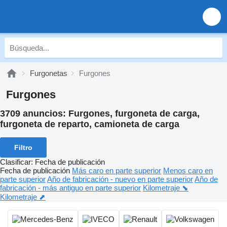
Furgonetas
Furgones
Furgones
3709 anuncios:
Furgones, furgoneta de carga,
furgoneta de reparto, camioneta de carga
Filtro
Clasificar
:
Fecha de publicación
Fecha de publicación
Más caro en parte superior
Menos caro en
parte superior
Año de fabricación - nuevo en parte superior
Año de
fabricación - más antiguo en parte superior
Kilometraje ⬊
Kilometraje ⬈