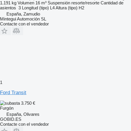
1.191 kg
Volumen
16 m³
Suspensión
resorte/resorte
Cantidad de
asientos
3
Longitud (tipo)
L4
Altura (tipo)
H2
España, Zamudio
Mintegui Automoción SL
Contacte con el vendedor
1
Ford Transit
3.750 €
Furgón
España, Olivares
GOBID.ES
Contacte con el vendedor