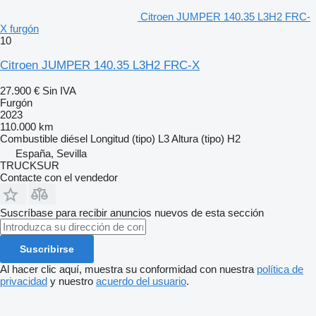
Citroen JUMPER 140.35 L3H2 FRC-
X furgón
10
Citroen JUMPER 140.35 L3H2 FRC-X
27.900 €
Sin IVA
Furgón
2023
110.000 km
Combustible
diésel
Longitud (tipo)
L3
Altura (tipo)
H2
España, Sevilla
TRUCKSUR
Contacte con el vendedor
Suscríbase para recibir anuncios nuevos de esta sección
Suscribirse
Al hacer clic aquí, muestra su conformidad con nuestra
política de
privacidad
y nuestro
acuerdo del usuario
.