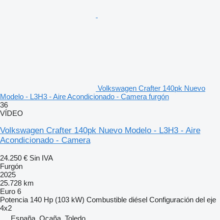
Volkswagen Crafter 140pk Nuevo
Modelo - L3H3 - Aire Acondicionado - Camera furgón
36
VÍDEO
Volkswagen Crafter 140pk Nuevo Modelo - L3H3 - Aire
Acondicionado - Camera
24.250 €
Sin IVA
Furgón
2025
25.728 km
Euro 6
Potencia
140 Hp (103 kW)
Combustible
diésel
Configuración del eje
4x2
España, Ocaña, Toledo