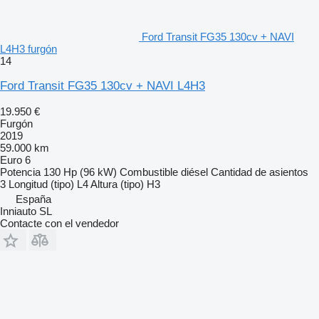
Ford Transit FG35 130cv + NAVI
L4H3 furgón
14
Ford Transit FG35 130cv + NAVI L4H3
19.950 €
Furgón
2019
59.000 km
Euro 6
Potencia
130 Hp (96 kW)
Combustible
diésel
Cantidad de asientos
3
Longitud (tipo)
L4
Altura (tipo)
H3
España
Inniauto SL
Contacte con el vendedor