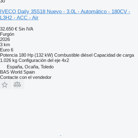
30
IVECO Daily 35S18 Nuevo - 3.0L - Automático - 180CV -
L3H2 - ACC - Air
32.650 €
Sin IVA
Furgón
2026
3 km
Euro 6
Potencia
180 Hp (132 kW)
Combustible
diésel
Capacidad de carga
1.026 kg
Configuración del eje
4x2
España, Ocaña, Toledo
BAS World Spain
Contacte con el vendedor