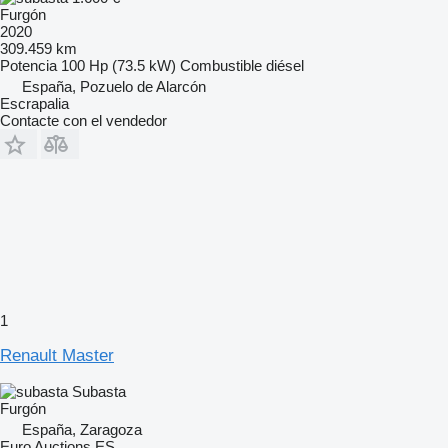
Furgón
2020
309.459 km
Potencia
100 Hp (73.5 kW)
Combustible
diésel
España, Pozuelo de Alarcón
Escrapalia
Contacte con el vendedor
1
Renault Master
Subasta
Furgón
España, Zaragoza
Euro Auctions ES