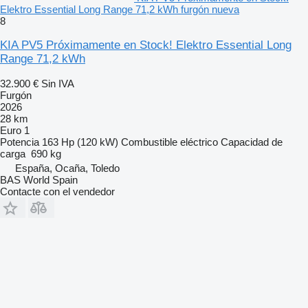
Elektro Essential Long Range 71,2 kWh furgón nueva
8
KIA PV5 Próximamente en Stock! Elektro Essential Long
Range 71,2 kWh
32.900 €
Sin IVA
Furgón
2026
28 km
Euro 1
Potencia
163 Hp (120 kW)
Combustible
eléctrico
Capacidad de
carga
690 kg
España, Ocaña, Toledo
BAS World Spain
Contacte con el vendedor