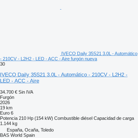
IVECO Daily 35S21 3.0L - Automático
- 210CV - L2H2 - LED - ACC - Aire furgón nueva
30
IVECO Daily 35S21 3.0L - Automático - 210CV - L2H2 -
LED - ACC - Aire
34.700 €
Sin IVA
Furgón
2026
19 km
Euro 6
Potencia
210 Hp (154 kW)
Combustible
diésel
Capacidad de carga
1.144 kg
España, Ocaña, Toledo
BAS World Spain