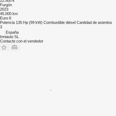
22.500 €
Furgón
2023
45.000 km
Euro 6
Potencia
135 Hp (99 kW)
Combustible
diésel
Cantidad de asientos
3
España
Inniauto SL
Contacte con el vendedor