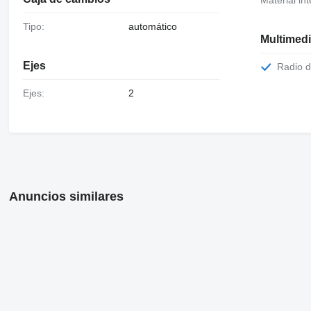
Tipo:
automático
Multimed
Ejes
Radio 
Ejes:
2
Anuncios similares