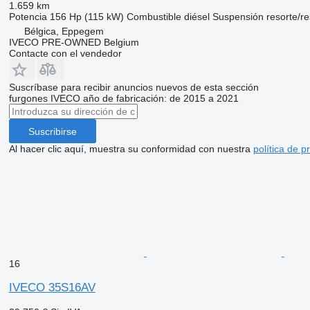
1.659 km
Potencia
156 Hp (115 kW)
Combustible
diésel
Suspensión
resorte/re
Bélgica, Eppegem
IVECO PRE-OWNED Belgium
Contacte con el vendedor
Suscríbase para recibir anuncios nuevos de esta sección
furgones
IVECO
año de fabricación: de 2015 a 2021
Suscribirse
Al hacer clic aquí, muestra su conformidad con nuestra
política de p
16
IVECO 35S16AV