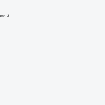
ntos
3