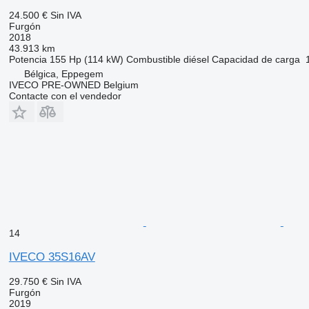
24.500 €
Sin IVA
Furgón
2018
43.913 km
Potencia
155 Hp (114 kW)
Combustible
diésel
Capacidad de carga
Bélgica, Eppegem
IVECO PRE-OWNED Belgium
Contacte con el vendedor
14
IVECO 35S16AV
29.750 €
Sin IVA
Furgón
2019