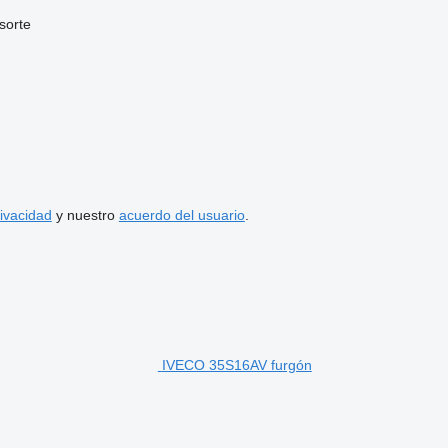
sorte
rivacidad
y nuestro
acuerdo del usuario
.
IVECO 35S16AV furgón