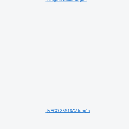
IVECO 35S16AV furgón