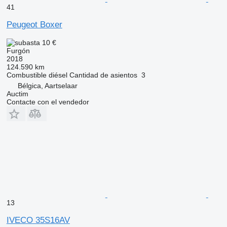
41
Peugeot Boxer
10 €
Furgón
2018
124.590 km
Combustible
diésel
Cantidad de asientos
3
Bélgica, Aartselaar
Auctim
Contacte con el vendedor
13
IVECO 35S16AV