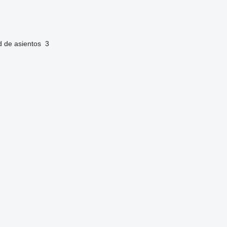
d de asientos
3