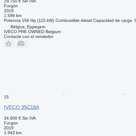
29.750 €
Sin IVA
Furgón
2019
1.596 km
Potencia
156 Hp (115 kW)
Combustible
diésel
Capacidad de carga
Bélgica, Eppegem
IVECO PRE-OWNED Belgium
Contacte con el vendedor
15
IVECO 35C18A
34.800 €
Sin IVA
Furgón
2019
1.943 km