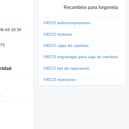
Recambios para furgoneta
IVECO turbocompresores
06-04 18:30
IVECO motores
73
IVECO cajas de cambios
IVECO engranajes para caja de cambios
uridad
IVECO kits de reparación
IVECO inyectores
l