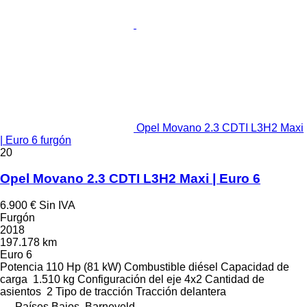
Opel Movano 2.3 CDTI L3H2 Maxi
| Euro 6 furgón
20
Opel Movano 2.3 CDTI L3H2 Maxi | Euro 6
6.900 €
Sin IVA
Furgón
2018
197.178 km
Euro 6
Potencia
110 Hp (81 kW)
Combustible
diésel
Capacidad de
carga
1.510 kg
Configuración del eje
4x2
Cantidad de
asientos
2
Tipo de tracción
Tracción delantera
Países Bajos, Barneveld