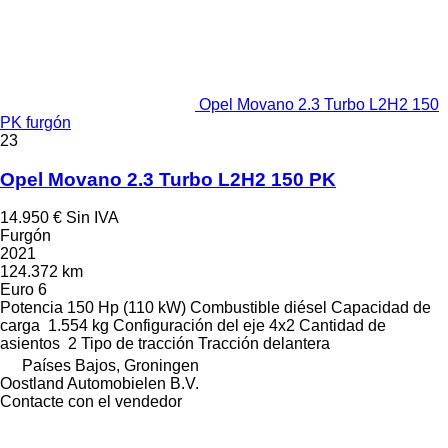
Opel Movano 2.3 Turbo L2H2 150
PK furgón
23
Opel Movano 2.3 Turbo L2H2 150 PK
14.950 €
Sin IVA
Furgón
2021
124.372 km
Euro 6
Potencia
150 Hp (110 kW)
Combustible
diésel
Capacidad de
carga
1.554 kg
Configuración del eje
4x2
Cantidad de
asientos
2
Tipo de tracción
Tracción delantera
Países Bajos, Groningen
Oostland Automobielen B.V.
Contacte con el vendedor