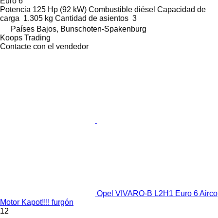
Euro 6
Potencia
125 Hp (92 kW)
Combustible
diésel
Capacidad de
carga
1.305 kg
Cantidad de asientos
3
Países Bajos, Bunschoten-Spakenburg
Koops Trading
Contacte con el vendedor
Opel VIVARO-B L2H1 Euro 6 Airco
Motor Kapot!!!! furgón
12