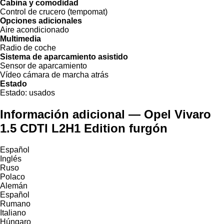
Cabina y comodidad
Control de crucero (tempomat)
Opciones adicionales
Aire acondicionado
Multimedia
Radio de coche
Sistema de aparcamiento asistido
Sensor de aparcamiento
Vídeo cámara de marcha atrás
Estado
Estado:
usados
Información adicional — Opel Vivaro
1.5 CDTI L2H1 Edition furgón
Español
Inglés
Ruso
Polaco
Alemán
Español
Rumano
Italiano
Húngaro