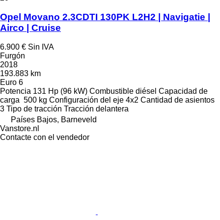
Opel Movano 2.3CDTI 130PK L2H2 | Navigatie |
Airco | Cruise
6.900 €
Sin IVA
Furgón
2018
193.883 km
Euro 6
Potencia
131 Hp (96 kW)
Combustible
diésel
Capacidad de
carga
500 kg
Configuración del eje
4x2
Cantidad de asientos
3
Tipo de tracción
Tracción delantera
Países Bajos, Barneveld
Vanstore.nl
Contacte con el vendedor