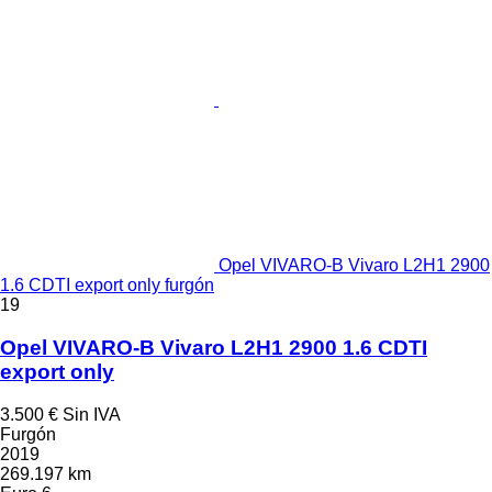
Opel VIVARO-B Vivaro L2H1 2900
1.6 CDTI export only furgón
19
Opel VIVARO-B Vivaro L2H1 2900 1.6 CDTI
export only
3.500 €
Sin IVA
Furgón
2019
269.197 km