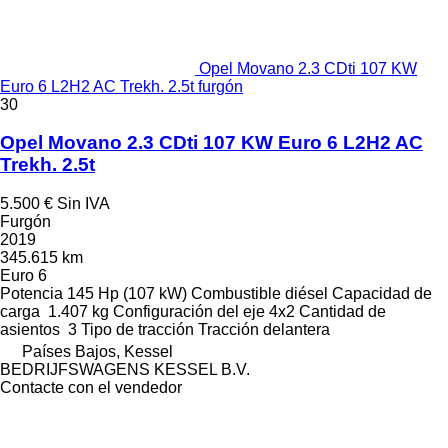
Opel Movano 2.3 CDti 107 KW
Euro 6 L2H2 AC Trekh. 2.5t furgón
30
Opel Movano 2.3 CDti 107 KW Euro 6 L2H2 AC
Trekh. 2.5t
5.500 €
Sin IVA
Furgón
2019
345.615 km
Euro 6
Potencia
145 Hp (107 kW)
Combustible
diésel
Capacidad de
carga
1.407 kg
Configuración del eje
4x2
Cantidad de
asientos
3
Tipo de tracción
Tracción delantera
Países Bajos, Kessel
BEDRIJFSWAGENS KESSEL B.V.
Contacte con el vendedor