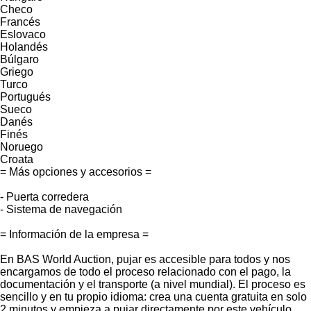
Checo
Francés
Eslovaco
Holandés
Búlgaro
Griego
Turco
Portugués
Sueco
Danés
Finés
Noruego
Croata
= Más opciones y accesorios =
- Puerta corredera
- Sistema de navegación
= Información de la empresa =
En BAS World Auction, pujar es accesible para todos y nos
encargamos de todo el proceso relacionado con el pago, la
documentación y el transporte (a nivel mundial). El proceso es
sencillo y en tu propio idioma: crea una cuenta gratuita en solo
2 minutos y empieza a pujar directamente por este vehículo.