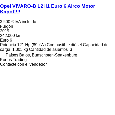
Opel VIVARO-B L2H1 Euro 6 Airco Motor
Kapot!!!!
3.500 €
IVA incluido
Furgón
2019
242.000 km
Euro 6
Potencia
121 Hp (89 kW)
Combustible
diésel
Capacidad de
carga
1.305 kg
Cantidad de asientos
3
Países Bajos, Bunschoten-Spakenburg
Koops Trading
Contacte con el vendedor