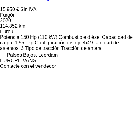
15.950 €
Sin IVA
Furgón
2020
114.852 km
Euro 6
Potencia
150 Hp (110 kW)
Combustible
diésel
Capacidad de
carga
1.551 kg
Configuración del eje
4x2
Cantidad de
asientos
3
Tipo de tracción
Tracción delantera
Países Bajos, Leerdam
EUROPE-VANS
Contacte con el vendedor