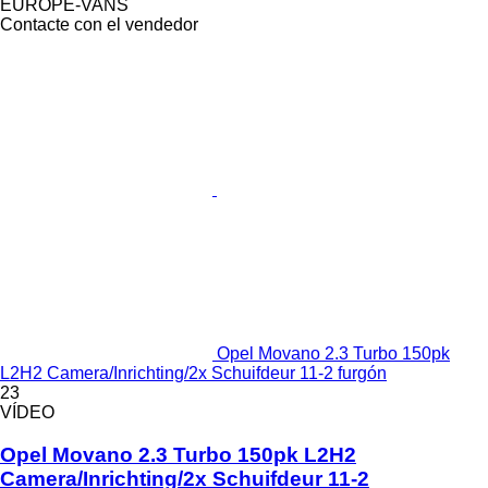
EUROPE-VANS
Contacte con el vendedor
Opel Movano 2.3 Turbo 150pk
L2H2 Camera/Inrichting/2x Schuifdeur 11-2 furgón
23
VÍDEO
Opel Movano 2.3 Turbo 150pk L2H2
Camera/Inrichting/2x Schuifdeur 11-2