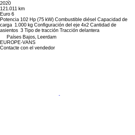
2020
121.011 km
Euro 6
Potencia
102 Hp (75 kW)
Combustible
diésel
Capacidad de
carga
1.000 kg
Configuración del eje
4x2
Cantidad de
asientos
3
Tipo de tracción
Tracción delantera
Países Bajos, Leerdam
EUROPE-VANS
Contacte con el vendedor