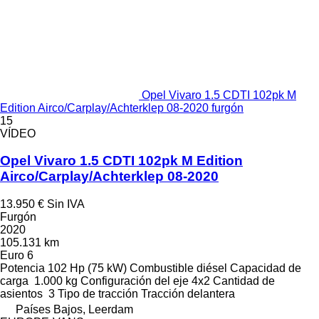
Opel Vivaro 1.5 CDTI 102pk M
Edition Airco/Carplay/Achterklep 08-2020 furgón
15
VÍDEO
Opel Vivaro 1.5 CDTI 102pk M Edition
Airco/Carplay/Achterklep 08-2020
13.950 €
Sin IVA
Furgón
2020
105.131 km
Euro 6
Potencia
102 Hp (75 kW)
Combustible
diésel
Capacidad de
carga
1.000 kg
Configuración del eje
4x2
Cantidad de
asientos
3
Tipo de tracción
Tracción delantera
Países Bajos, Leerdam