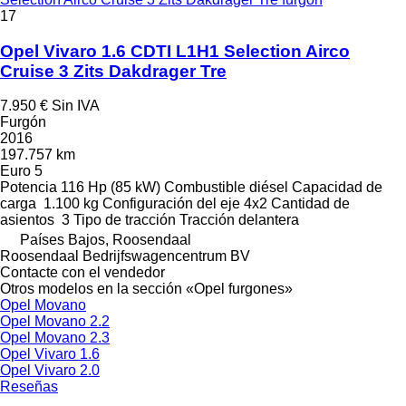
17
Opel Vivaro 1.6 CDTI L1H1 Selection Airco
Cruise 3 Zits Dakdrager Tre
7.950 €
Sin IVA
Furgón
2016
197.757 km
Euro 5
Potencia
116 Hp (85 kW)
Combustible
diésel
Capacidad de
carga
1.100 kg
Configuración del eje
4x2
Cantidad de
asientos
3
Tipo de tracción
Tracción delantera
Países Bajos, Roosendaal
Roosendaal Bedrijfswagencentrum BV
Contacte con el vendedor
Otros modelos en la sección «Opel furgones»
Opel Movano
Opel Movano 2.2
Opel Movano 2.3
Opel Vivaro 1.6
Opel Vivaro 2.0
Reseñas