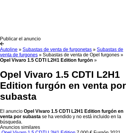
Publicar el anuncio
Autoline
»
Subastas de venta de furgonetas
»
Subastas de
venta de furgones
»
Subastas de venta de Opel furgones
»
Opel Vivaro 1.5 CDTI L2H1 Edition furgón
»
Opel Vivaro 1.5 CDTI L2H1
Edition furgón en venta por
subasta
El anuncio
Opel Vivaro 1.5 CDTI L2H1 Edition furgón en
venta por subasta
se ha vendido y no está incluido en la
búsqueda.
Anuncios similares
Opel Vivaro 1.5 CDTI L2H1 Edition
7.000 €
Furgón
2021