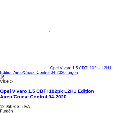
Opel Vivaro 1.5 CDTI 102pk L2H1
Edition Airco/Cruise Control 04-2020 furgón
16
VÍDEO
Opel Vivaro 1.5 CDTI 102pk L2H1 Edition
Airco/Cruise Control 04-2020
12.950 €
Sin IVA
Furgón