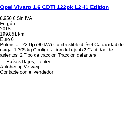
Opel Vivaro 1.6 CDTI 122pk L2H1 Edition
8.950 €
Sin IVA
Furgón
2018
199.851 km
Euro 6
Potencia
122 Hp (90 kW)
Combustible
diésel
Capacidad de
carga
1.305 kg
Configuración del eje
4x2
Cantidad de
asientos
2
Tipo de tracción
Tracción delantera
Países Bajos, Houten
Autobedrijf Verweij
Contacte con el vendedor