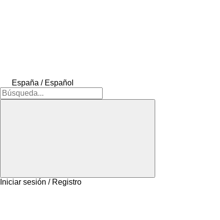
España / Español
Iniciar sesión / Registro