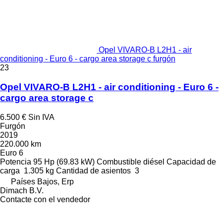
Opel VIVARO-B L2H1 - air
conditioning - Euro 6 - cargo area storage c furgón
23
Opel VIVARO-B L2H1 - air conditioning - Euro 6 -
cargo area storage c
6.500 €
Sin IVA
Furgón
2019
220.000 km
Euro 6
Potencia
95 Hp (69.83 kW)
Combustible
diésel
Capacidad de
carga
1.305 kg
Cantidad de asientos
3
Países Bajos, Erp
Dimach B.V.
Contacte con el vendedor