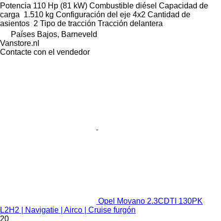
Potencia
110 Hp (81 kW)
Combustible
diésel
Capacidad de
carga
1.510 kg
Configuración del eje
4x2
Cantidad de
asientos
2
Tipo de tracción
Tracción delantera
Países Bajos, Barneveld
Vanstore.nl
Contacte con el vendedor
Opel Movano 2.3CDTI 130PK
L2H2 | Navigatie | Airco | Cruise furgón
20