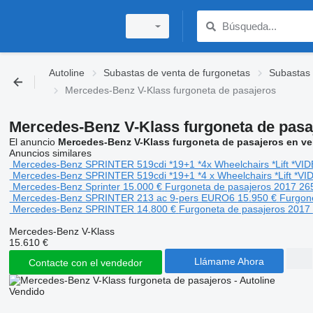
Autoline
Subastas de venta de furgonetas
Subastas 
Mercedes-Benz V-Klass furgoneta de pasajeros
Mercedes-Benz V-Klass furgoneta de pasa
El anuncio
Mercedes-Benz V-Klass furgoneta de pasajeros en ve
Anuncios similares
Mercedes-Benz SPRINTER 519cdi *19+1 *4x Wheelchairs *Lift *VI
Mercedes-Benz SPRINTER 519cdi *19+1 *4 x Wheelchairs *Lift *VI
Mercedes-Benz Sprinter
15.000 €
Furgoneta de pasajeros
2017
26
Mercedes-Benz SPRINTER 213 ac 9-pers EURO6
15.950 €
Furgon
Mercedes-Benz SPRINTER
14.800 €
Furgoneta de pasajeros
2017
Mercedes-Benz V-Klass
15.610 €
Llámame Ahora
Contacte con el vendedor
Vendido