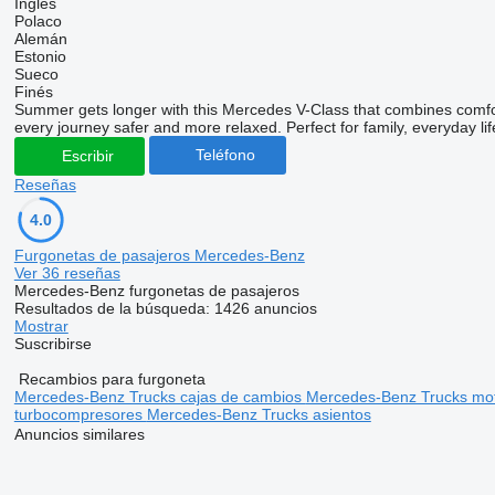
Inglés
Polaco
Alemán
Estonio
Sueco
Finés
Summer gets longer with this Mercedes V-Class that combines comfo
every journey safer and more relaxed. Perfect for family, everyday lif
Teléfono
Escribir
Reseñas
4.0
Furgonetas de pasajeros Mercedes-Benz
Ver 36 reseñas
Mercedes-Benz furgonetas de pasajeros
Resultados de la búsqueda:
1426 anuncios
Mostrar
Suscribirse
Recambios para furgoneta
Mercedes-Benz Trucks cajas de cambios
Mercedes-Benz Trucks mo
turbocompresores
Mercedes-Benz Trucks asientos
Anuncios similares