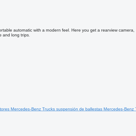
rtable automatic with a modern feel. Here you get a rearview camera,
e and long trips.
tores
Mercedes-Benz Trucks suspensión de ballestas
Mercedes-Benz T