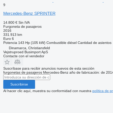
9
Mercedes-Benz SPRINTER
14.800 €
Sin IVA
Furgoneta de pasajeros
2016
331.913 km
Euro 6
Potencia
143 Hp (105 kW)
Combustible
diésel
Cantidad de asientos
Dinamarca, Christiansfeld
Vejstruproed Busimport ApS
Contacte con el vendedor
Suscríbase para recibir anuncios nuevos de esta sección
furgonetas de pasajeros
Mercedes-Benz
año de fabricación: de 201
Suscribirse
Al hacer clic aquí, muestra su conformidad con nuestra
política de p