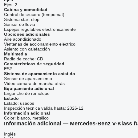
Ejes:
2
Cabina y comodidad
Control de crucero (tempomat)
Sistema start-stop
Sensor de lluvia
Espejos regulables electrónicamente
Opciones adicionales
Aire acondicionado
Ventanas de accionamiento eléctrico
Asiento con calefacción
Multimedia
Radio de coche:
CD
Características de seguridad
ESP
Sistema de aparcamiento asistido
Sensor de aparcamiento
Vídeo cámara de marcha atrás
Equipamiento adicional
Enganche de remolque
Estado
Estado:
usados
Inspección técnica válida hasta:
2026-12
Información adicional
Color:
blanco, metálico
Información adicional — Mercedes-Benz V-Klass f
Inglés