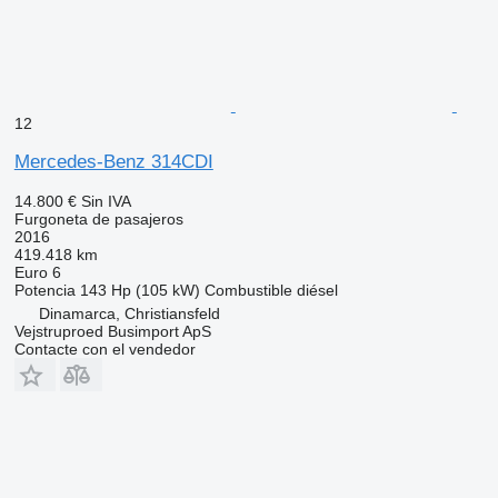
12
Mercedes-Benz 314CDI
14.800 €
Sin IVA
Furgoneta de pasajeros
2016
419.418 km
Euro 6
Potencia
143 Hp (105 kW)
Combustible
diésel
Dinamarca, Christiansfeld
Vejstruproed Busimport ApS
Contacte con el vendedor