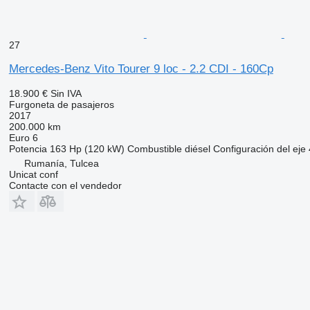
27
Mercedes-Benz Vito Tourer 9 loc - 2.2 CDI - 160Cp
18.900 €
Sin IVA
Furgoneta de pasajeros
2017
200.000 km
Euro 6
Potencia
163 Hp (120 kW)
Combustible
diésel
Configuración del eje
Rumanía, Tulcea
Unicat conf
Contacte con el vendedor