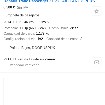
Renault Trafic Passenger 2.0 dCi A/C LANG 8 PERSOONS
8.500 €
Sin IVA
Furgoneta de pasajeros
2014
195.246 km
Euro 5
Potencia
90 Hp (66.15 kW)
Combustible
diésel
Capacidad de carga
1.173 kg
Configuración del eje
4x2
Cantidad de asientos
8
Países Bajos, DOORNSPIJK
V.O.F. H. van de Bunte en Zonen