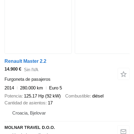
Renault Master 2.2
14.900 €
Sin IVA
Furgoneta de pasajeros
2014
280.000 km
Euro 5
Potencia
125.17 Hp (92 kW)
Combustible
diésel
Cantidad de asientos
17
Croacia, Bjelovar
MOLNAR TRAVEL D.O.O.