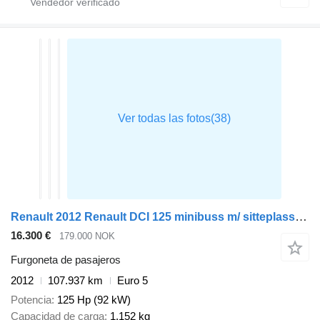
Renault 2012 Renault DCI 125 minibuss m/ sitteplasser til 16+1
16.300 €
179.000 NOK
Furgoneta de pasajeros
2012
107.937 km
Euro 5
Potencia
125 Hp (92 kW)
Capacidad de carga
1.152 kg