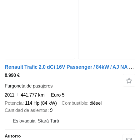
Renault Trafic 2.0 dCi 16V Passenger / 84kW / AJ NA SPLÁTKY / PROTIÚČET
8.990 €
Furgoneta de pasajeros
2011
441.777 km
Euro 5
Potencia
114 Hp (84 kW)
Combustible
diésel
Cantidad de asientos
9
Eslovaquia, Stará Turá
Autorro