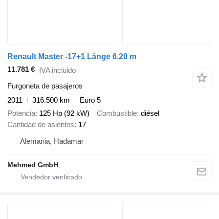
Renault Master -17+1 Länge 6,20 m
11.781 €
IVA incluido
Furgoneta de pasajeros
2011
316.500 km
Euro 5
Potencia
125 Hp (92 kW)
Combustible
diésel
Cantidad de asientos
17
Alemania, Hadamar
Mehmed GmbH