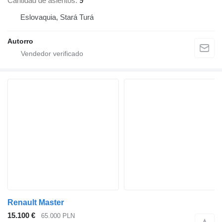
Cantidad de asientos
9
Eslovaquia, Stará Turá
Autorro
Renault Master
15.100 €
65.000 PLN