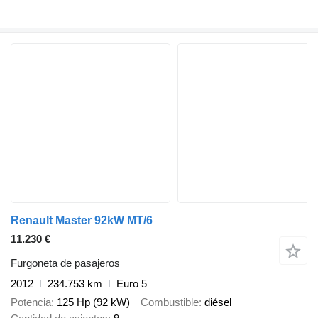
Renault Master 92kW MT/6
11.230 €
Furgoneta de pasajeros
2012
234.753 km
Euro 5
Potencia
125 Hp (92 kW)
Combustible
diésel