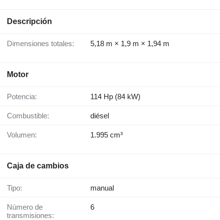
Descripción
Dimensiones totales:
5,18 m × 1,9 m × 1,94 m
Motor
Potencia:
114 Hp (84 kW)
Combustible:
diésel
Volumen:
1.995 cm³
Caja de cambios
Tipo:
manual
Número de
6
transmisiones: