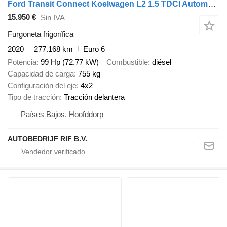
Ford Transit Connect Koelwagen L2 1.5 TDCI Automaat XARIOS 200 ST 230
15.950 €
Sin IVA
Furgoneta frigorífica
2020
277.168 km
Euro 6
Potencia
99 Hp (72.77 kW)
Combustible
diésel
Capacidad de carga
755 kg
Configuración del eje
4x2
Tipo de tracción
Tracción delantera
Países Bajos, Hoofddorp
AUTOBEDRIJF RIF B.V.