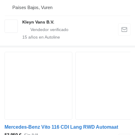
Países Bajos, Vuren
Kleyn Vans B.V.
15
años en Autoline
Mercedes-Benz Vito 116 CDI Lang RWD Automaat
53.950 €