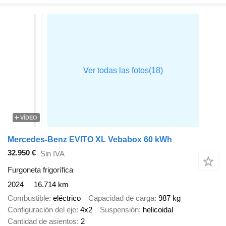
VÍDEO
Mercedes-Benz EVITO XL Vebabox 60 kWh
32.950 €
Sin IVA
Furgoneta frigorífica
2024
16.714 km
Combustible
eléctrico
Capacidad de carga
987 kg
Configuración del eje
4x2
Suspensión
helicoidal
Cantidad de asientos
2