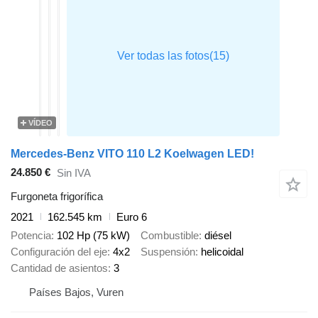
VÍDEO
Mercedes-Benz VITO 110 L2 Koelwagen LED!
24.850 €
Sin IVA
Furgoneta frigorífica
2021
162.545 km
Euro 6
Potencia
102 Hp (75 kW)
Combustible
diésel
Configuración del eje
4x2
Suspensión
helicoidal
Cantidad de asientos
3
Países Bajos, Vuren