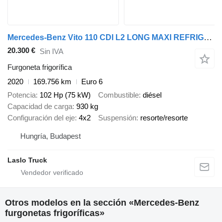
Mercedes-Benz Vito 110 CDI L2 LONG MAXI REFRIGERATOR BOX
20.300 €
Sin IVA
Furgoneta frigorífica
2020
169.756 km
Euro 6
Potencia
102 Hp (75 kW)
Combustible
diésel
Capacidad de carga
930 kg
Configuración del eje
4x2
Suspensión
resorte/resorte
Hungría, Budapest
Laslo Truck
Otros modelos en la sección «Mercedes-Benz
furgonetas frigoríficas»