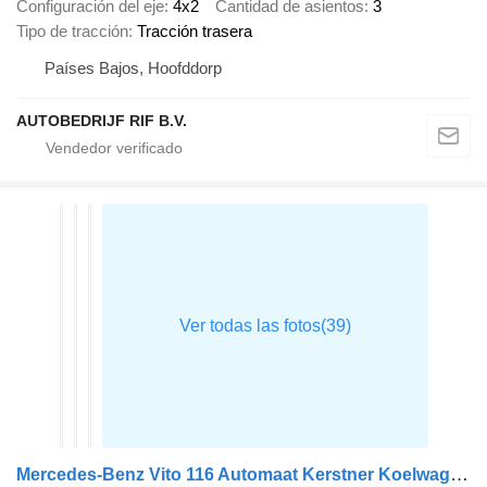
Configuración del eje
4x2
Cantidad de asientos
3
Tipo de tracción
Tracción trasera
Países Bajos, Hoofddorp
AUTOBEDRIJF RIF B.V.
Mercedes-Benz Vito 116 Automaat Kerstner Koelwagen L2H1 Airco Cruise Camera Eu