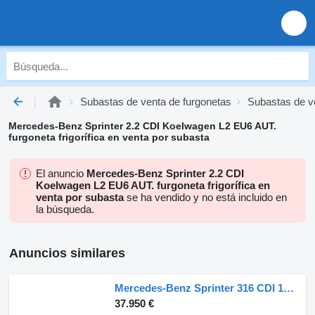
Subastas de venta de furgonetas
Subastas de ve
Mercedes-Benz Sprinter 2.2 CDI Koelwagen L2 EU6 AUT.
furgoneta frigorífica en venta por subasta
El anuncio
Mercedes-Benz Sprinter 2.2 CDI
Koelwagen L2 EU6 AUT. furgoneta frigorífica en
venta por subasta
se ha vendido y no está incluido en
la búsqueda.
Anuncios similares
Mercedes-Benz Sprinter 316 CDI 163pk RWD L2H2 Kerstner Koelwagen 12V + 230V Na
37.950 €