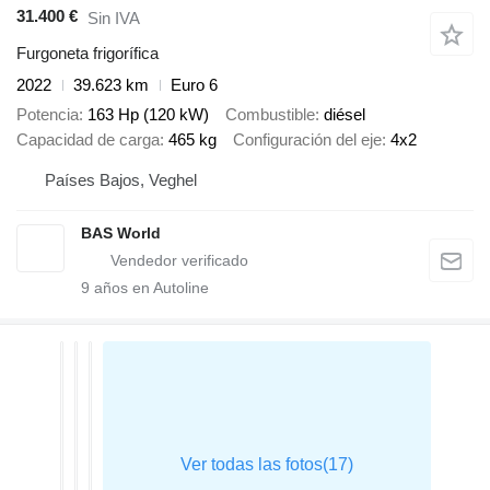
31.400 €
Sin IVA
Furgoneta frigorífica
2022
39.623 km
Euro 6
Potencia
163 Hp (120 kW)
Combustible
diésel
Capacidad de carga
465 kg
Configuración del eje
4x2
Países Bajos, Veghel
BAS World
9
años en Autoline