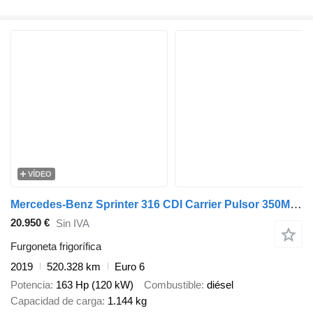
VÍDEO
Mercedes-Benz Sprinter 316 CDI Carrier Pulsor 350MT Bitemp +20C/-20C
20.950 €
Sin IVA
Furgoneta frigorífica
2019
520.328 km
Euro 6
Potencia
163 Hp (120 kW)
Combustible
diésel
Capacidad de carga
1.144 kg