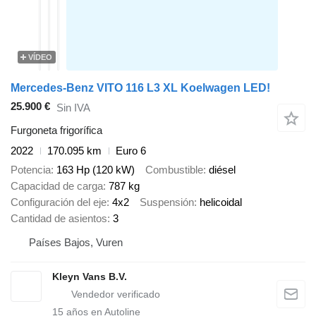
VÍDEO
Mercedes-Benz VITO 116 L3 XL Koelwagen LED!
25.900 €
Sin IVA
Furgoneta frigorífica
2022
170.095 km
Euro 6
Potencia
163 Hp (120 kW)
Combustible
diésel
Capacidad de carga
787 kg
Configuración del eje
4x2
Suspensión
helicoidal
Cantidad de asientos
3
Países Bajos, Vuren
Kleyn Vans B.V.
15
años en Autoline