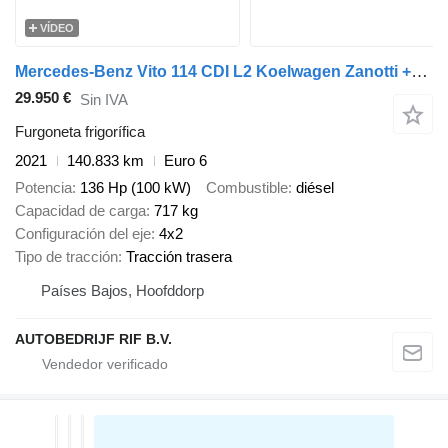
VÍDEO
Mercedes-Benz Vito 114 CDI L2 Koelwagen Zanotti +20C/-20C st 230V ATP
29.950 €
Sin IVA
Furgoneta frigorífica
2021
140.833 km
Euro 6
Potencia
136 Hp (100 kW)
Combustible
diésel
Capacidad de carga
717 kg
Configuración del eje
4x2
Tipo de tracción
Tracción trasera
Países Bajos, Hoofddorp
AUTOBEDRIJF RIF B.V.