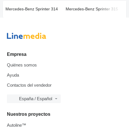
Mercedes-Benz Sprinter 314
Mercedes-Benz Sprinter 315
M
Empresa
Quiénes somos
Ayuda
Contactos del vendedor
España / Español
Nuestros proyectos
Autoline™