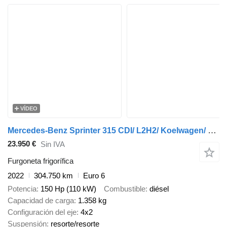
VÍDEO
Mercedes-Benz Sprinter 315 CDI/ L2H2/ Koelwagen/ Konvekta -5
23.950 €
Sin IVA
Furgoneta frigorífica
2022
304.750 km
Euro 6
Potencia
150 Hp (110 kW)
Combustible
diésel
Capacidad de carga
1.358 kg
Configuración del eje
4x2
Suspensión
resorte/resorte