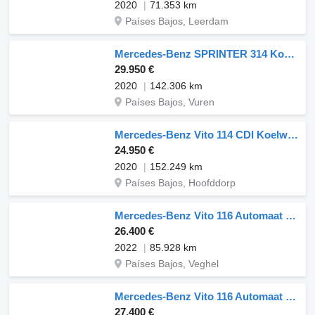
2020
71.353 km
Países Bajos, Leerdam
Mercedes-Benz SPRINTER 314 Koelwagen EURO6
29.950 €
2020
142.306 km
Países Bajos, Vuren
Mercedes-Benz Vito 114 CDI Koelwagen Kerstner ST 230V 0'C Euro 6
24.950 €
2020
152.249 km
Países Bajos, Hoofddorp
Mercedes-Benz Vito 116 Automaat L2H1 Kerstner 230v Stekker Airco Cruise Camera
26.400 €
2022
85.928 km
Países Bajos, Veghel
Mercedes-Benz Vito 116 Automaat Kerstner Koelwagen L2H1 Airco Cruise Camera Eu
27.400 €