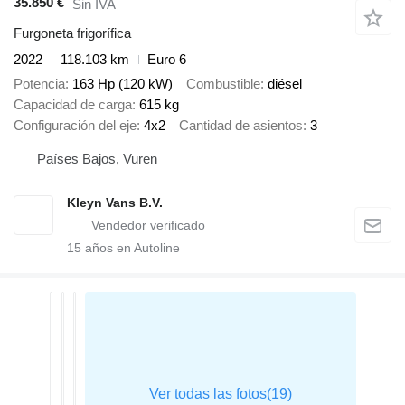
35.850 €
Sin IVA
Furgoneta frigorífica
2022
118.103 km
Euro 6
Potencia
163 Hp (120 kW)
Combustible
diésel
Capacidad de carga
615 kg
Configuración del eje
4x2
Cantidad de asientos
3
Países Bajos, Vuren
Kleyn Vans B.V.
15
años en Autoline