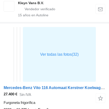
Kleyn Vans B.V.
15
años en Autoline
Mercedes-Benz Vito 116 Automaat Kerstner Koelwagen L2H1 Airco Cruise Camera Eu
27.400 €
Sin IVA
Furgoneta frigorífica