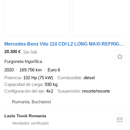
Mercedes-Benz Vito 110 CDI L2 LONG MAXI REFRIGERATOR BOX
20.300 €
Sin IVA
Furgoneta frigorífica
2020
169.756 km
Euro 6
Potencia
102 Hp (75 kW)
Combustible
diésel
Capacidad de carga
930 kg
Configuración del eje
4x2
Suspensión
resorte/resorte
Rumanía, Bucharest
Laslo Truck Romania