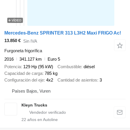
VÍDEO
Mercedes-Benz SPRINTER 313 L3H2 Maxi FRIGO Ac!
13.850 €
Sin IVA
Furgoneta frigorífica
2016
341.127 km
Euro 5
Potencia
129 Hp (95 kW)
Combustible
diésel
Capacidad de carga
785 kg
Configuración del eje
4x2
Cantidad de asientos
3
Países Bajos, Vuren
Kleyn Trucks
22
años en Autoline