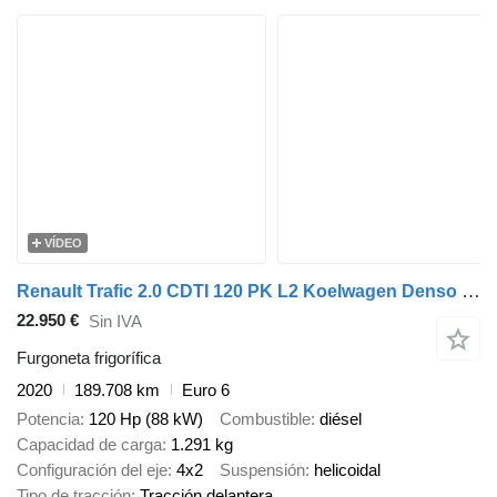
VÍDEO
Renault Trafic 2.0 CDTI 120 PK L2 Koelwagen Denso -7 'C Euro 6
22.950 €
Sin IVA
Furgoneta frigorífica
2020
189.708 km
Euro 6
Potencia
120 Hp (88 kW)
Combustible
diésel
Capacidad de carga
1.291 kg
Configuración del eje
4x2
Suspensión
helicoidal
Tipo de tracción
Tracción delantera