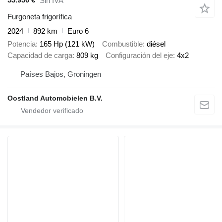
Sin IVA
Furgoneta frigorífica
2024
892 km
Euro 6
Potencia
165 Hp (121 kW)
Combustible
diésel
Capacidad de carga
809 kg
Configuración del eje
4x2
Países Bajos, Groningen
Oostland Automobielen B.V.