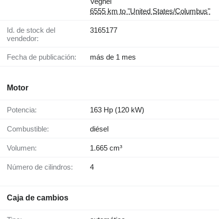
Veghel
6555 km to "United States/Columbus"
Id. de stock del
3165177
vendedor:
Fecha de publicación:
más de 1 mes
Motor
Potencia:
163 Hp (120 kW)
Combustible:
diésel
Volumen:
1.665 cm³
Número de cilindros:
4
Caja de cambios