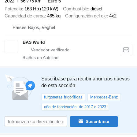
2022
66.775 km
Euro 6
Potencia
163 Hp (120 kW)
Combustible
diésel
Capacidad de carga
465 kg
Configuración del eje
4x2
Países Bajos, Veghel
BAS World
9
años en Autoline
Suscríbase para recibir anuncios nuevos
de esta sección
furgonetas frigoríficas
Mercedes-Benz
año de fabricación: de 2017 a 2023
Suscribirse