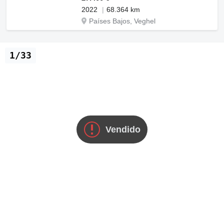
2022
68.364 km
Países Bajos, Veghel
1/33
Vendido