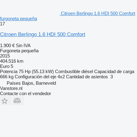
Citroen Berlingo 1.6 HDI 500 Comfort
furgoneta pequeña
17
Citroen Berlingo 1.6 HDI 500 Comfort
1.900 €
Sin IVA
Furgoneta pequeña
2015
404.516 km
Euro 5
Potencia
75 Hp (55.13 kW)
Combustible
diésel
Capacidad de carga
666 kg
Configuración del eje
4x2
Cantidad de asientos
3
Países Bajos, Barneveld
Vanstore.nl
Contacte con el vendedor