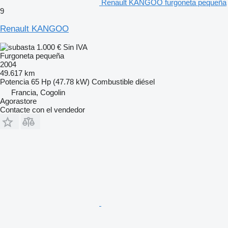
Renault KANGOO furgoneta pequeña
9
Renault KANGOO
1.000 €
Sin IVA
Furgoneta pequeña
2004
49.617 km
Potencia
65 Hp (47.78 kW)
Combustible
diésel
Francia, Cogolin
Agorastore
Contacte con el vendedor