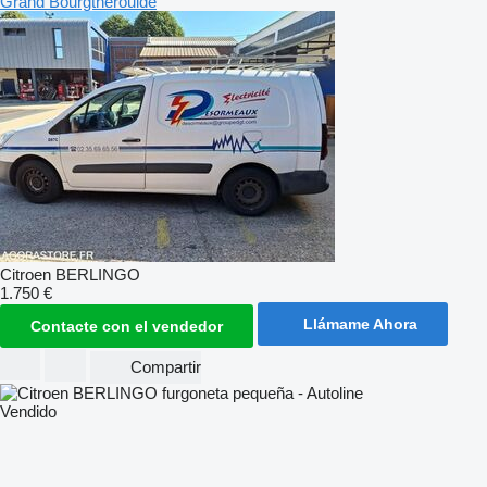
Grand Bourgtheroulde
Citroen BERLINGO
1.750 €
Llámame Ahora
Contacte con el vendedor
Compartir
Vendido