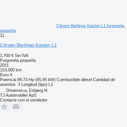
Citroen Berlingo Kasten L1 furgoneta
pequeña
11
Citroen Berlingo Kasten L1
1.700 €
Sin IVA
Furgoneta pequeña
2011
153.000 km
Euro 4
Potencia
89.73 Hp (65.95 kW)
Combustible
diésel
Cantidad de
asientos
3
Longitud (tipo)
L1
Dinamarca, Esbjerg N
TJ Automobiler ApS
Contacte con el vendedor