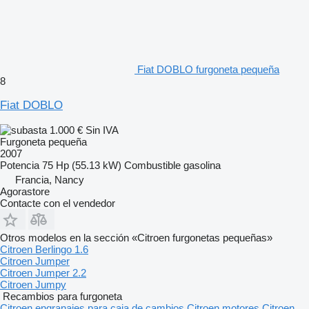
Fiat DOBLO furgoneta pequeña
8
Fiat DOBLO
1.000 €
Sin IVA
Furgoneta pequeña
2007
Potencia
75 Hp (55.13 kW)
Combustible
gasolina
Francia, Nancy
Agorastore
Contacte con el vendedor
Otros modelos en la sección «Citroen furgonetas pequeñas»
Citroen Berlingo 1.6
Citroen Jumper
Citroen Jumper 2.2
Citroen Jumpy
Recambios para furgoneta
Citroen engranajes para caja de cambios
Citroen motores
Citroen