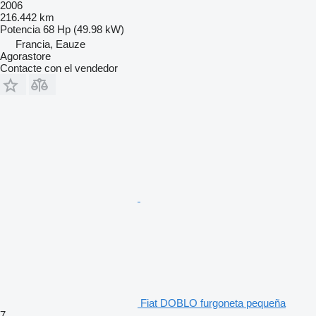
2006
216.442 km
Potencia
68 Hp (49.98 kW)
Francia, Eauze
Agorastore
Contacte con el vendedor
Fiat DOBLO furgoneta pequeña
7