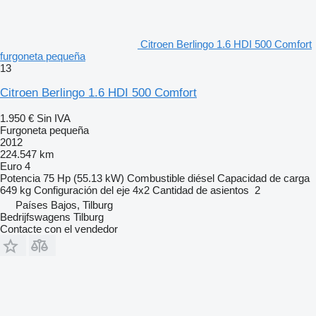
Citroen Berlingo 1.6 HDI 500 Comfort
furgoneta pequeña
13
Citroen Berlingo 1.6 HDI 500 Comfort
1.950 €
Sin IVA
Furgoneta pequeña
2012
224.547 km
Euro 4
Potencia
75 Hp (55.13 kW)
Combustible
diésel
Capacidad de carga
649 kg
Configuración del eje
4x2
Cantidad de asientos
2
Países Bajos, Tilburg
Bedrijfswagens Tilburg
Contacte con el vendedor