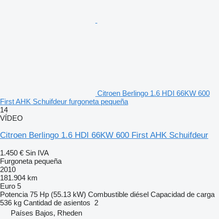
Citroen Berlingo 1.6 HDI 66KW 600
First AHK Schuifdeur furgoneta pequeña
14
VÍDEO
Citroen Berlingo 1.6 HDI 66KW 600 First AHK Schuifdeur
1.450 €
Sin IVA
Furgoneta pequeña
2010
181.904 km
Euro 5
Potencia
75 Hp (55.13 kW)
Combustible
diésel
Capacidad de carga
536 kg
Cantidad de asientos
2
Países Bajos, Rheden