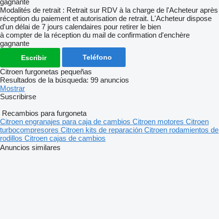
gagnante
Modalités de retrait : Retrait sur RDV à la charge de l'Acheteur après
réception du paiement et autorisation de retrait. L'Acheteur dispose
d'un délai de 7 jours calendaires pour retirer le bien
à compter de la réception du mail de confirmation d'enchère
gagnante
Teléfono
Escribir
Citroen furgonetas pequeñas
Resultados de la búsqueda:
99 anuncios
Mostrar
Suscribirse
Recambios para furgoneta
Citroen engranajes para caja de cambios
Citroen motores
Citroen
turbocompresores
Citroen kits de reparación
Citroen rodamientos de
rodillos
Citroen cajas de cambios
Anuncios similares