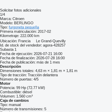
Solicitar fotos adicionales
1/4
Marca:
Citroen
Modelo:
BERLINGO
Tipo:
furgoneta pequeña
Primera matriculación:
2017-02
Kilometraje:
222.000 km
Ubicación:
Francia
Le Grand-Quevilly
Id. de stock del vendedor:
agora-428257
Subasta
1
Fecha de ejecución:
2026-07-21 16:00
Fecha de finalización:
2026-07-28 16:00
Fecha de publicación:
más de 1 mes
Descripción
Dimensiones totales:
4,63 m × 1,81 m × 1,81 m
Tipo de tracción:
Tracción delantera
Número de puertas:
4/5
Motor
Potencia:
99 Hp (72.77 kW)
Combustible:
diésel
Volumen:
1.560 cm³
Caja de cambios
Tipo:
manual
Número de transmisiones:
5