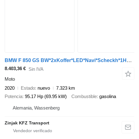
BMW F 850 GS BW*2xKoffer*LED*Navi*Scheckh*1Hand
8.403,36 €
Sin IVA
Moto
2020
Estado
nuevo
7.323 km
Potencia
95.17 Hp (69.95 kW)
Combustible
gasolina
Alemania, Wassenberg
Zinjak KFZ Transport