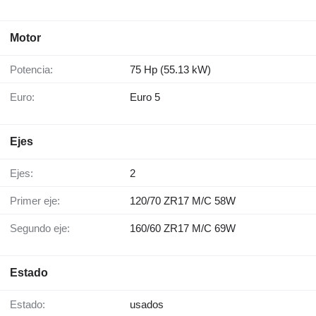
Motor
Potencia:
75 Hp (55.13 kW)
Euro:
Euro 5
Ejes
Ejes:
2
Primer eje:
120/70 ZR17 M/C 58W
Segundo eje:
160/60 ZR17 M/C 69W
Estado
Estado:
usados