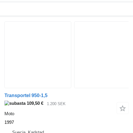
Transportel 950-1,5
109,50 €
1.200 SEK
Moto
1997
Suecia, Karlstad