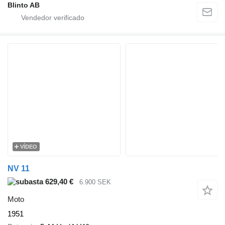
Blinto AB
VÍDEO
NV 11
629,40 €
6.900 SEK
Moto
1951