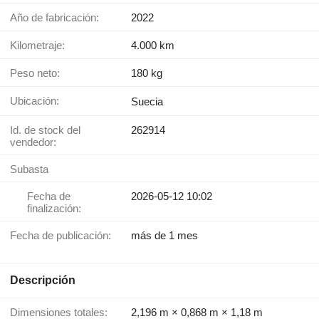
Año de fabricación:
2022
Kilometraje:
4.000 km
Peso neto:
180 kg
Ubicación:
Suecia
Id. de stock del
262914
vendedor:
Subasta
Fecha de
2026-05-12 10:02
finalización:
Fecha de publicación:
más de 1 mes
Descripción
Dimensiones totales:
2,196 m × 0,868 m × 1,18 m