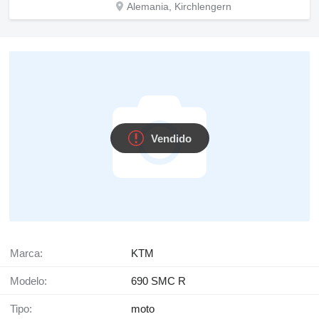
Alemania, Kirchlengern
Vendido
Marca:
KTM
Modelo:
690 SMC R
Tipo:
moto