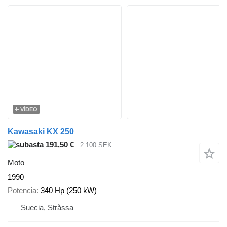
VÍDEO
Kawasaki KX 250
191,50 €
2.100 SEK
Moto
1990
Potencia
340 Hp (250 kW)
Suecia, Stråssa