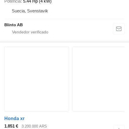
Potencia
5.44 Hp (4 kW)
Suecia, Svenstavik
Blinto AB
Honda xr
1.851 €
3.200.000 ARS