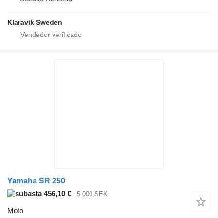
Klaravik Sweden
Yamaha SR 250
456,10 €
5.000 SEK
Moto