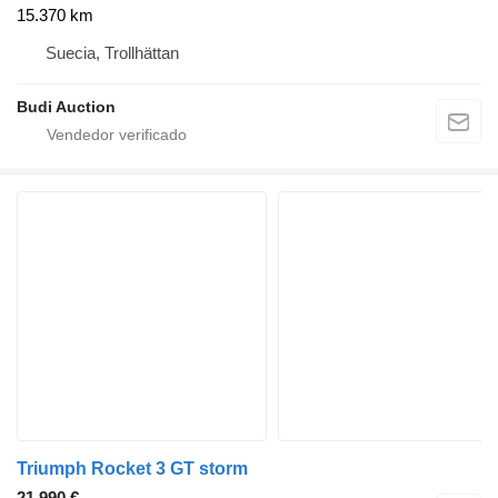
15.370 km
Suecia, Trollhättan
Budi Auction
Triumph Rocket 3 GT storm
21.990 €