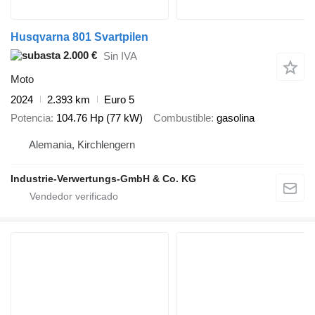
Husqvarna 801 Svartpilen
2.000 €
Sin IVA
Moto
2024
2.393 km
Euro 5
Potencia
104.76 Hp (77 kW)
Combustible
gasolina
Alemania, Kirchlengern
Industrie-Verwertungs-GmbH & Co. KG