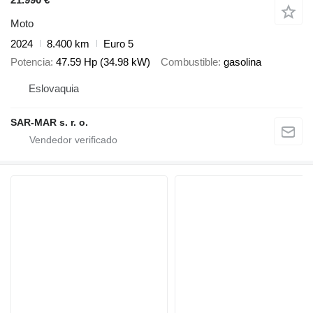
Moto
2024
8.400 km
Euro 5
Potencia
47.59 Hp (34.98 kW)
Combustible
gasolina
Eslovaquia
SAR-MAR s. r. o.