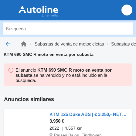
Subastas de venta de motocicletas
Subastas de
KTM 690 SMC R moto en venta por subasta
El anuncio
KTM 690 SMC R moto en venta por
subasta
se ha vendido y no está incluido en la
búsqueda.
Anuncios similares
KTM 125 Duke ABS | € 3.250,- NETTO! | A1 | BTW
3.950 €
2022
4.557 km
Países Bajos, Eindhoven