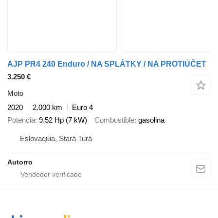
AJP PR4 240 Enduro / NA SPLÁTKY / NA PROTIÚČET
3.250 €
Moto
2020
2.000 km
Euro 4
Potencia
9.52 Hp (7 kW)
Combustible
gasolina
Eslovaquia, Stará Turá
Autorro