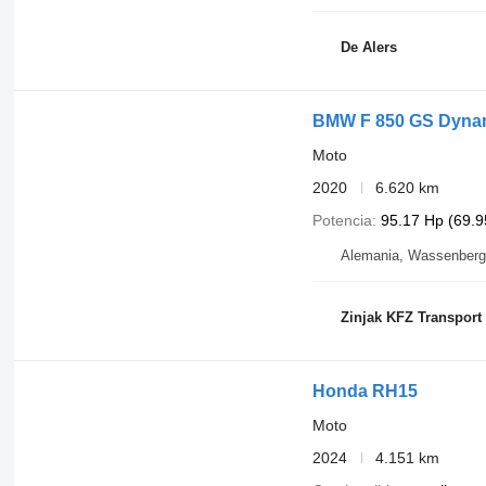
De Alers
BMW F 850 GS Dyna
Moto
2020
6.620 km
Potencia
95.17 Hp (69.
Alemania, Wassenberg
Zinjak KFZ Transport
Honda RH15
Moto
2024
4.151 km