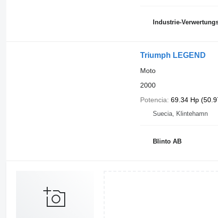
Industrie-Verwertun
Triumph LEGEND
Moto
2000
Potencia
69.34 Hp (50.
Suecia, Klintehamn
Blinto AB