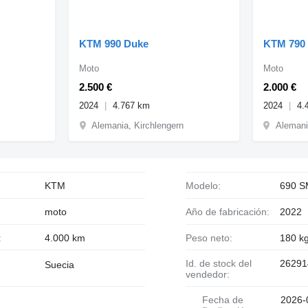
KTM 990 Duke
KTM 790 
Moto
Moto
2.500 €
2.000 €
2024
4.767 km
2024
4.
Alemania, Kirchlengern
Alemani
KTM
Modelo:
690 S
moto
Año de fabricación:
2022
:
4.000 km
Peso neto:
180 k
Id. de stock del
26291
Suecia
vendedor:
Fecha de
2026-