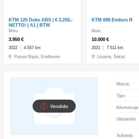
KTM 125 Duke ABS | € 3.250,-
KTM 690 Enduro R
NETTO! | A1 | BTW
Moto
Moto
3.950 €
10.000 €
2022
4.557 km
2021
7.511 km
Países Bajos, Eindhoven
Lituania, Šakiai
Marca:
Tipo:
Vendido
Kilometraje
Ubicación:
Subasta