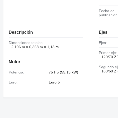
Fecha de
publicación
Descripción
Ejes
Dimensiones totales:
Ejes:
2,196 m × 0,868 m × 1,18 m
Primer eje:
120/70 Z
Motor
Segundo ej
160/60 Z
Potencia:
75 Hp (55.13 kW)
Euro:
Euro 5