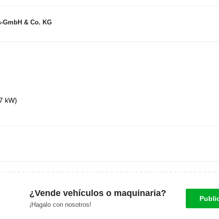
gs-GmbH & Co. KG
97 kW)
¿Vende vehículos o maquinaria?
Publi
¡Hagalo con nosotros!