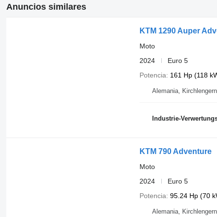
Anuncios similares
KTM 1290 Auper Adv
Moto
2024
Euro 5
Potencia
161 Hp (118 k
Alemania, Kirchlengern
Industrie-Verwertun
KTM 790 Adventure
Moto
2024
Euro 5
Potencia
95.24 Hp (70 
Alemania, Kirchlengern