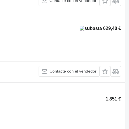
Contacte con el vendedor
629,40 €
Contacte con el vendedor
1.851 €