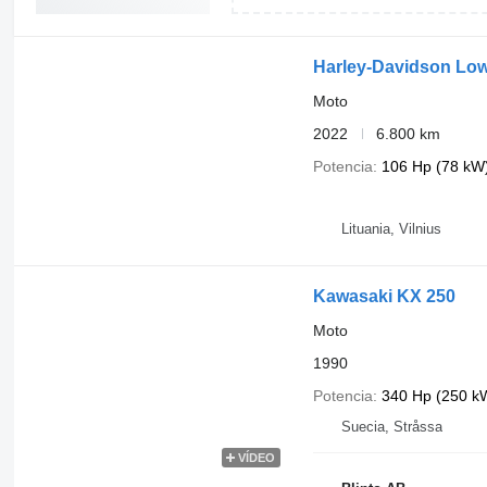
Harley-Davidson Low
Moto
2022
6.800 km
Potencia
106 Hp (78 kW
Lituania, Vilnius
Kawasaki KX 250
Moto
1990
Potencia
340 Hp (250 k
Suecia, Stråssa
VÍDEO