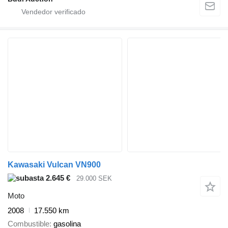
Kawasaki Vulcan VN900
2.645 €
29.000 SEK
Moto
2008
17.550 km
Combustible
gasolina