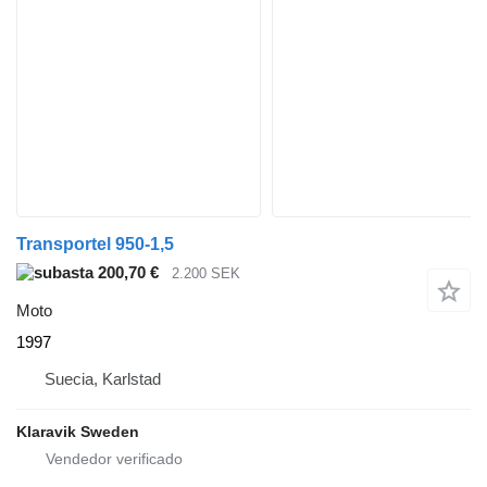
Transportel 950-1,5
200,70 €
2.200 SEK
Moto
1997
Suecia, Karlstad
Klaravik Sweden