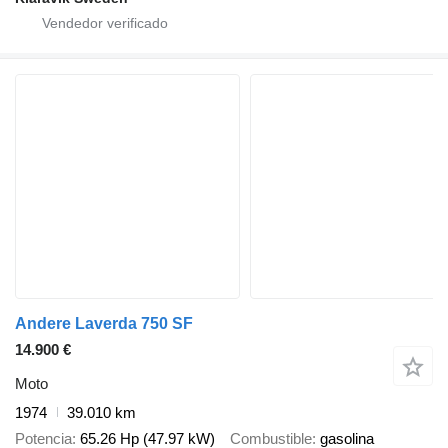
Andere Laverda 750 SF
14.900 €
Moto
1974
39.010 km
Potencia
65.26 Hp (47.97 kW)
Combustible
gasolina