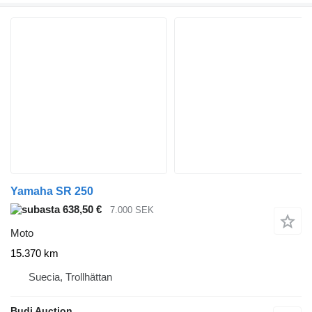
Yamaha SR 250
638,50 €
7.000 SEK
Moto
15.370 km
Suecia, Trollhättan
Budi Auction