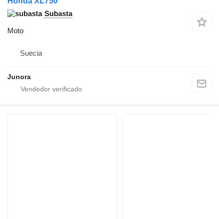
Honda XL750
Subasta
Moto
Suecia
Junora