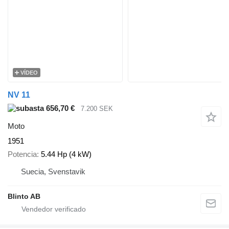
VÍDEO
NV 11
656,70 €
7.200 SEK
Moto
1951
Potencia
5.44 Hp (4 kW)
Suecia, Svenstavik
Blinto AB