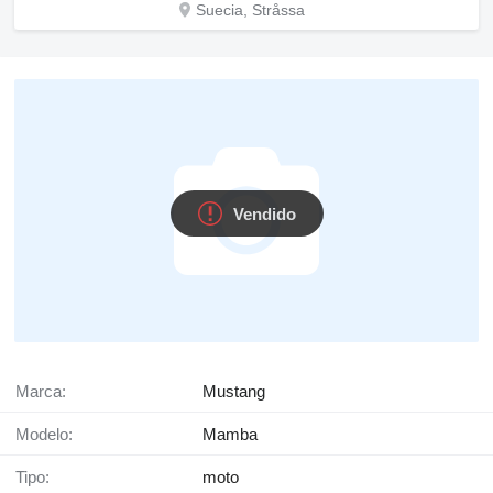
Suecia, Stråssa
Vendido
Marca:
Mustang
Modelo:
Mamba
Tipo:
moto