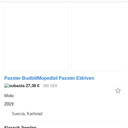
Paxster Budbil/Mopedbil Paxster Eldriven
27,36 €
300 SEK
Moto
2019
Suecia, Karlstad
Klaravik Sweden