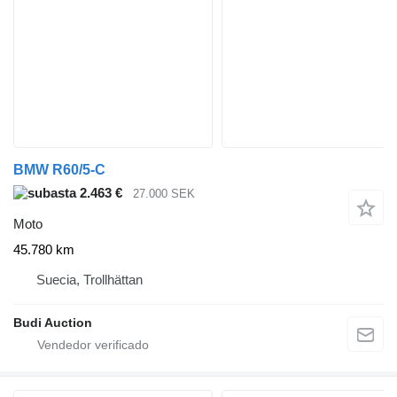
BMW R60/5-C
2.463 €
27.000 SEK
Moto
45.780 km
Suecia, Trollhättan
Budi Auction