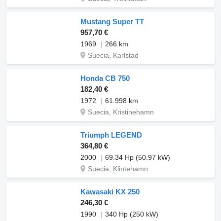
Mustang Super TT
957,70 €
1969
266 km
Suecia, Karlstad
Honda CB 750
182,40 €
1972
61.998 km
Suecia, Kristinehamn
Triumph LEGEND
364,80 €
2000
69.34 Hp (50.97 kW)
Suecia, Klintehamn
Kawasaki KX 250
246,30 €
1990
340 Hp (250 kW)