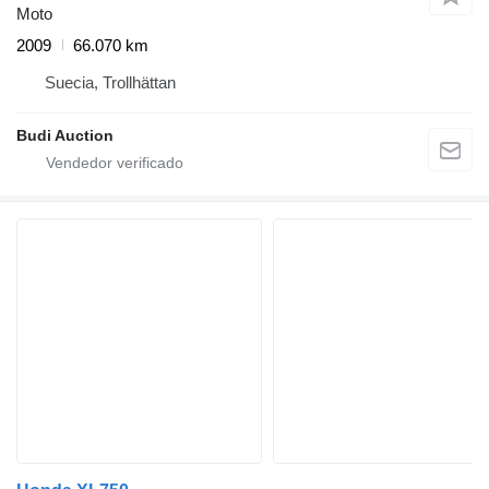
Moto
2009
66.070 km
Suecia, Trollhättan
Budi Auction