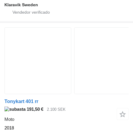
Klaravik Sweden
Tonykart 401 rr
191,50 €
2.100 SEK
Moto
2018