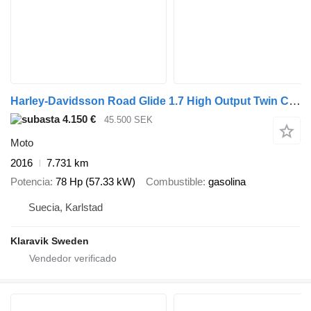
Harley-Davidsson Road Glide 1.7 High Output Twin Cam 103
4.150 €
45.500 SEK
Moto
2016
7.731 km
Potencia
78 Hp (57.33 kW)
Combustible
gasolina
Suecia, Karlstad
Klaravik Sweden