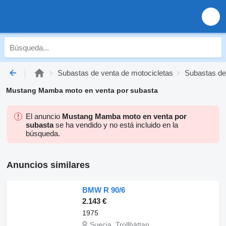
Subastas de venta de motocicletas
Subastas de
Mustang Mamba moto en venta por subasta
El anuncio
Mustang Mamba moto en venta por
subasta
se ha vendido y no está incluido en la
búsqueda.
Anuncios similares
BMW R 90/6
2.143 €
1975
Suecia, Trollhättan