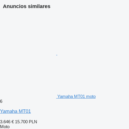
Anuncios similares
Yamaha MT01 moto
6
Yamaha MT01
3.646 €
15.700 PLN
Moto