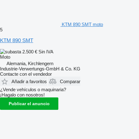
KTM 890 SMT moto
5
KTM 890 SMT
2.500 €
Sin IVA
Moto
Alemania, Kirchlengern
Industrie-Verwertungs-GmbH & Co. KG
Contacte con el vendedor
Añadir a favoritos
Comparar
¿Vende vehículos o maquinaria?
¡Hagalo con nosotros!
Publicar el anuncio