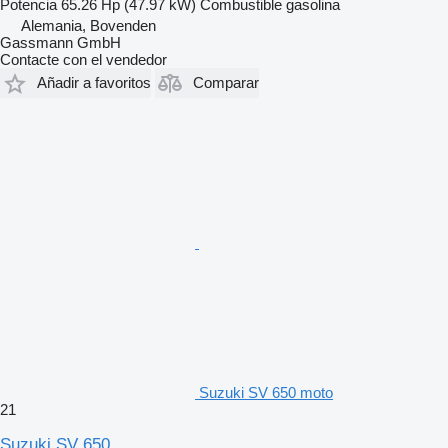
Potencia
65.26 Hp (47.97 kW)
Combustible
gasolina
Alemania, Bovenden
Gassmann GmbH
Contacte con el vendedor
Añadir a favoritos
Comparar
Suzuki SV 650 moto
21
Suzuki SV 650