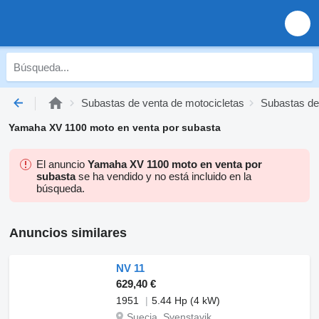
Subastas de venta de motocicletas
Subastas de
Yamaha XV 1100 moto en venta por subasta
El anuncio
Yamaha XV 1100 moto en venta por
subasta
se ha vendido y no está incluido en la
búsqueda.
Anuncios similares
NV 11
629,40 €
1951
5.44 Hp (4 kW)
Suecia, Svenstavik