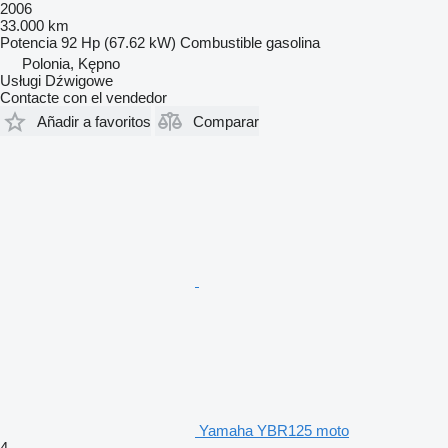
2006
33.000 km
Potencia
92 Hp (67.62 kW)
Combustible
gasolina
Polonia, Kępno
Usługi Dźwigowe
Contacte con el vendedor
Añadir a favoritos
Comparar
Yamaha YBR125 moto
4