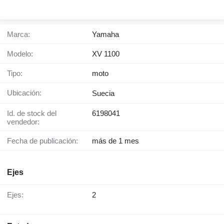
Marca:
Yamaha
Modelo:
XV 1100
Tipo:
moto
Ubicación:
Suecia
Id. de stock del
6198041
vendedor:
Fecha de publicación:
más de 1 mes
Ejes
Ejes:
2