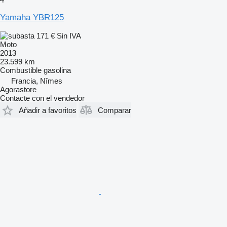
Yamaha YBR125
171 €
Sin IVA
Moto
2013
23.599 km
Combustible
gasolina
Francia, Nîmes
Agorastore
Contacte con el vendedor
Añadir a favoritos
Comparar