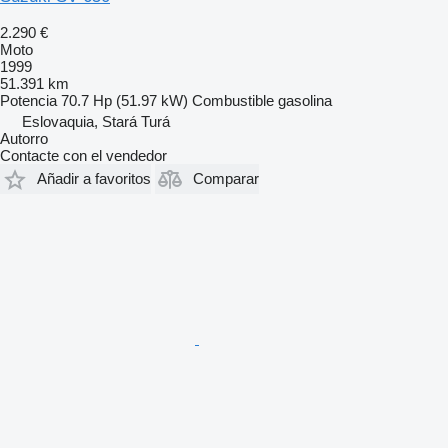
2.290 €
Moto
1999
51.391 km
Potencia
70.7 Hp (51.97 kW)
Combustible
gasolina
Eslovaquia, Stará Turá
Autorro
Contacte con el vendedor
Añadir a favoritos
Comparar