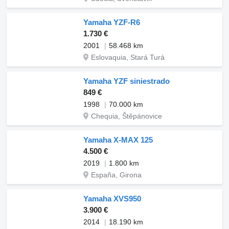
Yamaha YZF-R6
1.730 €
2001
58.468 km
Eslovaquia, Stará Turá
Yamaha YZF siniestrado
849 €
1998
70.000 km
Chequia, Štěpánovice
Yamaha X-MAX 125
4.500 €
2019
1.800 km
España, Girona
Yamaha XVS950
3.900 €
2014
18.190 km