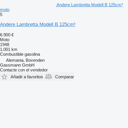
Andere Lambretta Modell B 125cm³
moto
5
Andere Lambretta Modell B 125cm³
6.900 €
Moto
1948
1.001 km
Combustible
gasolina
Alemania, Bovenden
Gassmann GmbH
Contacte con el vendedor
Añadir a favoritos
Comparar