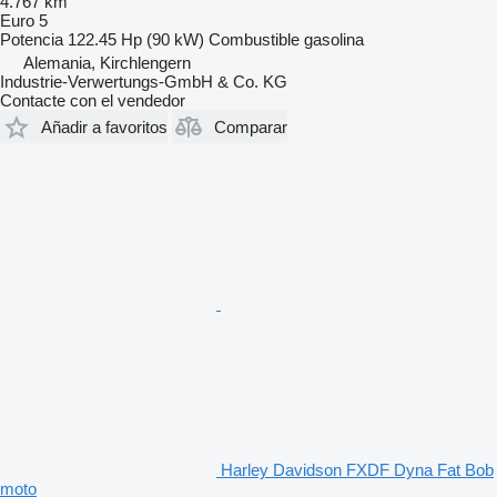
4.767 km
Euro 5
Potencia
122.45 Hp (90 kW)
Combustible
gasolina
Alemania, Kirchlengern
Industrie-Verwertungs-GmbH & Co. KG
Contacte con el vendedor
Añadir a favoritos
Comparar
Harley Davidson FXDF Dyna Fat Bob
moto