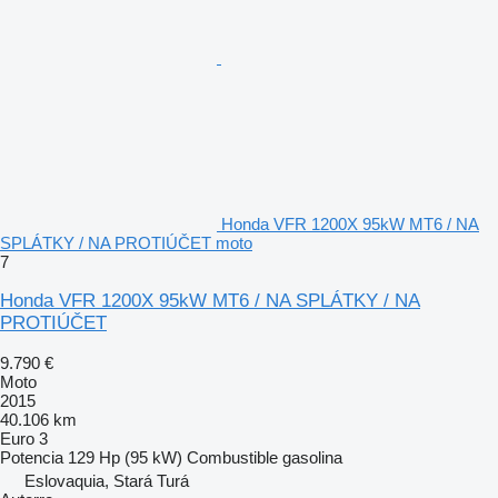
Honda VFR 1200X 95kW MT6 / NA
SPLÁTKY / NA PROTIÚČET moto
7
Honda VFR 1200X 95kW MT6 / NA SPLÁTKY / NA
PROTIÚČET
9.790 €
Moto
2015
40.106 km
Euro 3
Potencia
129 Hp (95 kW)
Combustible
gasolina
Eslovaquia, Stará Turá