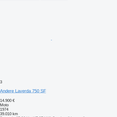
3
Andere Laverda 750 SF
14.900 €
Moto
1974
39.010 km