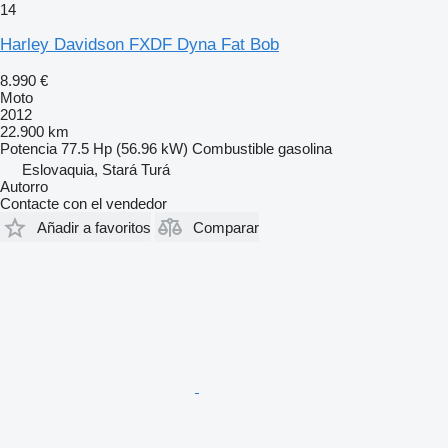
14
Harley Davidson FXDF Dyna Fat Bob
8.990 €
Moto
2012
22.900 km
Potencia
77.5 Hp (56.96 kW)
Combustible
gasolina
Eslovaquia, Stará Turá
Autorro
Contacte con el vendedor
Añadir a favoritos
Comparar