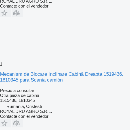
ROYAL DRU AGRO S.R.L.
Contacte con el vendedor
1
Mecanism de Blocare Inclinare Cabină Dreapta 1519436,
1810345 para Scania camión
Precio a consultar
Otra pieza de cabina
1519436, 1810345
Rumanía, Cristesti
ROYAL DRU AGRO S.R.L.
Contacte con el vendedor