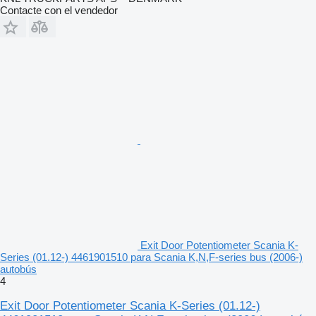
Contacte con el vendedor
Exit Door Potentiometer Scania K-
Series (01.12-) 4461901510 para Scania K,N,F-series bus (2006-)
autobús
4
Exit Door Potentiometer Scania K-Series (01.12-)