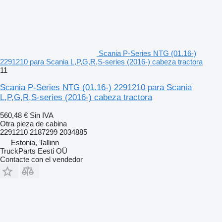
Scania P-Series NTG (01.16-)
2291210 para Scania L,P,G,R,S-series (2016-) cabeza tractora
11
Scania P-Series NTG (01.16-) 2291210 para Scania
L,P,G,R,S-series (2016-) cabeza tractora
560,48 €
Sin IVA
Otra pieza de cabina
2291210 2187299 2034885
Estonia, Tallinn
TruckParts Eesti OÜ
Contacte con el vendedor