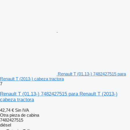
Renault T (01.13-) 7482427515 para
Renault T (2013-) cabeza tractora
7
Renault T (01.13-) 7482427515 para Renault T (2013-)
cabeza tractora
42,74 €
Sin IVA
Otra pieza de cabina
7482427515
diésel