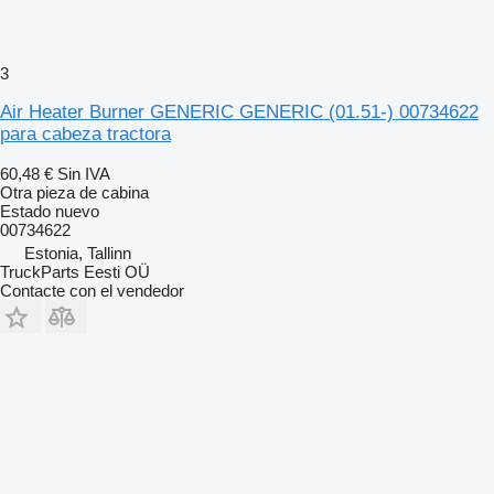
3
Air Heater Burner GENERIC GENERIC (01.51-) 00734622
para cabeza tractora
60,48 €
Sin IVA
Otra pieza de cabina
Estado
nuevo
00734622
Estonia, Tallinn
TruckParts Eesti OÜ
Contacte con el vendedor