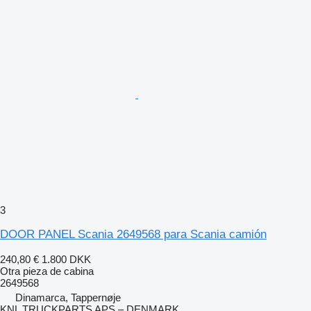
3
DOOR PANEL Scania 2649568 para Scania camión
240,80 €
1.800 DKK
Otra pieza de cabina
2649568
Dinamarca, Tappernøje
KNL TRUCKPARTS APS – DENMARK