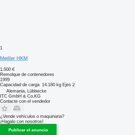
1
Meiller HKM
1.500 €
Remolque de contenedores
1999
Capacidad de carga
14.180 kg
Ejes
2
Alemania, Lübbecke
ITC GmbH & Co.KG
Contacte con el vendedor
¿Vende vehículos o maquinaria?
¡Hagalo con nosotros!
Publicar el anuncio