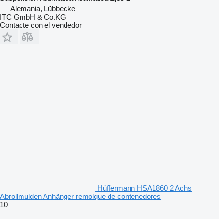
Alemania, Lübbecke
ITC GmbH & Co.KG
Contacte con el vendedor
Hüffermann HSA1860 2 Achs
Abrollmulden Anhänger remolque de contenedores
10