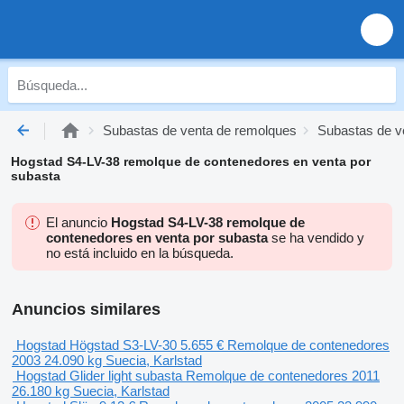
Subastas de venta de remolques
Subastas de v
Hogstad S4-LV-38 remolque de contenedores en venta por
subasta
El anuncio
Hogstad S4-LV-38 remolque de
contenedores en venta por subasta
se ha vendido y
no está incluido en la búsqueda.
Anuncios similares
Hogstad Högstad S3-LV-30
5.655 €
Remolque de contenedores
2003
24.090 kg
Suecia, Karlstad
Hogstad Glider light
subasta
Remolque de contenedores
2011
26.180 kg
Suecia, Karlstad