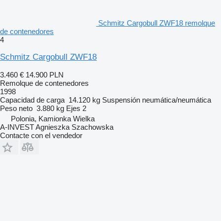
Schmitz Cargobull ZWF18 remolque
de contenedores
4
Schmitz Cargobull ZWF18
3.460 €
14.900 PLN
Remolque de contenedores
1998
Capacidad de carga
14.120 kg
Suspensión
neumática/neumática
Peso neto
3.880 kg
Ejes
2
Polonia, Kamionka Wielka
A-INVEST Agnieszka Szachowska
Contacte con el vendedor