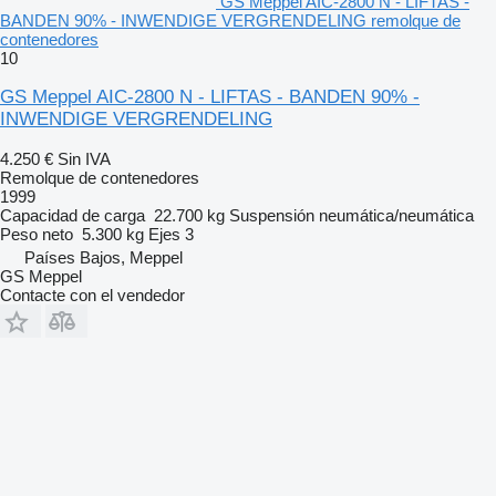
GS Meppel AIC-2800 N - LIFTAS -
BANDEN 90% - INWENDIGE VERGRENDELING remolque de
contenedores
10
GS Meppel AIC-2800 N - LIFTAS - BANDEN 90% -
INWENDIGE VERGRENDELING
4.250 €
Sin IVA
Remolque de contenedores
1999
Capacidad de carga
22.700 kg
Suspensión
neumática/neumática
Peso neto
5.300 kg
Ejes
3
Países Bajos, Meppel
GS Meppel
Contacte con el vendedor