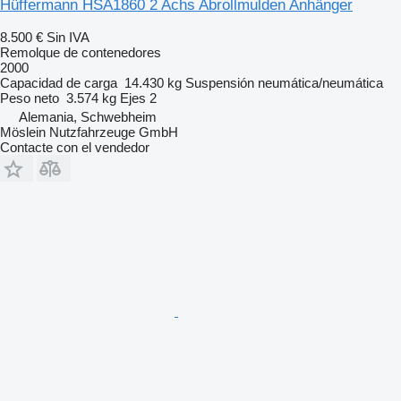
Hüffermann HSA1860 2 Achs Abrollmulden Anhänger
8.500 €
Sin IVA
Remolque de contenedores
2000
Capacidad de carga
14.430 kg
Suspensión
neumática/neumática
Peso neto
3.574 kg
Ejes
2
Alemania, Schwebheim
Möslein Nutzfahrzeuge GmbH
Contacte con el vendedor