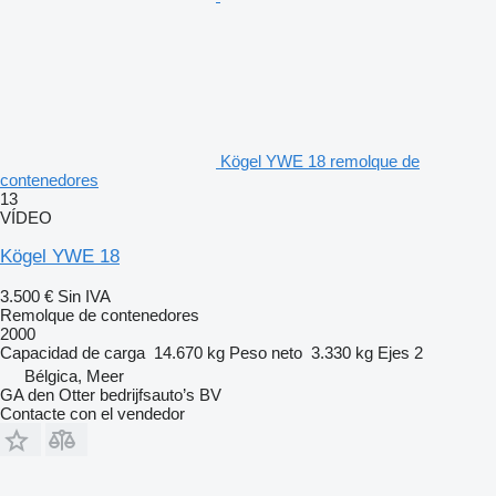
Kögel YWE 18 remolque de
contenedores
13
VÍDEO
Kögel YWE 18
3.500 €
Sin IVA
Remolque de contenedores
2000
Capacidad de carga
14.670 kg
Peso neto
3.330 kg
Ejes
2
Bélgica, Meer
GA den Otter bedrijfsauto’s BV
Contacte con el vendedor