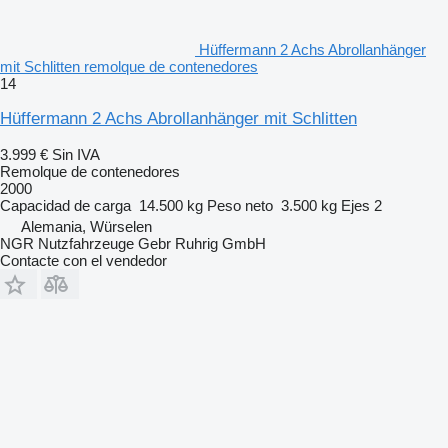
Hüffermann 2 Achs Abrollanhänger
mit Schlitten remolque de contenedores
14
Hüffermann 2 Achs Abrollanhänger mit Schlitten
3.999 €
Sin IVA
Remolque de contenedores
2000
Capacidad de carga
14.500 kg
Peso neto
3.500 kg
Ejes
2
Alemania, Würselen
NGR Nutzfahrzeuge Gebr Ruhrig GmbH
Contacte con el vendedor