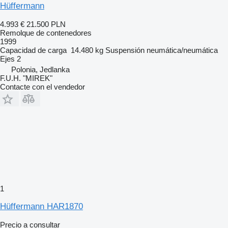
Hüffermann
4.993 €
21.500 PLN
Remolque de contenedores
1999
Capacidad de carga
14.480 kg
Suspensión
neumática/neumática
Ejes
2
Polonia, Jedlanka
F.U.H. "MIREK"
Contacte con el vendedor
1
Hüffermann HAR1870
Precio a consultar