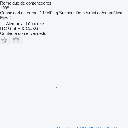
Remolque de contenedores
1999
Capacidad de carga
14.040 kg
Suspensión
neumática/neumática
Ejes
2
Alemania, Lübbecke
ITC GmbH & Co.KG
Contacte con el vendedor