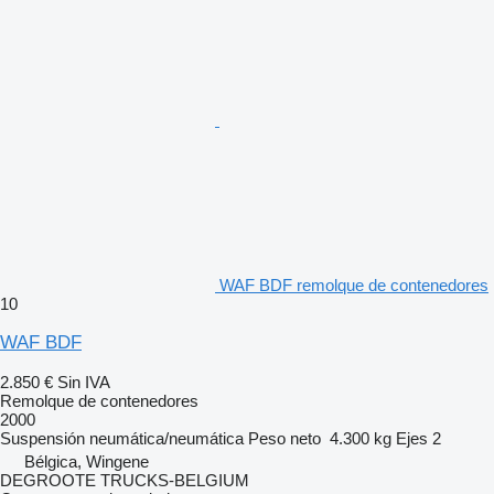
WAF BDF remolque de contenedores
10
WAF BDF
2.850 €
Sin IVA
Remolque de contenedores
2000
Suspensión
neumática/neumática
Peso neto
4.300 kg
Ejes
2
Bélgica, Wingene
DEGROOTE TRUCKS-BELGIUM