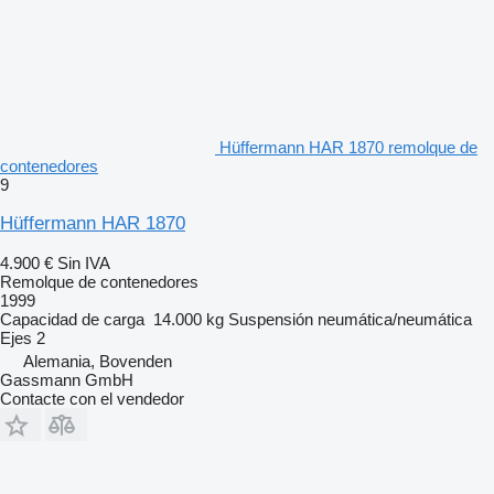
Hüffermann HAR 1870 remolque de
contenedores
9
Hüffermann HAR 1870
4.900 €
Sin IVA
Remolque de contenedores
1999
Capacidad de carga
14.000 kg
Suspensión
neumática/neumática
Ejes
2
Alemania, Bovenden
Gassmann GmbH
Contacte con el vendedor