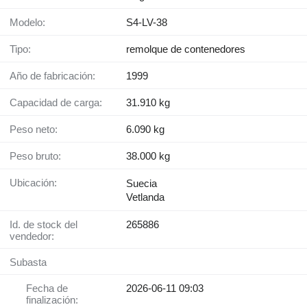
Modelo:
S4-LV-38
Tipo:
remolque de contenedores
Año de fabricación:
1999
Capacidad de carga:
31.910 kg
Peso neto:
6.090 kg
Peso bruto:
38.000 kg
Ubicación:
Suecia
Vetlanda
Id. de stock del
265886
vendedor:
Subasta
Fecha de
2026-06-11 09:03
finalización: