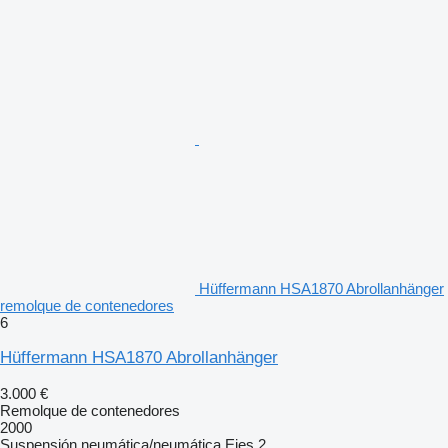
Hüffermann HSA1870 Abrollanhänger
remolque de contenedores
6
Hüffermann HSA1870 Abrollanhänger
3.000 €
Remolque de contenedores
2000
Suspensión
neumática/neumática
Ejes
2