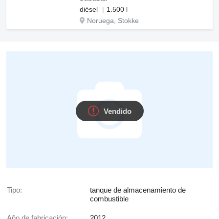
diésel
1.500 l
Noruega, Stokke
Vendido
Tipo:
tanque de almacenamiento de
combustible
Año de fabricación:
2012