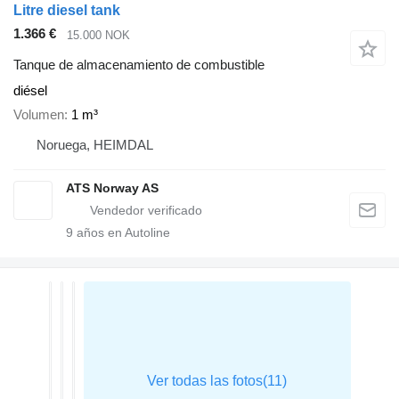
Litre diesel tank
1.366 €
15.000 NOK
Tanque de almacenamiento de combustible
diésel
Volumen
1 m³
Noruega, HEIMDAL
ATS Norway AS
9
años en Autoline