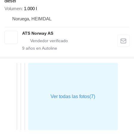
diésel
Volumen
1.000 l
Noruega, HEIMDAL
ATS Norway AS
9
años en Autoline