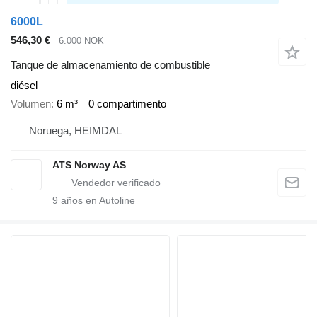
6000L
546,30 €
6.000 NOK
Tanque de almacenamiento de combustible
diésel
Volumen
6 m³
0 compartimento
Noruega, HEIMDAL
ATS Norway AS
9
años en Autoline