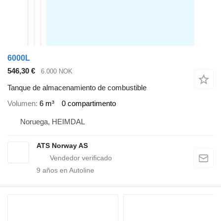
6000L
546,30 €
6.000 NOK
Tanque de almacenamiento de combustible
Volumen
6 m³
0 compartimento
Noruega, HEIMDAL
ATS Norway AS
9
años en Autoline