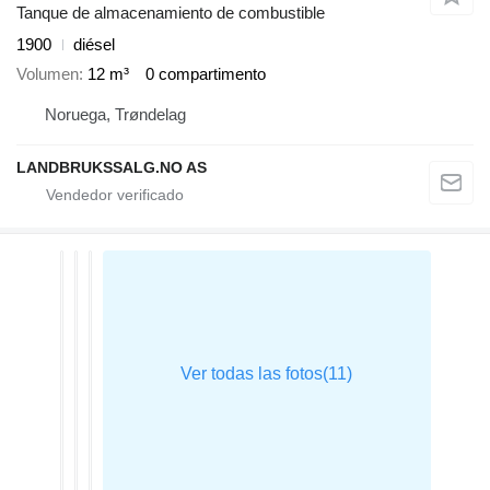
Tanque de almacenamiento de combustible
1900
diésel
Volumen
12 m³
0 compartimento
Noruega, Trøndelag
LANDBRUKSSALG.NO AS