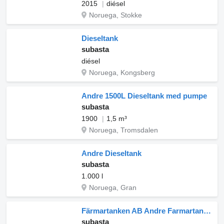
2015
diésel
Noruega, Stokke
Dieseltank
subasta
diésel
Noruega, Kongsberg
Andre 1500L Dieseltank med pumpe
subasta
1900
1,5 m³
Noruega, Tromsdalen
Andre Dieseltank
subasta
1.000 l
Noruega, Gran
Färmartanken AB Andre Farmartanken 1500L ADR-godkjent dieseltank
subasta