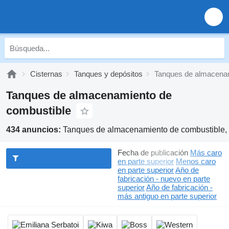
Cisternas
Tanques y depósitos
Tanques de almacenam
Tanques de almacenamiento de
combustible
434 anuncios:
Tanques de almacenamiento de combustible, 
Fecha de publicación
Más caro
en parte superior
Menos caro
en parte superior
Año de
fabricación - nuevo en parte
superior
Año de fabricación -
más antiguo en parte superior