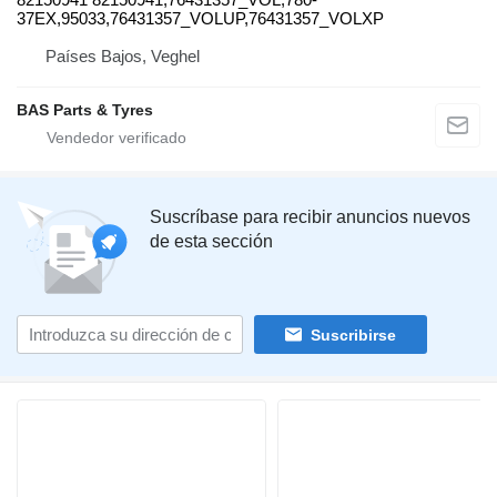
37EX,95033,76431357_VOLUP,76431357_VOLXP
Países Bajos, Veghel
BAS Parts & Tyres
Suscríbase para recibir anuncios nuevos
de esta sección
Suscribirse