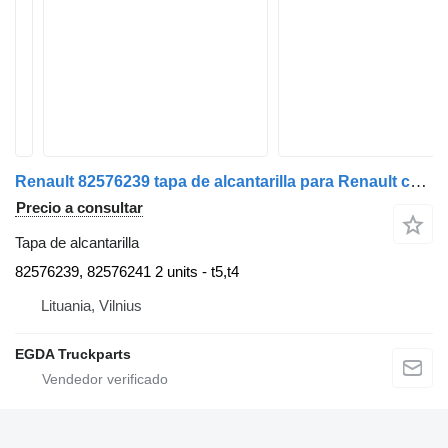
Renault 82576239 tapa de alcantarilla para Renault cabeza tractora
Precio a consultar
Tapa de alcantarilla
82576239, 82576241 2 units - t5,t4
Lituania, Vilnius
EGDA Truckparts