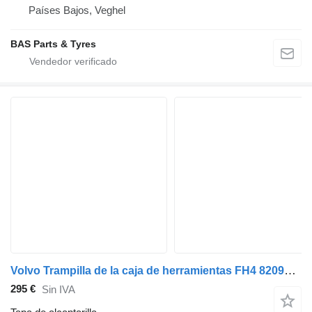
Países Bajos, Veghel
BAS Parts & Tyres
Volvo Trampilla de la caja de herramientas FH4 82097100 tapa de alcantarilla para Volvo FH4 camión
295 €
Sin IVA