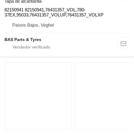
Tapa de alcantarilla
82150941 82150941,76431357_VOL,780-
37EX,95033,76431357_VOLUP,76431357_VOLXP
Países Bajos, Veghel
BAS Parts & Tyres