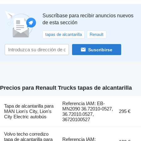
Suscríbase para recibir anuncios nuevos
de esta sección
tapas de alcantarilla
Renault
Suscribirse
Precios para Renault Trucks tapas de alcantarilla
Referencia IAM: EB-
Tapa de alcantarilla para
MN2090 36.72010-0527,
MAN Lion's City, Lion's
295 €
36.72010.0527,
City Electric autobús
36720100527
Volvo techo corredizo
tapa de alcantarilla para
Referencia IAM: