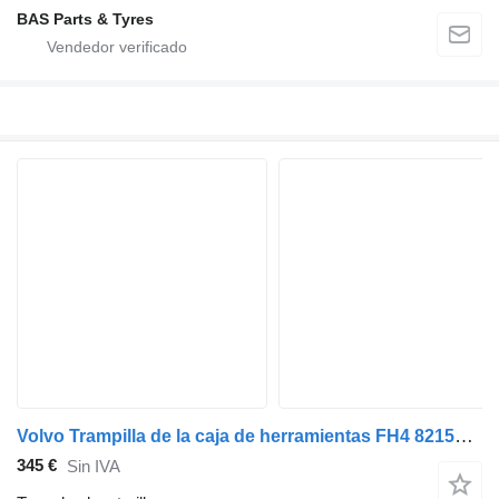
BAS Parts & Tyres
Volvo Trampilla de la caja de herramientas FH4 82150941 tapa de alcantarilla para Volvo FH4 cabeza tractora
345 €
Sin IVA