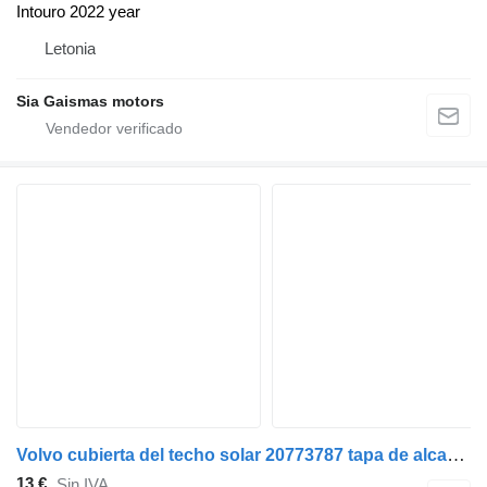
Intouro 2022 year
Letonia
Sia Gaismas motors
Volvo cubierta del techo solar 20773787 tapa de alcantarilla para Volvo FL-240 cabeza tractora
13 €
Sin IVA