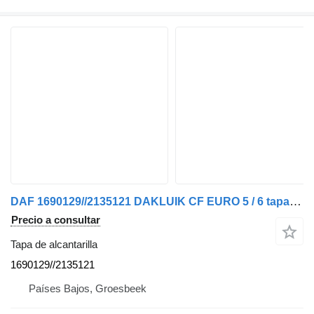
DAF 1690129//2135121 DAKLUIK CF EURO 5 / 6 tapa de alcantarilla para camión
Precio a consultar
Tapa de alcantarilla
1690129//2135121
Países Bajos, Groesbeek