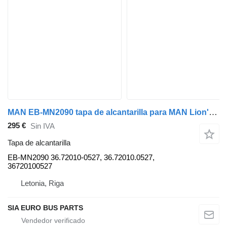
MAN EB-MN2090 tapa de alcantarilla para MAN Lion's City, Lion's City Electric autobús
295 €
Sin IVA
Tapa de alcantarilla
EB-MN2090 36.72010-0527, 36.72010.0527,
36720100527
Letonia, Riga
SIA EURO BUS PARTS