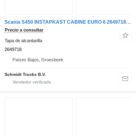
Scania S450 INSTAPKAST CABINE EURO 6 2649718 tapa de alcantarilla para camión
Precio a consultar
Tapa de alcantarilla
2649718
Países Bajos, Groesbeek
Schmidt Trucks B.V.