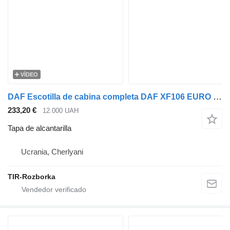
VÍDEO
DAF Escotilla de cabina completa DAF XF106 EURO 6 tapa de alcantarilla para DAF XF106 cabeza tractora
233,20 €
12.000 UAH
Tapa de alcantarilla
Ucrania, Cherlyani
TIR-Rozborka