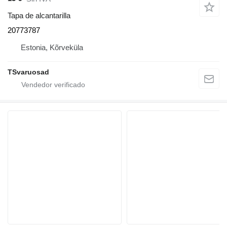
Tapa de alcantarilla
20773787
Estonia, Kõrveküla
TSvaruosad