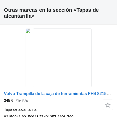
Otras marcas en la sección «Tapas de
alcantarilla»
Volvo Trampilla de la caja de herramientas FH4 82150941 tapa de alcantarilla para Volvo FH4 camión
345 €
Sin IVA
Tapa de alcantarilla
82150941 82150941,76431357_VOL,780-