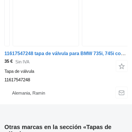
11617547248 tapa de válvula para BMW 735i, 745i coche
35 €
Sin IVA
Tapa de válvula
11617547248
Alemania, Ramin
Otras marcas en la sección «Tapas de