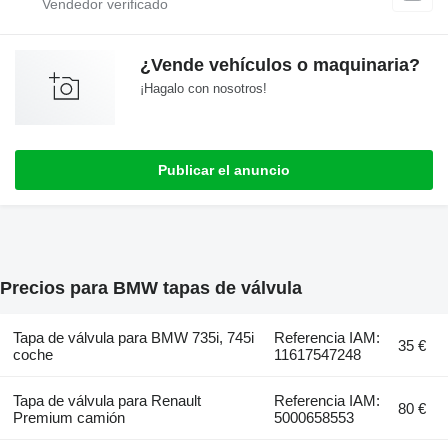
¿Vende vehículos o maquinaria?
¡Hagalo con nosotros!
Publicar el anuncio
Precios para BMW tapas de válvula
Tapa de válvula para BMW 735i, 745i
Referencia IAM:
35 €
coche
11617547248
Tapa de válvula para Renault
Referencia IAM:
80 €
Premium camión
5000658553