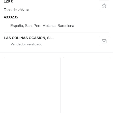
120 €
Tapa de válvula
4899235
España, Sant Pere Molanta, Barcelona
LAS COLINAS OCASION, S.L.