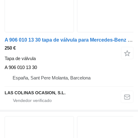
A 906 010 13 30 tapa de válvula para Mercedes-Benz 2628GL/NLA6X2/4 3900 camión
250 €
Tapa de válvula
A 906 010 13 30
España, Sant Pere Molanta, Barcelona
LAS COLINAS OCASION, S.L.