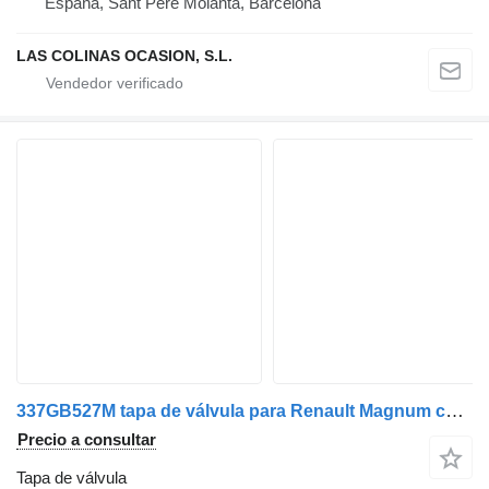
España, Sant Pere Molanta, Barcelona
LAS COLINAS OCASION, S.L.
337GB527M tapa de válvula para Renault Magnum camión
Precio a consultar
Tapa de válvula