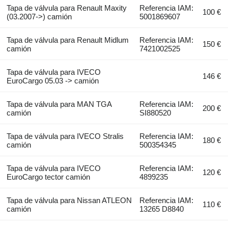
Tapa de válvula para Renault Maxity
Referencia IAM:
100 €
(03.2007->) camión
5001869607
Tapa de válvula para Renault Midlum
Referencia IAM:
150 €
camión
7421002525
Tapa de válvula para IVECO
146 €
EuroCargo 05.03 -> camión
Tapa de válvula para MAN TGA
Referencia IAM:
200 €
camión
SI880520
Tapa de válvula para IVECO Stralis
Referencia IAM:
180 €
camión
500354345
Tapa de válvula para IVECO
Referencia IAM:
120 €
EuroCargo tector camión
4899235
Tapa de válvula para Nissan ATLEON
Referencia IAM:
110 €
camión
13265 D8840