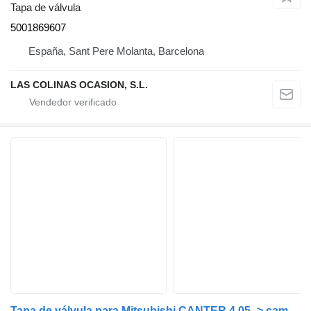
Tapa de válvula
5001869607
España, Sant Pere Molanta, Barcelona
LAS COLINAS OCASION, S.L.
Tapa de válvula para Mitsubishi CANTER 4.05 -> camión