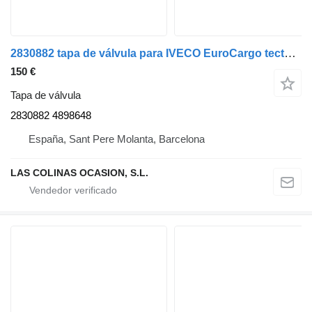
2830882 tapa de válvula para IVECO EuroCargo tector camión
150 €
Tapa de válvula
2830882 4898648
España, Sant Pere Molanta, Barcelona
LAS COLINAS OCASION, S.L.