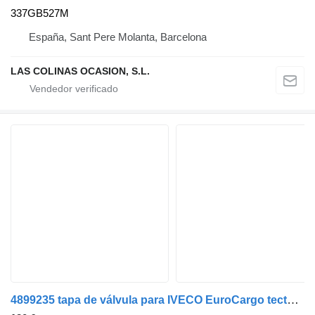
337GB527M
España, Sant Pere Molanta, Barcelona
LAS COLINAS OCASION, S.L.
4899235 tapa de válvula para IVECO EuroCargo tector camión