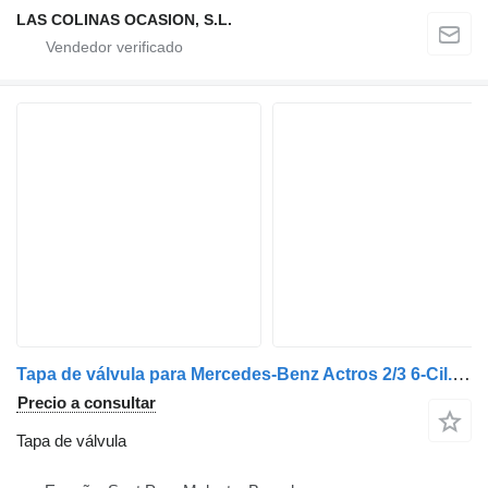
LAS COLINAS OCASION, S.L.
Tapa de válvula para Mercedes-Benz Actros 2/3 6-Cil. 2-Ejes BM 930/2/4 (2003->) camión
Precio a consultar
Tapa de válvula