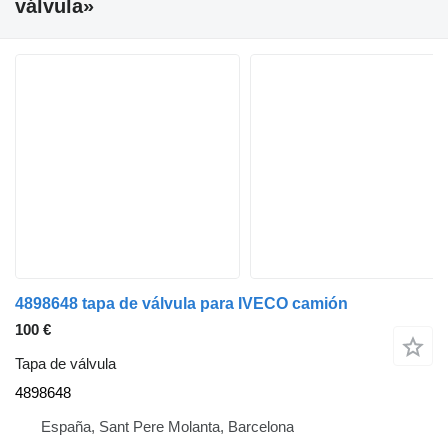
válvula»
4898648 tapa de válvula para IVECO camión
100 €
Tapa de válvula
4898648
España, Sant Pere Molanta, Barcelona