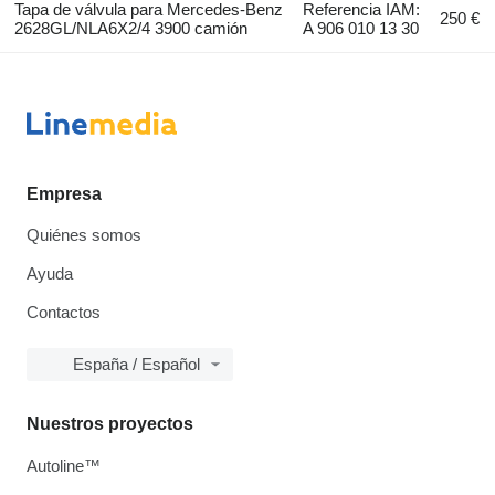
Tapa de válvula para Mercedes-Benz
Referencia IAM:
250 €
2628GL/NLA6X2/4 3900 camión
A 906 010 13 30
Empresa
Quiénes somos
Ayuda
Contactos
España / Español
Nuestros proyectos
Autoline™