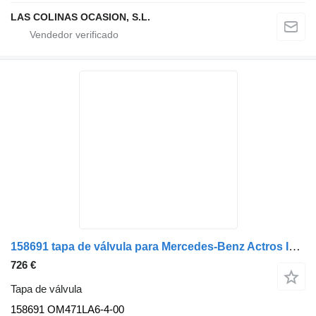
LAS COLINAS OCASION, S.L.
158691 tapa de válvula para Mercedes-Benz Actros IV E 6 cabeza tractora
726 €
Tapa de válvula
158691 OM471LA6-4-00