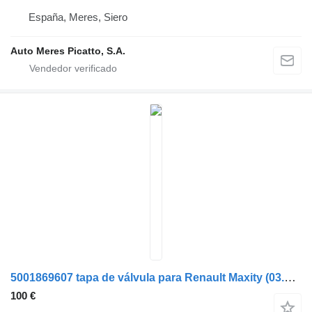
España, Meres, Siero
Auto Meres Picatto, S.A.
5001869607 tapa de válvula para Renault Maxity (03.2007->) camión
100 €