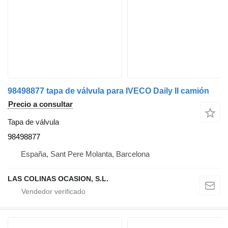
98498877 tapa de válvula para IVECO Daily II camión
Precio a consultar
Tapa de válvula
98498877
España, Sant Pere Molanta, Barcelona
LAS COLINAS OCASION, S.L.