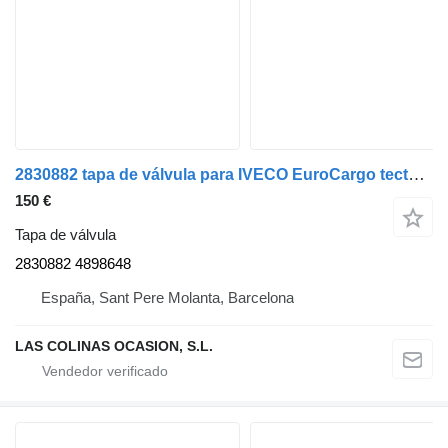
2830882 tapa de válvula para IVECO EuroCargo tector camión
150 €
Tapa de válvula
2830882 4898648
España, Sant Pere Molanta, Barcelona
LAS COLINAS OCASION, S.L.