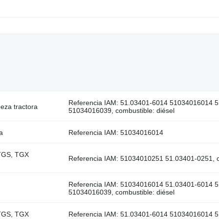
Referencia IAM: 51.03401-6014 51034016014 
za tractora
51034016039, combustible: diésel
a
Referencia IAM: 51034016014
 TGS, TGX
Referencia IAM: 51034010251 51.03401-0251, co
Referencia IAM: 51034016014 51.03401-6014 
51034016039, combustible: diésel
 TGS, TGX
Referencia IAM: 51.03401-6014 51034016014 