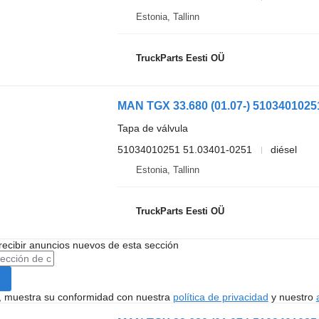
Estonia, Tallinn
TruckParts Eesti OÜ
Tapa de válvula
51034010251 51.03401-0251
diésel
Estonia, Tallinn
TruckParts Eesti OÜ
recibir anuncios nuevos de esta sección
uí, muestra su conformidad con nuestra
política de privacidad
y nuestro