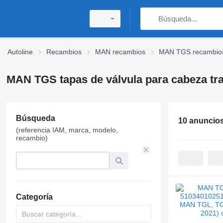
Autoline
Recambios
MAN recambios
MAN TGS recambio
MAN TGS tapas de válvula para cabeza tr
Búsqueda
10 anuncio
(referencia IAM, marca, modelo,
recambio)
Categoría