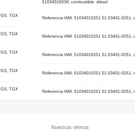
51034016039, combustible: diésel
 TGS, TGX
Referencia IAM: 51034010251 51.03401-0251, co
 TGS, TGX
Referencia IAM: 51034010251 51.03401-0251, co
 TGS, TGX
Referencia IAM: 51034010251 51.03401-0251, co
 TGS, TGX
Referencia IAM: 51034010251 51.03401-0251, co
 TGS, TGX
Referencia IAM: 51034010251 51.03401-0251, co
Nuestras ofertas