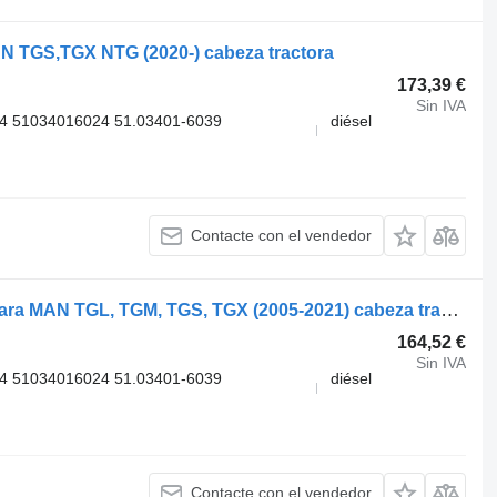
AN TGS,TGX NTG (2020-) cabeza tractora
173,39 €
Sin IVA
4 51034016024 51.03401-6039
diésel
Contacte con el vendedor
MAN 51.03401-6014 tapa de válvula para MAN TGL, TGM, TGS, TGX (2005-2021) cabeza tractora
164,52 €
Sin IVA
4 51034016024 51.03401-6039
diésel
Contacte con el vendedor