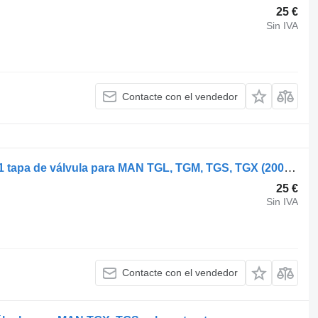
25 €
Sin IVA
Contacte con el vendedor
MAN TGX 33.680 (01.07-) 51034010251 tapa de válvula para MAN TGL, TGM, TGS, TGX (2005-2021) cabeza tractora
25 €
Sin IVA
Contacte con el vendedor