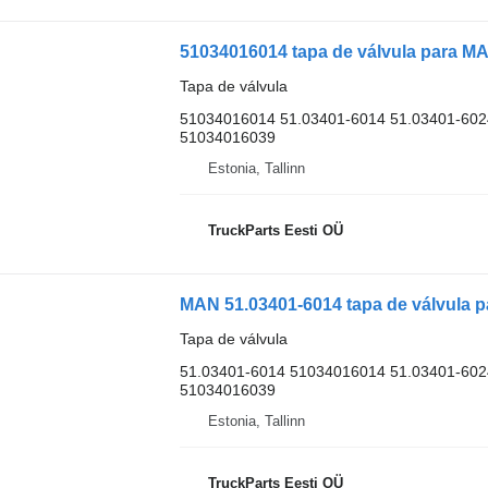
51034016014 tapa de válvula para M
Tapa de válvula
51034016014 51.03401-6014 51.03401-602
51034016039
Estonia, Tallinn
TruckParts Eesti OÜ
Tapa de válvula
51.03401-6014 51034016014 51.03401-602
51034016039
Estonia, Tallinn
TruckParts Eesti OÜ