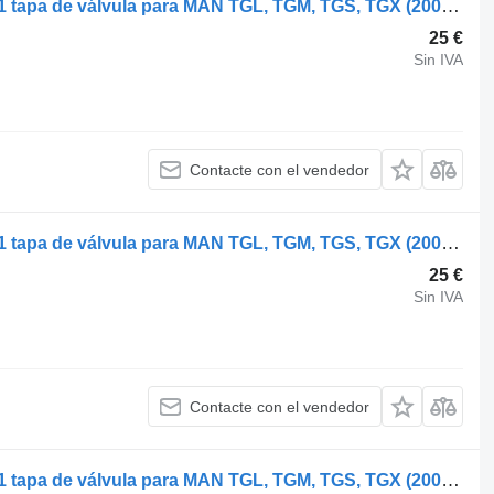
MAN TGX 33.680 (01.07-) 51034010251 tapa de válvula para MAN TGL, TGM, TGS, TGX (2005-2021) cabeza tractora
25 €
Sin IVA
Contacte con el vendedor
MAN TGX 33.680 (01.07-) 51034010251 tapa de válvula para MAN TGL, TGM, TGS, TGX (2005-2021) cabeza tractora
25 €
Sin IVA
Contacte con el vendedor
MAN TGX 33.680 (01.07-) 51034010251 tapa de válvula para MAN TGL, TGM, TGS, TGX (2005-2021) cabeza tractora