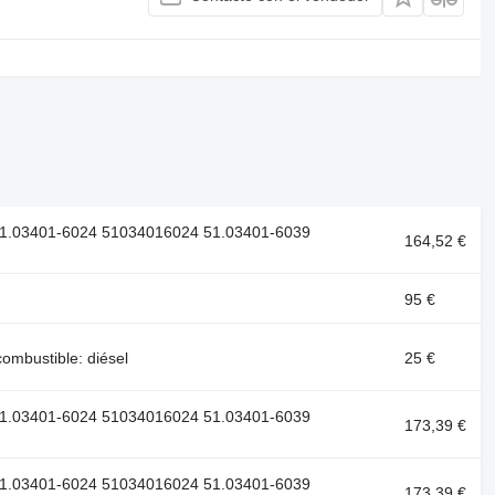
51.03401-6024 51034016024 51.03401-6039
164,52 €
95 €
mbustible: diésel
25 €
51.03401-6024 51034016024 51.03401-6039
173,39 €
51.03401-6024 51034016024 51.03401-6039
173,39 €