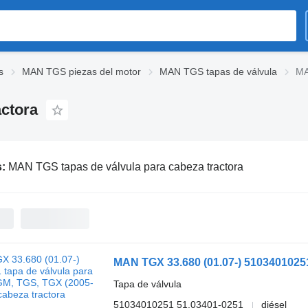
s
MAN TGS piezas del motor
MAN TGS tapas de válvula
MA
actora
s:
MAN TGS tapas de válvula para cabeza tractora
Tapa de válvula
51034010251 51.03401-0251
diésel