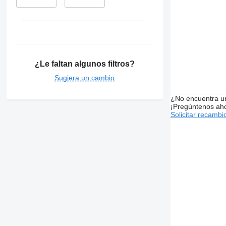
¿Le faltan algunos filtros?
Sugiera un cambio
¿No encuentra u
¡Pregúntenos ah
Solicitar recambi