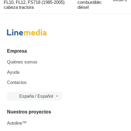
FL10, FL12, FS718 (1985-2005)
combustible:
cabeza tractora
diésel
Empresa
Quiénes somos
Ayuda
Contactos
España / Español
Nuestros proyectos
Autoline™