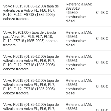
Referencia IAM:
Volvo FL615 (01.85-12.00) tapa de
3978619
válvula para Volvo FL, FL6, FL7,
465950,
34,68 €
FL10, FL12, FS718 (1985-2005)
combustible:
cabeza tractora
diésel
Volvo FL (01.00-) tapa de válvula
Referencia IAM:
para Volvo FL, FL6, FL7, FL10,
465951,
34,68 €
FL12, FS718 (1985-2005) cabeza
combustible:
tractora
diésel
Volvo FL615 (01.85-12.00) tapa de
Referencia IAM:
válvula para Volvo FL, FL6, FL7,
465951,
34,68 €
FL10, FL12, FS718 (1985-2005)
combustible:
cabeza tractora
diésel
Volvo FL615 (01.85-12.00) tapa de
Referencia IAM:
válvula para Volvo FL, FL6, FL7,
465951,
34,68 €
FL10, FL12, FS718 (1985-2005)
combustible:
cabeza tractora
diésel
Volvo FL615 (01.85-12.00) tapa de
Referencia IAM:
válvula para Volvo FL, FL6, FL7,
465951,
34,68 €