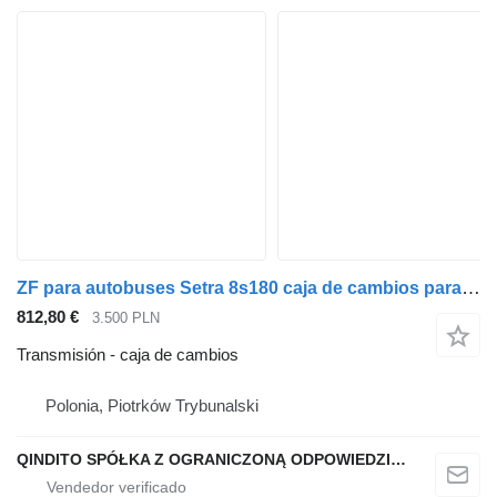
ZF para autobuses Setra 8s180 caja de cambios para Setra 8s180 autobús
812,80 €
3.500 PLN
Transmisión - caja de cambios
Polonia, Piotrków Trybunalski
QINDITO SPÓŁKA Z OGRANICZONĄ ODPOWIEDZIALNOŚCIĄ