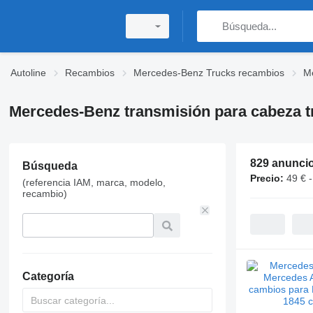
Autoline
Recambios
Mercedes-Benz Trucks recambios
Me
Mercedes-Benz transmisión para cabeza t
829 anunci
Búsqueda
Precio:
49 € -
(referencia IAM, marca, modelo,
recambio)
Categoría