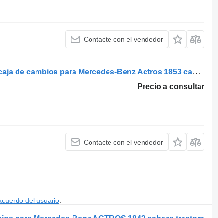
Contacte con el vendedor
Caja cambios Mercedes Actros 1853 caja de cambios para Mercedes-Benz Actros 1853 cabeza tractora
Precio a consultar
Contacte con el vendedor
acuerdo del usuario
.