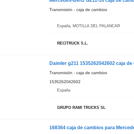
Mercedes-Benz G211-16 caja de cam
Transmisión - caja de cambios
España, MOTILLA DEL PALANCAR
RECITRUCK S.L.
Daimler g211 1535262042602 caja de
Transmisión - caja de cambios
1535262042602
España
GRUPO RAMI TRUCKS SL
168364 caja de cambios para Mercede