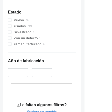
Estado
nuevo
usados
siniestrado
con un defecto
remanufacturado
Año de fabricación
–
¿Le faltan algunos filtros?
Sugiera un cambio