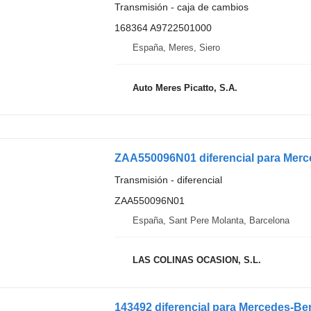
Transmisión - caja de cambios
168364 A9722501000
España, Meres, Siero
Auto Meres Picatto, S.A.
Transmisión - diferencial
ZAA550096N01
España, Sant Pere Molanta, Barcelona
LAS COLINAS OCASION, S.L.
143492 diferencial para Mercedes-Ben