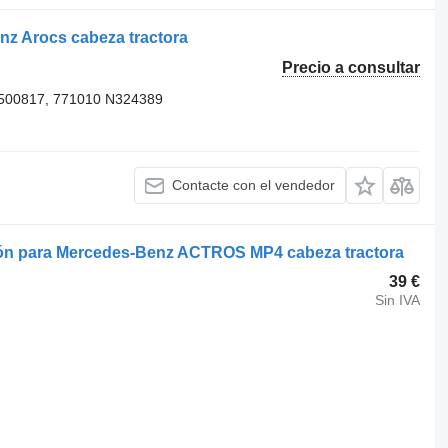
nz Arocs cabeza tractora
Precio a consultar
4500817, 771010 N324389
Contacte con el vendedor
ión para Mercedes-Benz ACTROS MP4 cabeza tractora
39 €
Sin IVA