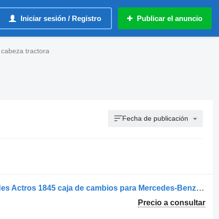
Iniciar sesión / Registro
Publicar el anuncio
cabeza tractora
Fecha de publicación
Mercedes-Benz Caja cambios Mercedes Actros 1845 caja de cambios para Mercedes-Benz Actros 1845 cabeza tractora
Precio a consultar