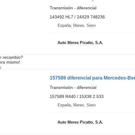
Transmisión - diferencial
143492 HL7 / 24X29 748236
España, Meres, Siero
Auto Meres Picatto, S.A.
n recambio?
ora mismo!
o
157589 diferencial para Mercedes-Ben
Transmisión - diferencial
157589 R440 / 15X38 2.533
España, Meres, Siero
Auto Meres Picatto, S.A.