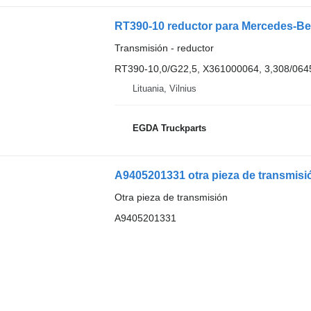
RT390-10 reductor para Mercedes-Be
Transmisión - reductor
RT390-10,0/G22,5, X361000064, 3,308/06
Lituania, Vilnius
EGDA Truckparts
A9405201331 otra pieza de transmis
Otra pieza de transmisión
A9405201331