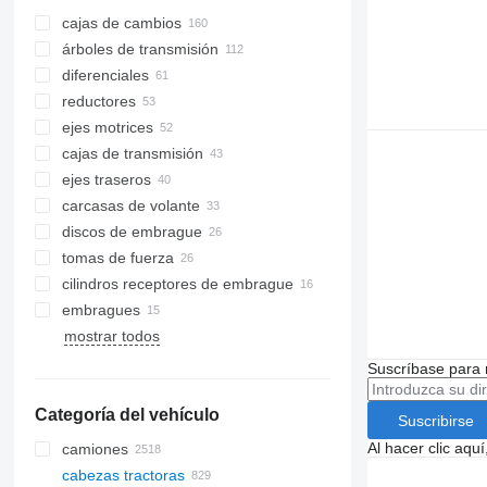
cajas de cambios
árboles de transmisión
diferenciales
reductores
ejes motrices
cajas de transmisión
ejes traseros
carcasas de volante
discos de embrague
tomas de fuerza
cilindros receptores de embrague
embragues
mostrar todos
Suscríbase para 
Categoría del vehículo
Suscribirse
Al hacer clic aq
camiones
cabezas tractoras