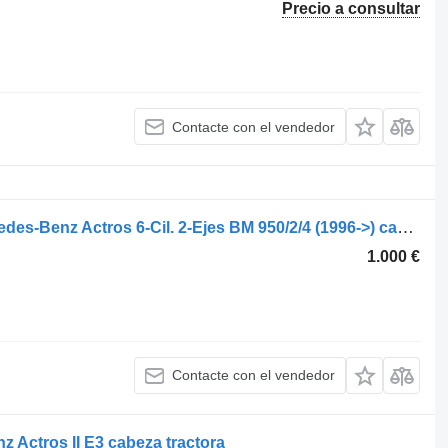
Precio a consultar
Contacte con el vendedor
ZAA550096N01 diferencial para Mercedes-Benz Actros 6-Cil. 2-Ejes BM 950/2/4 (1996->) cabeza tractora
1.000 €
Contacte con el vendedor
z Actros II E3 cabeza tractora