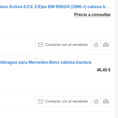
Palanca de marchas para Mercedes-Benz Actros 6-Cil. 2-Ejes BM 950/2/4 (1996->) cabeza tractora
Precio a consultar
Contacte con el vendedor
embrague para Mercedes-Benz cabeza tractora
46,45 €
Contacte con el vendedor