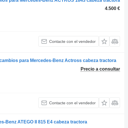
bios para Mercedes-Benz ACTROS 1843 cabeza tractora
4.500 €
Contacte con el vendedor
 cambios para Mercedes-Benz Actross cabeza tractora
Precio a consultar
Contacte con el vendedor
s-Benz ATEGO II 815 E4 cabeza tractora