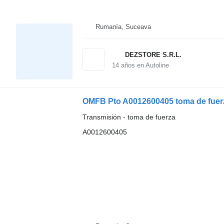
Rumanía, Suceava
DEZSTORE S.R.L.
14
años en Autoline
OMFB Pto A0012600405 toma de fuer
Transmisión - toma de fuerza
A0012600405