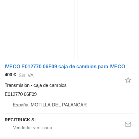
IVECO E012770 06F09 caja de cambios para IVECO DAYLI camión
400 €
Sin IVA
Transmisión - caja de cambios
E012770 06F09
España, MOTILLA DEL PALANCAR
RECITRUCK S.L.