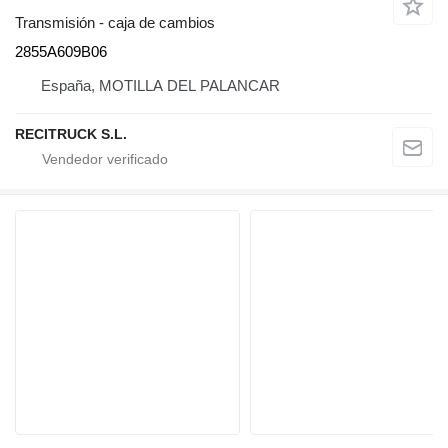
Transmisión - caja de cambios
2855A609B06
España, MOTILLA DEL PALANCAR
RECITRUCK S.L.