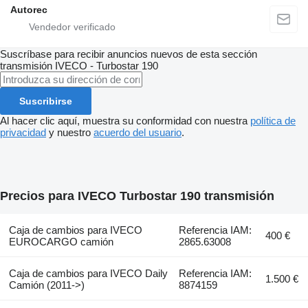
Autorec
Suscríbase para recibir anuncios nuevos de esta sección
transmisión
IVECO - Turbostar 190
Suscribirse
Al hacer clic aquí, muestra su conformidad con nuestra
política de
privacidad
y nuestro
acuerdo del usuario
.
Precios para IVECO Turbostar 190 transmisión
Caja de cambios para IVECO
Referencia IAM:
400 €
EUROCARGO camión
2865.63008
Caja de cambios para IVECO Daily
Referencia IAM:
1.500 €
Camión (2011->)
8874159