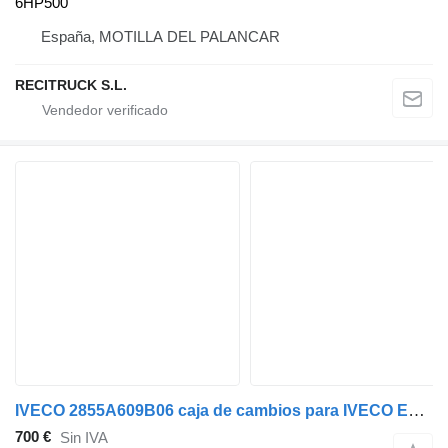
6HP500
España, MOTILLA DEL PALANCAR
RECITRUCK S.L.
IVECO 2855A609B06 caja de cambios para IVECO EURCARGO camión
700 €
Sin IVA