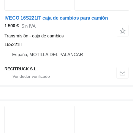
IVECO 16S221IT caja de cambios para camión
1.500 €
Sin IVA
Transmisión - caja de cambios
16S221IT
España, MOTILLA DEL PALANCAR
RECITRUCK S.L.