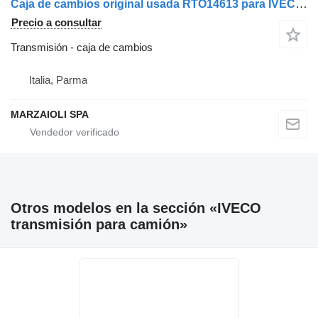
Caja de cambios original usada RTO14613 para IVECO Turbostar Turbotech 190 camión
Precio a consultar
Transmisión - caja de cambios
Italia, Parma
MARZAIOLI SPA
Otros modelos en la sección «IVECO
transmisión para camión»