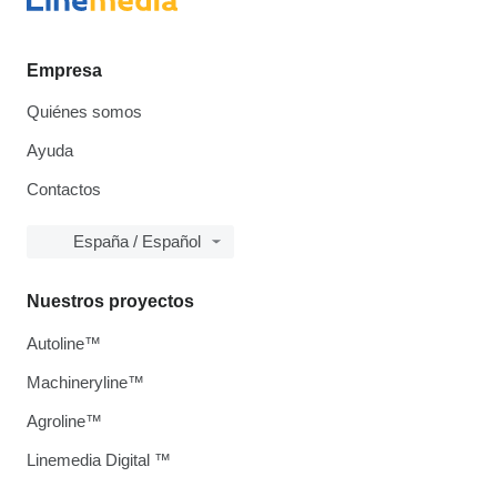
Empresa
Quiénes somos
Ayuda
Contactos
España / Español
Nuestros proyectos
Autoline™
Machineryline™
Agroline™
Linemedia Digital ™