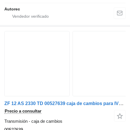
Autorec
ZF 12 AS 2330 TD 00527639 caja de cambios para IVECO 440S50 camión
Precio a consultar
Transmisión - caja de cambios
00527639