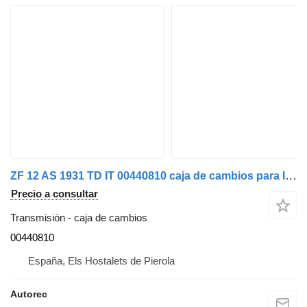
ZF 12 AS 1931 TD IT 00440810 caja de cambios para IVECO 440S42 camión
Precio a consultar
Transmisión - caja de cambios
00440810
España, Els Hostalets de Pierola
Autorec