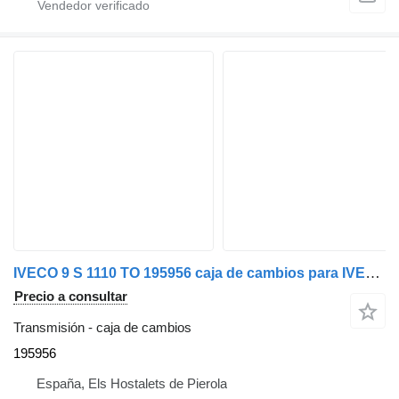
IVECO 9 S 1110 TO 195956 caja de cambios para IVECO Eurocargo 150E28 camión
Precio a consultar
Transmisión - caja de cambios
195956
España, Els Hostalets de Pierola