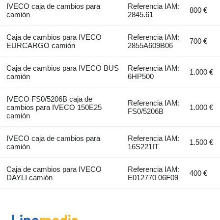
IVECO caja de cambios para
Referencia IAM:
800 €
camión
2845.61
Caja de cambios para IVECO
Referencia IAM:
700 €
EURCARGO camión
2855A609B06
Caja de cambios para IVECO BUS
Referencia IAM:
1.000 €
camión
6HP500
IVECO FS0/5206B caja de
Referencia IAM:
cambios para IVECO 150E25
1.000 €
FS0/5206B
camión
IVECO caja de cambios para
Referencia IAM:
1.500 €
camión
16S221IT
Caja de cambios para IVECO
Referencia IAM:
400 €
DAYLI camión
E012770 06F09