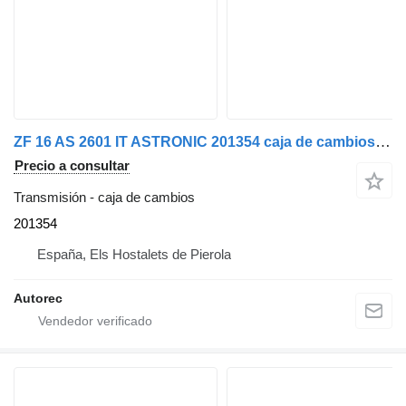
ZF 16 AS 2601 IT ASTRONIC 201354 caja de cambios para IVECO 440S48 camión
Precio a consultar
Transmisión - caja de cambios
201354
España, Els Hostalets de Pierola
Autorec