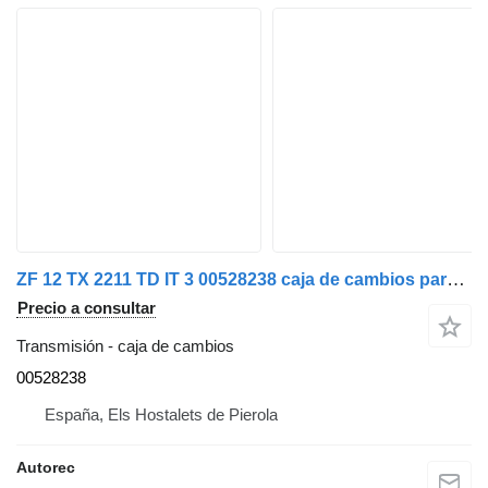
ZF 12 TX 2211 TD IT 3 00528238 caja de cambios para IVECO 440S48 camión
Precio a consultar
Transmisión - caja de cambios
00528238
España, Els Hostalets de Pierola
Autorec