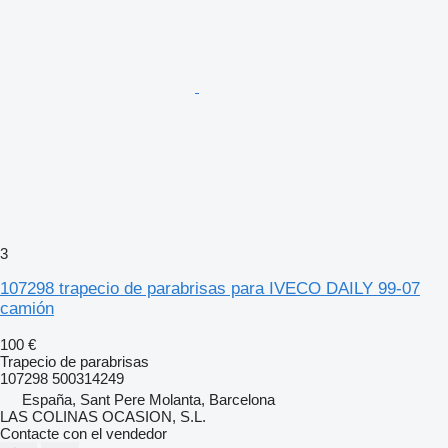
3
107298 trapecio de parabrisas para IVECO DAILY 99-07
camión
100 €
Trapecio de parabrisas
107298 500314249
España, Sant Pere Molanta, Barcelona
LAS COLINAS OCASION, S.L.
Contacte con el vendedor