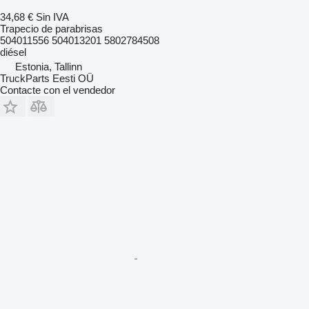
34,68 €
Sin IVA
Trapecio de parabrisas
504011556 504013201 5802784508
diésel
Estonia, Tallinn
TruckParts Eesti OÜ
Contacte con el vendedor