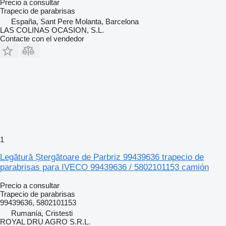
Precio a consultar
Trapecio de parabrisas
España, Sant Pere Molanta, Barcelona
LAS COLINAS OCASION, S.L.
Contacte con el vendedor
1
Legătură Ștergătoare de Parbriz 99439636 trapecio de
parabrisas para IVECO 99439636 / 5802101153 camión
Precio a consultar
Trapecio de parabrisas
99439636, 5802101153
Rumanía, Cristesti
ROYAL DRU AGRO S.R.L.