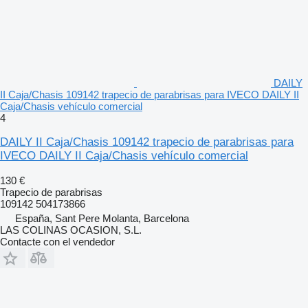
DAILY
II Caja/Chasis 109142 trapecio de parabrisas para IVECO DAILY II
Caja/Chasis vehículo comercial
4
DAILY II Caja/Chasis 109142 trapecio de parabrisas para
IVECO DAILY II Caja/Chasis vehículo comercial
130 €
Trapecio de parabrisas
109142 504173866
España, Sant Pere Molanta, Barcelona
LAS COLINAS OCASION, S.L.
Contacte con el vendedor