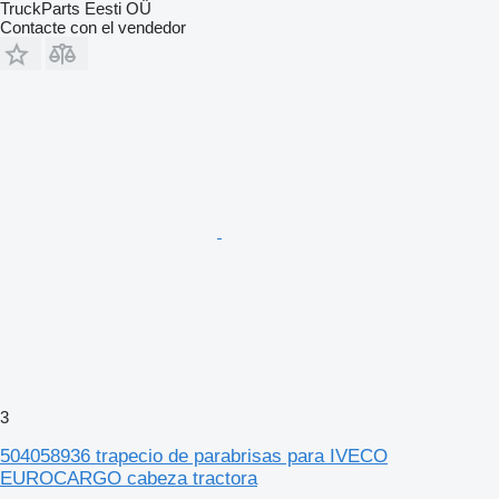
TruckParts Eesti OÜ
Contacte con el vendedor
3
504058936 trapecio de parabrisas para IVECO
EUROCARGO cabeza tractora