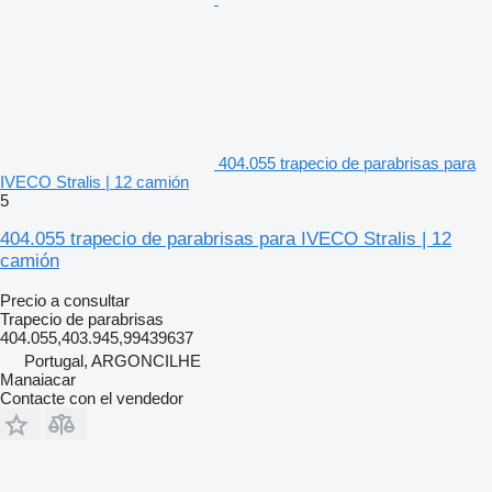
404.055 trapecio de parabrisas para
IVECO Stralis | 12 camión
5
404.055 trapecio de parabrisas para IVECO Stralis | 12
camión
Precio a consultar
Trapecio de parabrisas
404.055,403.945,99439637
Portugal, ARGONCILHE
Manaiacar
Contacte con el vendedor