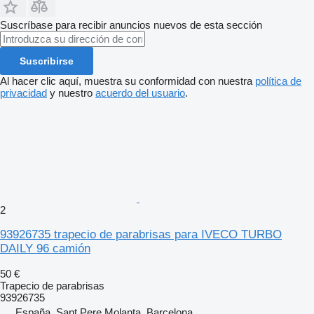
Suscríbase para recibir anuncios nuevos de esta sección
Suscribirse
Al hacer clic aquí, muestra su conformidad con nuestra
política de
privacidad
y nuestro
acuerdo del usuario
.
2
93926735 trapecio de parabrisas para IVECO TURBO
DAILY 96 camión
50 €
Trapecio de parabrisas
93926735
España, Sant Pere Molanta, Barcelona