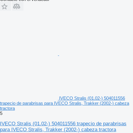
IVECO Stralis (01.02-) 504011556
trapecio de parabrisas para IVECO Stralis, Trakker (2002-) cabeza
tractora
5
IVECO Stralis (01.02-) 504011556 trapecio de parabrisas
para IVECO Stralis, Trakker (2002-) cabeza tractora