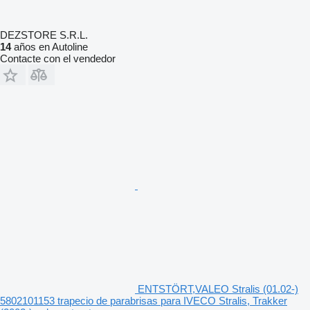
DEZSTORE S.R.L.
14
años en Autoline
Contacte con el vendedor
ENTSTÖRT,VALEO Stralis (01.02-)
5802101153 trapecio de parabrisas para IVECO Stralis, Trakker