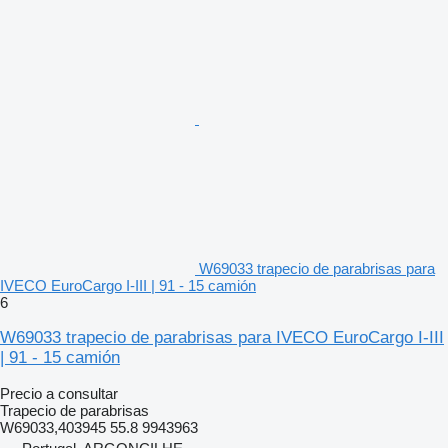
W69033 trapecio de parabrisas para
IVECO EuroCargo I-III | 91 - 15 camión
6
W69033 trapecio de parabrisas para IVECO EuroCargo I-III
| 91 - 15 camión
Precio a consultar
Trapecio de parabrisas
W69033,403945 55.8 9943963