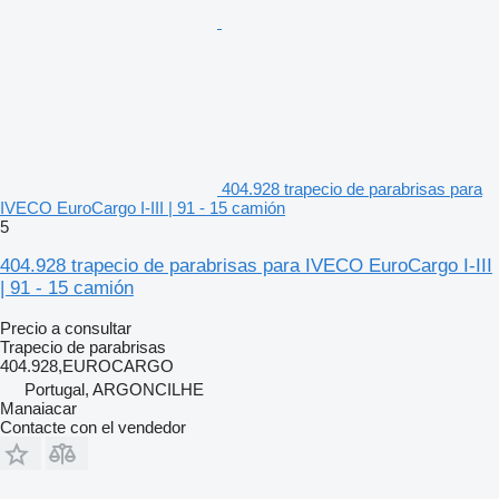
404.928 trapecio de parabrisas para
IVECO EuroCargo I-III | 91 - 15 camión
5
404.928 trapecio de parabrisas para IVECO EuroCargo I-III
| 91 - 15 camión
Precio a consultar
Trapecio de parabrisas
404.928,EUROCARGO
Portugal, ARGONCILHE
Manaiacar
Contacte con el vendedor