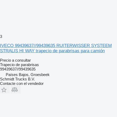
3
IVECO 99439637//99439635 RUITERWISSER SYSTEEM
STRALIS HI WAY trapecio de parabrisas para camión
Precio a consultar
Trapecio de parabrisas
99439637//99439635
Países Bajos, Groesbeek
Schmidt Trucks B.V.
Contacte con el vendedor