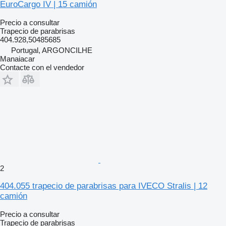
EuroCargo IV | 15 camión
Precio a consultar
Trapecio de parabrisas
404.928,50485685
Portugal, ARGONCILHE
Manaiacar
Contacte con el vendedor
2
404.055 trapecio de parabrisas para IVECO Stralis | 12
camión
Precio a consultar
Trapecio de parabrisas