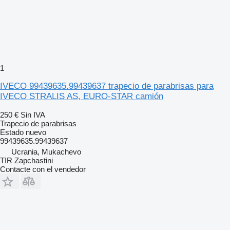
1
IVECO 99439635.99439637 trapecio de parabrisas para
IVECO STRALIS AS, EURO-STAR camión
250 €
Sin IVA
Trapecio de parabrisas
Estado
nuevo
99439635.99439637
Ucrania, Mukachevo
TIR Zapchastini
Contacte con el vendedor