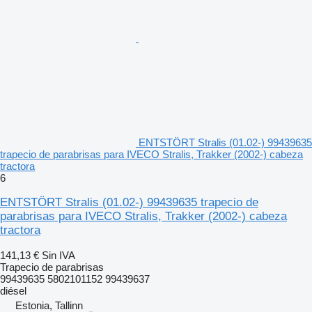
ENTSTÖRT Stralis (01.02-) 99439635
trapecio de parabrisas para IVECO Stralis, Trakker (2002-) cabeza
tractora
6
ENTSTÖRT Stralis (01.02-) 99439635 trapecio de
parabrisas para IVECO Stralis, Trakker (2002-) cabeza
tractora
141,13 €
Sin IVA
Trapecio de parabrisas
99439635 5802101152 99439637
diésel
Estonia, Tallinn