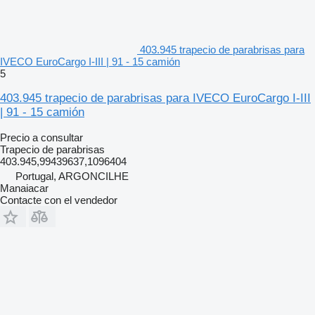
403.945 trapecio de parabrisas para
IVECO EuroCargo I-III | 91 - 15 camión
5
403.945 trapecio de parabrisas para IVECO EuroCargo I-III
| 91 - 15 camión
Precio a consultar
Trapecio de parabrisas
403.945,99439637,1096404
Portugal, ARGONCILHE
Manaiacar
Contacte con el vendedor