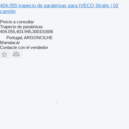
404.055 trapecio de parabrisas para IVECO Stralis | 02
camión
Precio a consultar
Trapecio de parabrisas
404.055,403.945,300101606
Portugal, ARGONCILHE
Manaiacar
Contacte con el vendedor