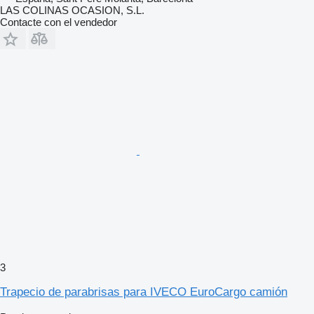
LAS COLINAS OCASION, S.L.
Contacte con el vendedor
3
Trapecio de parabrisas para IVECO EuroCargo camión