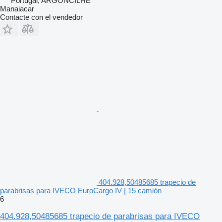
Portugal, ARGONCILHE
Manaiacar
Contacte con el vendedor
404.928,50485685 trapecio de
parabrisas para IVECO EuroCargo IV | 15 camión
6
404.928,50485685 trapecio de parabrisas para IVECO