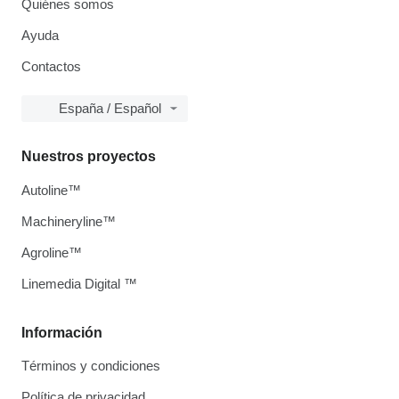
Quiénes somos
Ayuda
Contactos
España / Español
Nuestros proyectos
Autoline™
Machineryline™
Agroline™
Linemedia Digital ™
Información
Términos y condiciones
Política de privacidad