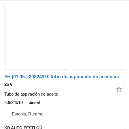
FH (01.05-) 20824910 tubo de aspiración de aceite para Volvo FH12, FH16, NH12, FH, VNL780 (1993-2014) cabeza tractora
25 €
Tubo de aspiración de aceite
20824910
diésel
Estonia, Rummu
KB AUTO EESTI OÜ