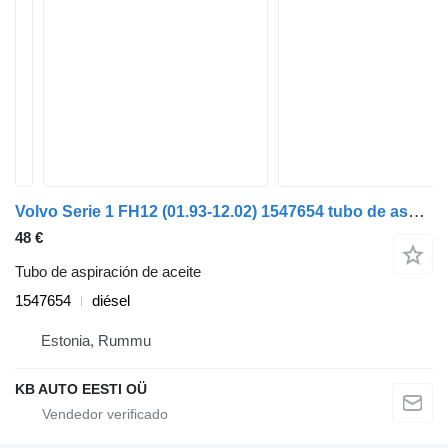
Volvo Serie 1 FH12 (01.93-12.02) 1547654 tubo de aspiración de aceite para Volvo FH12, FH16, NH12, FH, VNL780 (1993-2014) cabeza tractora
48 €
Tubo de aspiración de aceite
1547654
diésel
Estonia, Rummu
KB AUTO EESTI OÜ