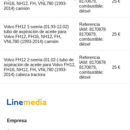
8170879,
25 €
FH16, NH12, FH, VNL780 (1993-
combustible:
2014) camión
diésel
Referencia
Volvo FH12 1-seeria (01.93-12.02)
IAM: 8170878
tubo de aspiración de aceite para
8170879,
25 €
Volvo FH12, FH16, NH12, FH,
combustible:
VNL780 (1993-2014) camión
diésel
Referencia
Volvo FH12 2-seeria (01.02-) tubo de
IAM: 8170878
aspiración de aceite para Volvo FH12,
8170879,
25 €
FH16, NH12, FH, VNL780 (1993-
combustible:
2014) cabeza tractora
diésel
Empresa