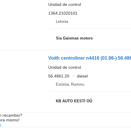
Unidad de control
1364.21020101
Letonia
Sia Gaismas motors
Unidad de control
56.4861.20
diésel
Estonia, Rummu
KB AUTO EESTI OÜ
n recambio?
ora mismo!
o