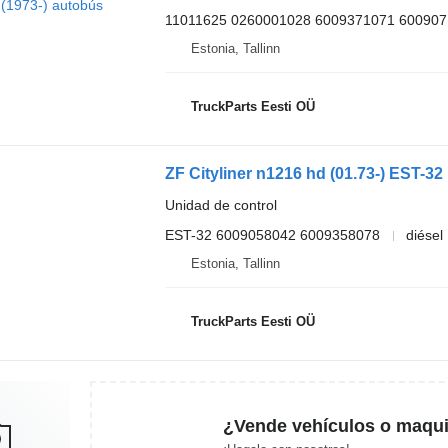
11011625 0260001028 6009371071 60090
Estonia, Tallinn
TruckParts Eesti OÜ
Unidad de control
EST-32 6009058042 6009358078
diésel
Estonia, Tallinn
TruckParts Eesti OÜ
¿Vende vehículos o maqui