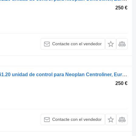
250 €
Contacte con el vendedor
Voith centroliner n4416 (01.98-) 56.4861.20 unidad de control para Neoplan Centroliner, Euroliner (1998-) autobús
250 €
Contacte con el vendedor