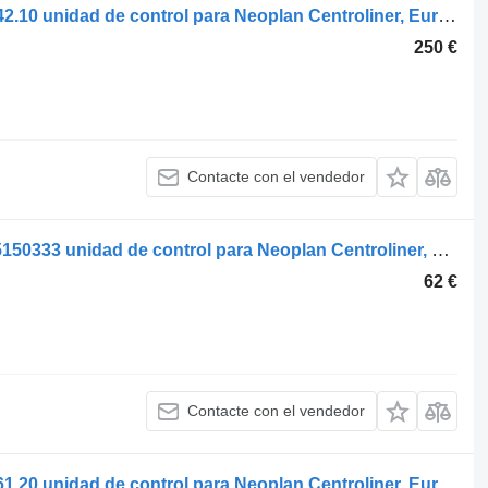
Voith centroliner n4416 (01.98-) 63.1442.10 unidad de control para Neoplan Centroliner, Euroliner (1998-) autobús
250 €
Contacte con el vendedor
Bosch centroliner n4416 (01.98-) 0265150333 unidad de control para Neoplan Centroliner, Euroliner (1998-) autobús
62 €
Contacte con el vendedor
Voith centroliner n4416 (01.98-) 56.4861.20 unidad de control para Neoplan Centroliner, Euroliner (1998-) autobús