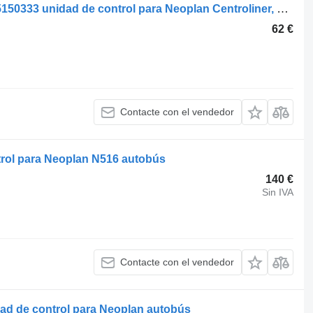
Bosch centroliner n4416 (01.98-) 0265150333 unidad de control para Neoplan Centroliner, Euroliner (1998-) autobús
62 €
Contacte con el vendedor
trol para Neoplan N516 autobús
140 €
Sin IVA
Contacte con el vendedor
d de control para Neoplan autobús