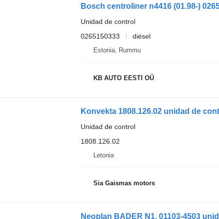
Unidad de control
0265150333
diésel
Estonia, Rummu
KB AUTO EESTI OÜ
Konvekta 1808.126.02 unidad de con
Unidad de control
1808.126.02
Letonia
Sia Gaismas motors
Neoplan BADER N1. 01103-4503 unida