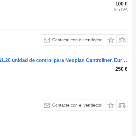
100 €
Sin IVA
Contacte con el vendedor
Voith centroliner n4416 (01.98-) 56.4861.20 unidad de control para Neoplan Centroliner, Euroliner (1998-) autobús
250 €
Contacte con el vendedor