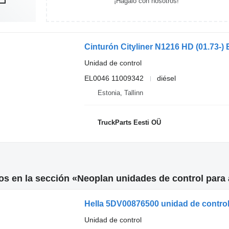
¡Hagalo con nosotros!
Unidad de control
EL0046 11009342
diésel
Estonia, Tallinn
TruckParts Eesti OÜ
s en la sección «Neoplan unidades de control para
Hella 5DV00876500 unidad de control 
Unidad de control