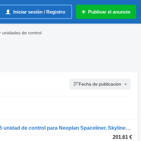
Iniciar sesión / Registro
Publicar el anuncio
r unidades de control
Fecha de publicación
Bosch Cityliner n116 (01.73-) 11011625 unidad de control para Neoplan Spaceliner, Skyliner, Jetliner, Cityliner (1973-) autobús
201,61 €