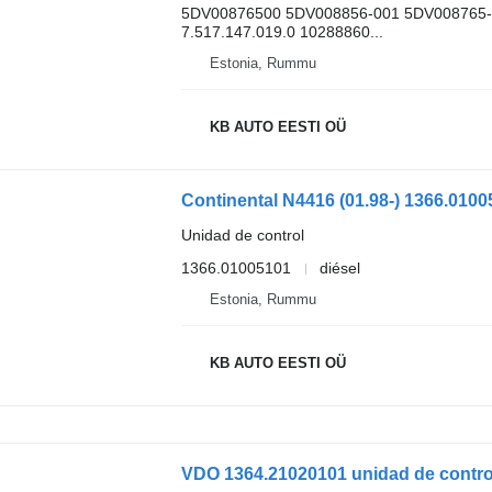
5DV00876500 5DV008856-001 5DV008765-
7.517.147.019.0 10288860...
Estonia, Rummu
KB AUTO EESTI OÜ
Unidad de control
1366.01005101
diésel
Estonia, Rummu
KB AUTO EESTI OÜ
VDO 1364.21020101 unidad de contro