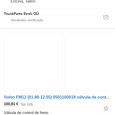
Estonia, Tallinn
TruckParts Eesti OÜ
Volvo FM12 (01.98-12.05) 0501100019 válvula de control de freno para Volvo FM7-FM12, FM, FMX (1998-2014) cabeza tractora
100,81 €
Sin IVA
Válvula de control de freno