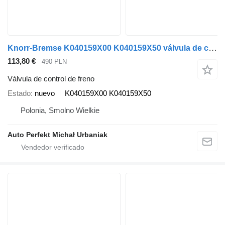
Knorr-Bremse K040159X00 K040159X50 válvula de control de freno para Volvo FH12 FH13 cabeza tractora
113,80 €
490 PLN
Válvula de control de freno
Estado
nuevo
K040159X00 K040159X50
Polonia, Smolno Wielkie
Auto Perfekt Michał Urbaniak