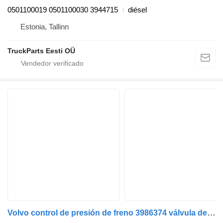
0501100019 0501100030 3944715
diésel
Estonia, Tallinn
TruckParts Eesti OÜ
Volvo control de presión de freno 3986374 válvula de control de freno para Volvo FM9 cabeza tractora