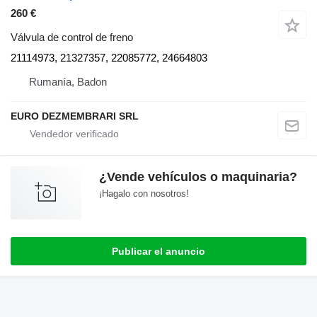
260 €
Válvula de control de freno
21114973, 21327357, 22085772, 24664803
Rumanía, Badon
EURO DEZMEMBRARI SRL
¿Vende vehículos o maquinaria?
¡Hagalo con nosotros!
Publicar el anuncio