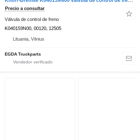
Knorr-Bremse K040159N00 válvula de control de freno para Volvo cabeza tractora
Precio a consultar
Válvula de control de freno
K040159N00, 00120, 12505
Lituania, Vilnius
EGDA Truckparts