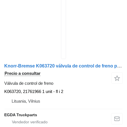
Knorr-Bremse K063720 válvula de control de freno para Volvo cabeza tractora
Precio a consultar
Válvula de control de freno
K063720, 21761966 1 unit - fl i 2
Lituania, Vilnius
EGDA Truckparts