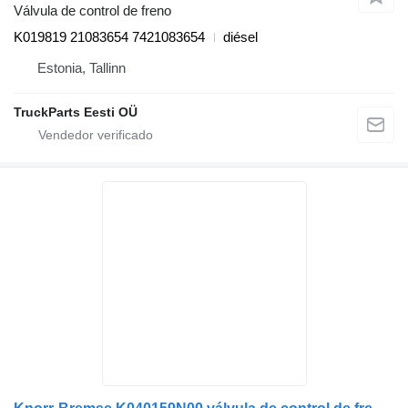
Válvula de control de freno
K019819 21083654 7421083654
diésel
Estonia, Tallinn
TruckParts Eesti OÜ