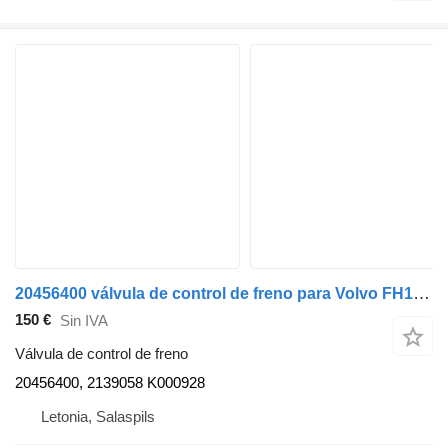
20456400 válvula de control de freno para Volvo FH13 cabeza tractora
150 €
Sin IVA
Válvula de control de freno
20456400, 2139058 K000928
Letonia, Salaspils