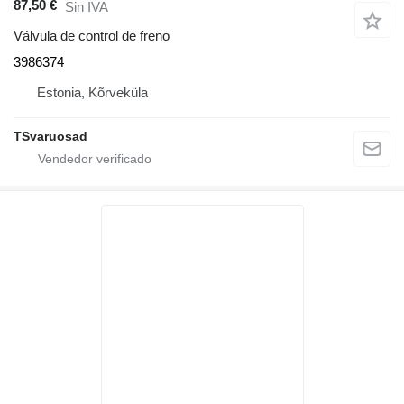
87,50 €
Sin IVA
Válvula de control de freno
3986374
Estonia, Kõrveküla
TSvaruosad