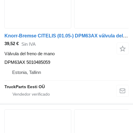
Knorr-Bremse CITELIS (01.05-) DPM63AX válvula del freno de mano para Irisbus Access, Evadys, Axer, Karosa, Recreo, Domino, Agora, Citelis, Eurorider (1999-) autobús
39,52 €
Sin IVA
Válvula del freno de mano
DPM63AX 5010485059
Estonia, Tallinn
TruckParts Eesti OÜ