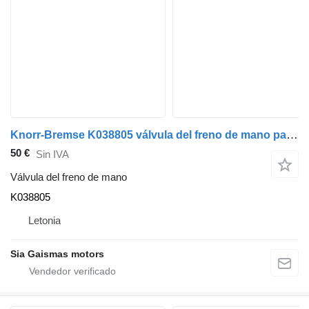
Knorr-Bremse K038805 válvula del freno de mano para autobús
50 €
Sin IVA
Válvula del freno de mano
K038805
Letonia
Sia Gaismas motors