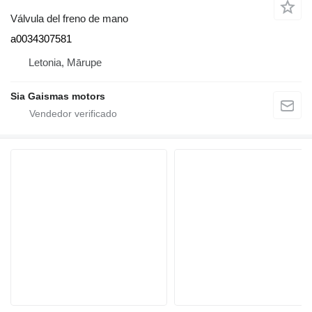
Válvula del freno de mano
a0034307581
Letonia, Mārupe
Sia Gaismas motors