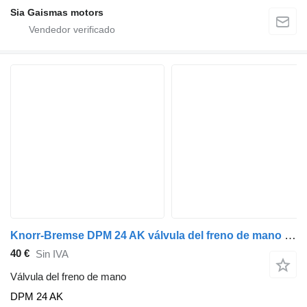
Sia Gaismas motors
Knorr-Bremse DPM 24 AK válvula del freno de mano para Mercedes-Benz Citaro autobús
40 €
Sin IVA
Válvula del freno de mano
DPM 24 AK