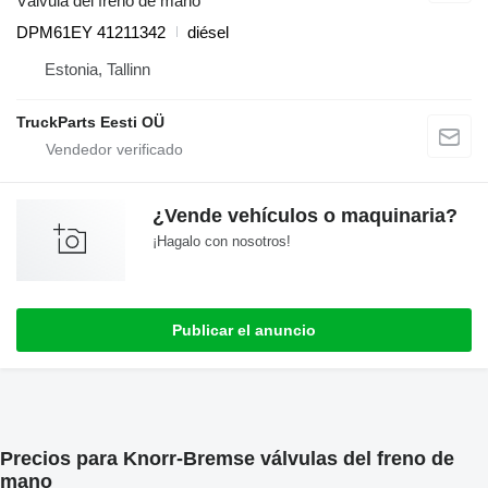
Válvula del freno de mano
DPM61EY 41211342
diésel
Estonia, Tallinn
TruckParts Eesti OÜ
¿Vende vehículos o maquinaria?
¡Hagalo con nosotros!
Publicar el anuncio
Precios para Knorr-Bremse válvulas del freno de
mano