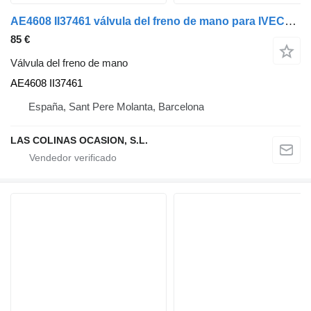
AE4608 II37461 válvula del freno de mano para IVECO Stralis (AD/AT) camión
85 €
Válvula del freno de mano
AE4608 II37461
España, Sant Pere Molanta, Barcelona
LAS COLINAS OCASION, S.L.