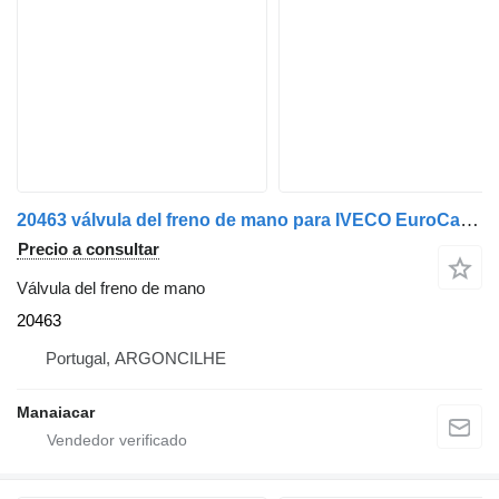
20463 válvula del freno de mano para IVECO EuroCargo I-III | 91 - 15 camión
Precio a consultar
Válvula del freno de mano
20463
Portugal, ARGONCILHE
Manaiacar