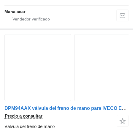
Manaiacar
DPM94AAX válvula del freno de mano para IVECO EuroCargo I-III | 91 - 15 camión
Precio a consultar
Válvula del freno de mano