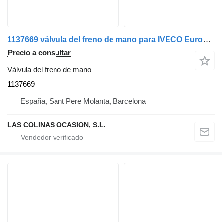
1137669 válvula del freno de mano para IVECO EuroCargo 05.03 -> camión
Precio a consultar
Válvula del freno de mano
1137669
España, Sant Pere Molanta, Barcelona
LAS COLINAS OCASION, S.L.