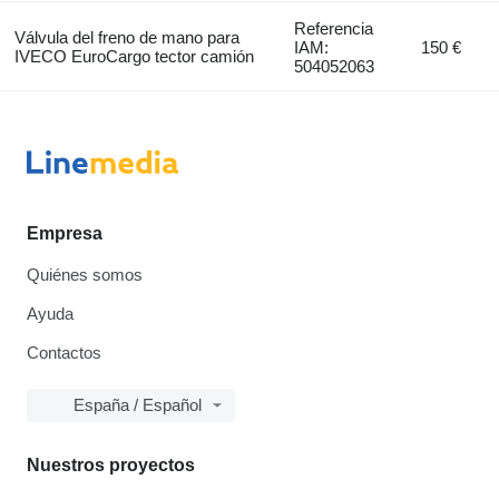
Referencia
Válvula del freno de mano para
IAM:
150 €
IVECO EuroCargo tector camión
504052063
Empresa
Quiénes somos
Ayuda
Contactos
España / Español
Nuestros proyectos