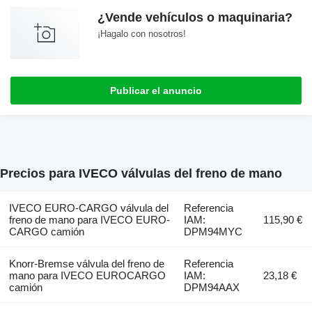
¿Vende vehículos o maquinaria?
¡Hagalo con nosotros!
Publicar el anuncio
Precios para IVECO válvulas del freno de mano
IVECO EURO-CARGO válvula del
Referencia
freno de mano para IVECO EURO-
IAM:
115,90 €
CARGO camión
DPM94MYC
Knorr-Bremse válvula del freno de
Referencia
mano para IVECO EUROCARGO
IAM:
23,18 €
camión
DPM94AAX