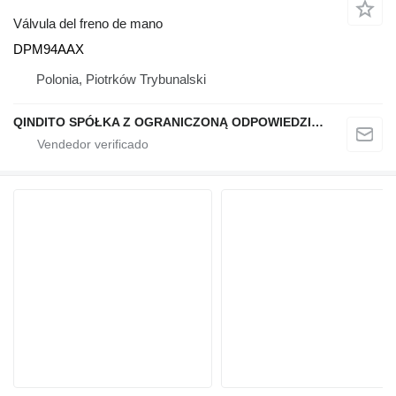
Válvula del freno de mano
DPM94AAX
Polonia, Piotrków Trybunalski
QINDITO SPÓŁKA Z OGRANICZONĄ ODPOWIEDZIALNOŚCIĄ