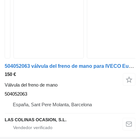
504052063 válvula del freno de mano para IVECO EuroCargo tector camión
150 €
Válvula del freno de mano
504052063
España, Sant Pere Molanta, Barcelona
LAS COLINAS OCASION, S.L.