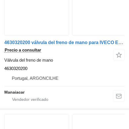
4630320200 válvula del freno de mano para IVECO EuroCargo I-III | 91 - 15 camión
Precio a consultar
Válvula del freno de mano
4630320200
Portugal, ARGONCILHE
Manaiacar