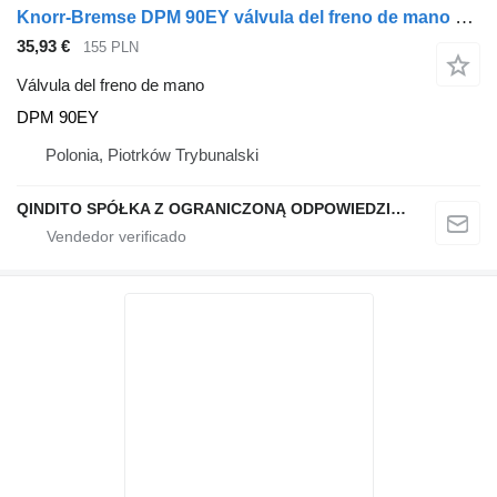
Knorr-Bremse DPM 90EY válvula del freno de mano para IVECO TRAKKER camión
35,93 €
155 PLN
Válvula del freno de mano
DPM 90EY
Polonia, Piotrków Trybunalski
QINDITO SPÓŁKA Z OGRANICZONĄ ODPOWIEDZIALNOŚCIĄ