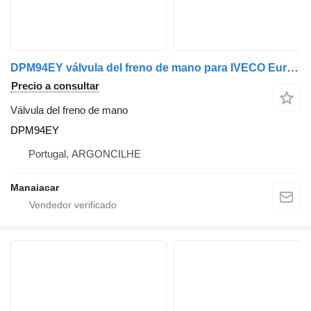
DPM94EY válvula del freno de mano para IVECO EuroCargo I-III | 91 - 15 camión
Precio a consultar
Válvula del freno de mano
DPM94EY
Portugal, ARGONCILHE
Manaiacar