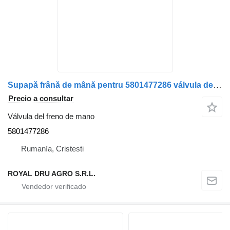
Supapă frână de mână pentru 5801477286 válvula del freno de mano para IVECO – Cod camión
Precio a consultar
Válvula del freno de mano
5801477286
Rumanía, Cristesti
ROYAL DRU AGRO S.R.L.