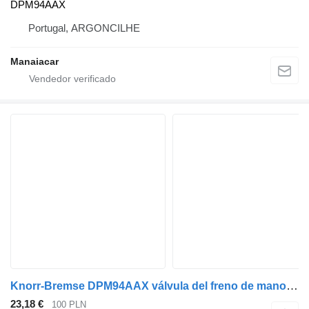
DPM94AAX
Portugal, ARGONCILHE
Manaiacar
Knorr-Bremse DPM94AAX válvula del freno de mano para IVECO EUROCARGO camión
23,18 €
100 PLN