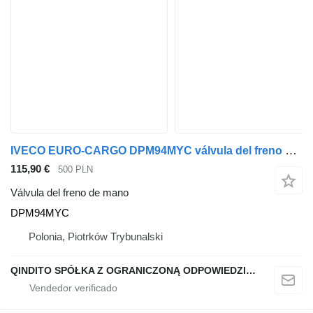
IVECO EURO-CARGO DPM94MYC válvula del freno de mano para IVECO EURO-CARGO camión
115,90 €
500 PLN
Válvula del freno de mano
DPM94MYC
Polonia, Piotrków Trybunalski
QINDITO SPÓŁKA Z OGRANICZONĄ ODPOWIEDZIALNOŚCIĄ