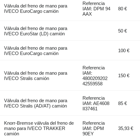
Referencia
Válvula del freno de mano para
IAM: DPM 94
80 €
IVECO EuroCargo camión
AAX
Válvula del freno de mano para
50 €
IVECO EuroStar (LD) camión
Válvula del freno de mano para
100 €
IVECO EuroCargo camión
Referencia
Válvula del freno de mano para
IAM:
150 €
IVECO Stralis camión
4800209202
42559558
Referencia
Válvula del freno de mano para
IAM: AE4608
85 €
IVECO Stralis (AD/AT) camión
II37461
Knorr-Bremse válvula del freno de
Referencia
mano para IVECO TRAKKER
IAM: DPM
35,93 €
camión
90EY