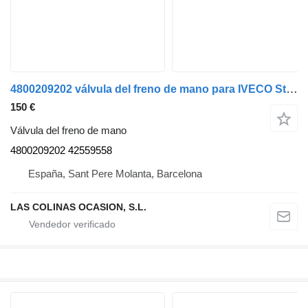
4800209202 válvula del freno de mano para IVECO Stralis camión
150 €
Válvula del freno de mano
4800209202 42559558
España, Sant Pere Molanta, Barcelona
LAS COLINAS OCASION, S.L.