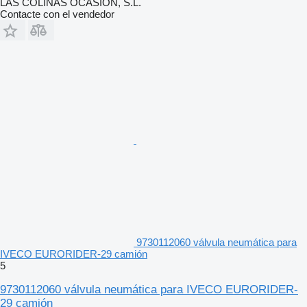
LAS COLINAS OCASION, S.L.
Contacte con el vendedor
9730112060 válvula neumática para
IVECO EURORIDER-29 camión
5
9730112060 válvula neumática para IVECO EURORIDER-
29 camión