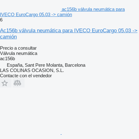
ac156b válvula neumática para
IVECO EuroCargo 05.03 -> camión
6
Ac156b válvula neumática para IVECO EuroCargo 05.03 ->
camión
Precio a consultar
Válvula neumática
ac156b
España, Sant Pere Molanta, Barcelona
LAS COLINAS OCASION, S.L.
Contacte con el vendedor