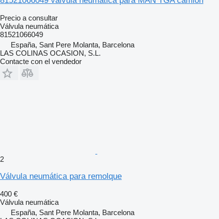
81521066049 válvula neumática para MAN TGA camión
Precio a consultar
Válvula neumática
81521066049
España, Sant Pere Molanta, Barcelona
LAS COLINAS OCASION, S.L.
Contacte con el vendedor
2
Válvula neumática para remolque
400 €
Válvula neumática
España, Sant Pere Molanta, Barcelona