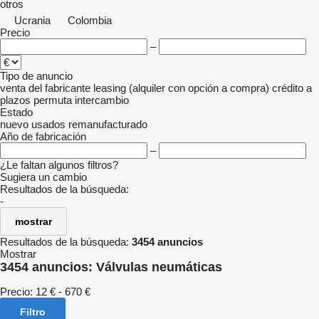
otros
Ucrania
Colombia
Precio
–
Tipo de anuncio
venta
del fabricante
leasing (alquiler con opción a compra)
crédito
a
plazos
permuta
intercambio
Estado
nuevo
usados
remanufacturado
Año de fabricación
–
¿Le faltan algunos filtros?
Sugiera un cambio
Resultados de la búsqueda:
-
mostrar
Resultados de la búsqueda:
3454 anuncios
Mostrar
3454 anuncios:
Válvulas neumáticas
Precio:
12 € - 670 €
Filtro