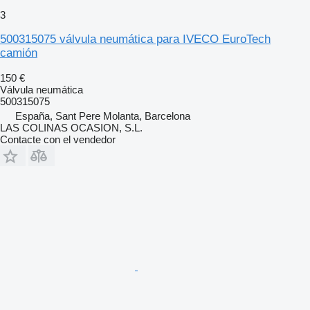
3
500315075 válvula neumática para IVECO EuroTech
camión
150 €
Válvula neumática
500315075
España, Sant Pere Molanta, Barcelona
LAS COLINAS OCASION, S.L.
Contacte con el vendedor