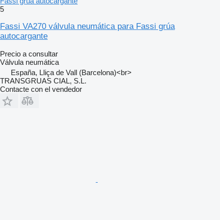
Fassi grúa autocargante
5
Fassi VA270 válvula neumática para Fassi grúa
autocargante
Precio a consultar
Válvula neumática
España, Lliça de Vall (Barcelona)<br>
TRANSGRUAS CIAL, S.L.
Contacte con el vendedor