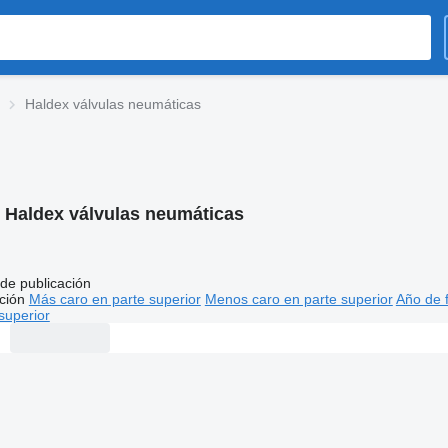
Haldex válvulas neumáticas
:
Haldex válvulas neumáticas
de publicación
ción
Más caro en parte superior
Menos caro en parte superior
Año de f
superior