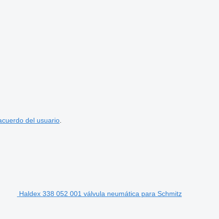
acuerdo del usuario
.
Haldex 338 052 001 válvula neumática para Schmitz