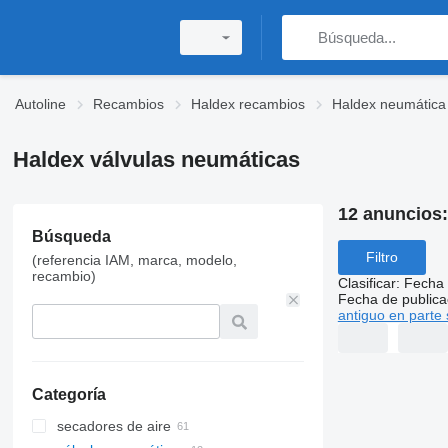
Autoline
Recambios
Haldex recambios
Haldex neumática
Haldex válvulas neumáticas
12 anuncios
Búsqueda
Filtro
(referencia IAM, marca, modelo,
recambio)
Clasificar
:
Fecha 
Fecha de publica
antiguo en parte 
Categoría
secadores de aire