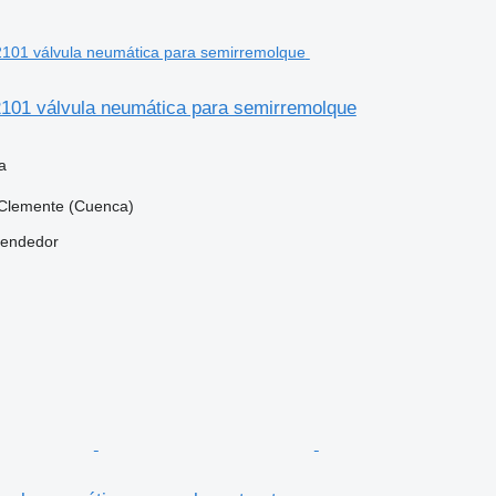
101 válvula neumática para semirremolque
a
Clemente (Cuenca)
vendedor