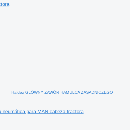
ctora
Haldex GLÓWNY ZAWÓR HAMULCA ZASADNICZEGO
umática para MAN cabeza tractora