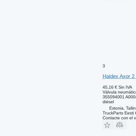
3
Haldex Axor 2
45,16 €
Sin IVA
Válvula neumátic
355094001 A000
diésel
Estonia, Talli
TruckParts Eesti
Contacte con el 