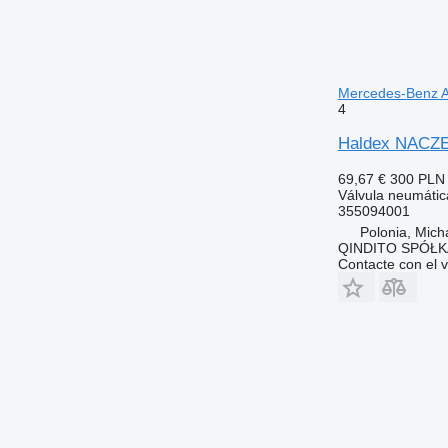
Mercedes-Benz A
4
Haldex NACZE
69,67 €
300 PLN
Válvula neumátic
355094001
Polonia, Mich
QINDITO SPÓŁ
Contacte con el 