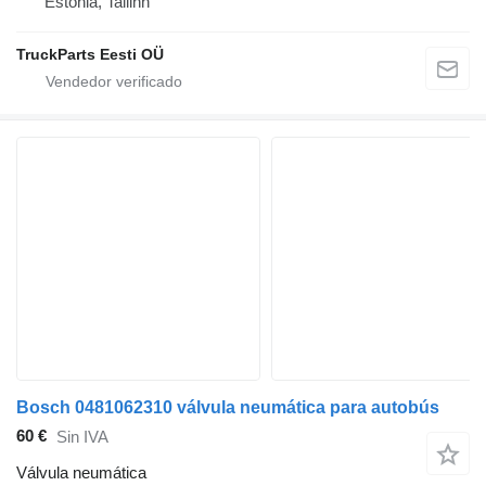
Estonia, Tallinn
TruckParts Eesti OÜ
Bosch 0481062310 válvula neumática para autobús
60 €
Sin IVA
Válvula neumática