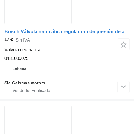
Bosch Válvula neumática reguladora de presión de aire 0481009029 para Scania autobús
17 €
Sin IVA
Válvula neumática
0481009029
Letonia
Sia Gaismas motors