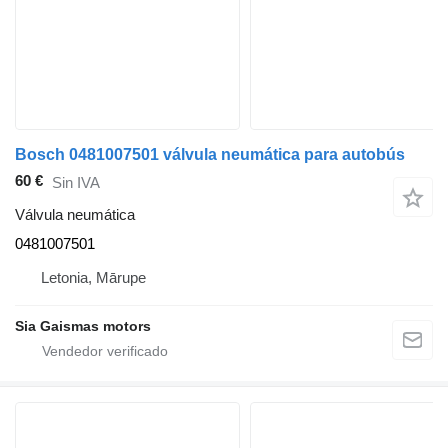
Bosch 0481007501 válvula neumática para autobús
60 €
Sin IVA
Válvula neumática
0481007501
Letonia, Mārupe
Sia Gaismas motors