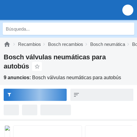
Recambios
Bosch recambios
Bosch neumática
Bo
Bosch válvulas neumáticas para
autobús
9 anuncios:
Bosch válvulas neumáticas para autobús