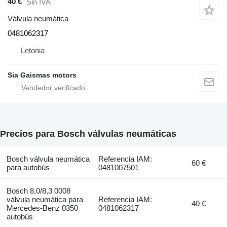
40 €
Sin IVA
Válvula neumática
0481062317
Letonia
Sia Gaismas motors
Precios para Bosch válvulas neumáticas
Bosch válvula neumática
Referencia IAM:
60 €
para autobús
0481007501
Bosch 8,0/8,3 0008
válvula neumática para
Referencia IAM:
40 €
Mercedes-Benz 0350
0481062317
autobús