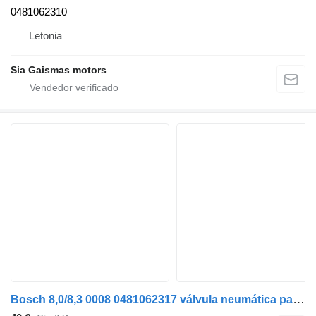
0481062310
Letonia
Sia Gaismas motors
Bosch 8,0/8,3 0008 0481062317 válvula neumática para Mercedes-Benz 0350 autobús