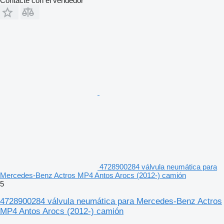
Contacte con el vendedor
4728900284 válvula neumática para
Mercedes-Benz Actros MP4 Antos Arocs (2012-) camión
5
4728900284 válvula neumática para Mercedes-Benz Actros
MP4 Antos Arocs (2012-) camión