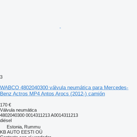
3
WABCO 4802040300 válvula neumática para Mercedes-
Benz Actros MP4 Antos Arocs (2012-) camión
170 €
Válvula neumática
4802040300 0014311213 A0014311213
diésel
Estonia, Rummu
KB AUTO EESTI OÜ