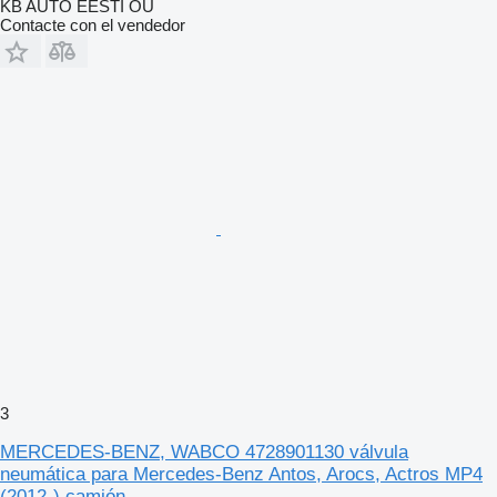
KB AUTO EESTI OÜ
Contacte con el vendedor
3
MERCEDES-BENZ, WABCO 4728901130 válvula
neumática para Mercedes-Benz Antos, Arocs, Actros MP4
(2012-) camión