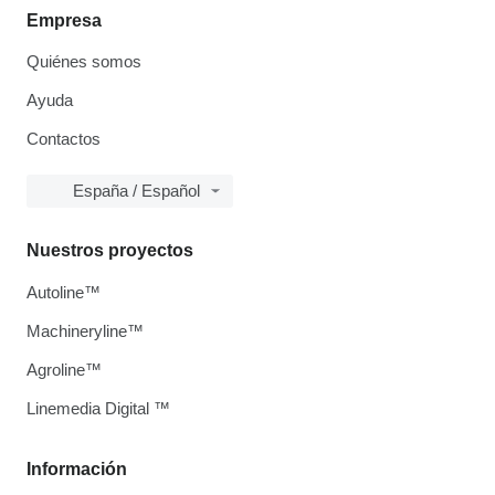
Empresa
Quiénes somos
Ayuda
Contactos
España / Español
Nuestros proyectos
Autoline™
Machineryline™
Agroline™
Linemedia Digital ™
Información