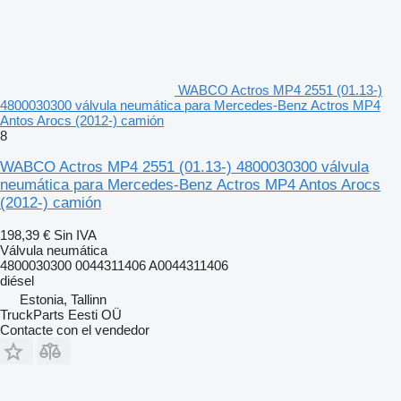
WABCO Actros MP4 2551 (01.13-)
4800030300 válvula neumática para Mercedes-Benz Actros MP4
Antos Arocs (2012-) camión
8
WABCO Actros MP4 2551 (01.13-) 4800030300 válvula
neumática para Mercedes-Benz Actros MP4 Antos Arocs
(2012-) camión
198,39 €
Sin IVA
Válvula neumática
4800030300 0044311406 A0044311406
diésel
Estonia, Tallinn
TruckParts Eesti OÜ
Contacte con el vendedor