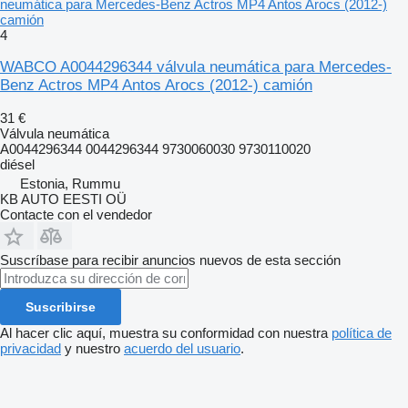
neumática para Mercedes-Benz Actros MP4 Antos Arocs (2012-)
camión
4
WABCO A0044296344 válvula neumática para Mercedes-
Benz Actros MP4 Antos Arocs (2012-) camión
31 €
Válvula neumática
A0044296344 0044296344 9730060030 9730110020
diésel
Estonia, Rummu
KB AUTO EESTI OÜ
Contacte con el vendedor
Suscríbase para recibir anuncios nuevos de esta sección
Suscribirse
Al hacer clic aquí, muestra su conformidad con nuestra
política de
privacidad
y nuestro
acuerdo del usuario
.