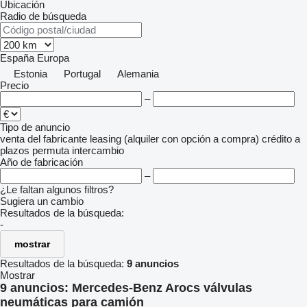
Ubicación
Radio de búsqueda
España
Europa
Estonia
Portugal
Alemania
Precio
–
Tipo de anuncio
venta
del fabricante
leasing (alquiler con opción a compra)
crédito
a
plazos
permuta
intercambio
Año de fabricación
–
¿Le faltan algunos filtros?
Sugiera un cambio
Resultados de la búsqueda:
-
mostrar
Resultados de la búsqueda:
9 anuncios
Mostrar
9 anuncios:
Mercedes-Benz Arocs válvulas
neumáticas para camión