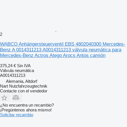
2
WABCO Anhängersteuerventil EBS 4802040300 Mercedes-
Benz A 0014311213 A0014311213 válvula neumática para
Mercedes-Benz Actros Atego Arocs Antos camión
375,24 €
Sin IVA
Válvula neumática
A0014311213
Alemania, Altdorf
Nart Nutzfahrzeugtechnik
Contacte con el vendedor
¿No encuentra un recambio?
¡Pregúntenos ahora mismo!
Solicitar recambio