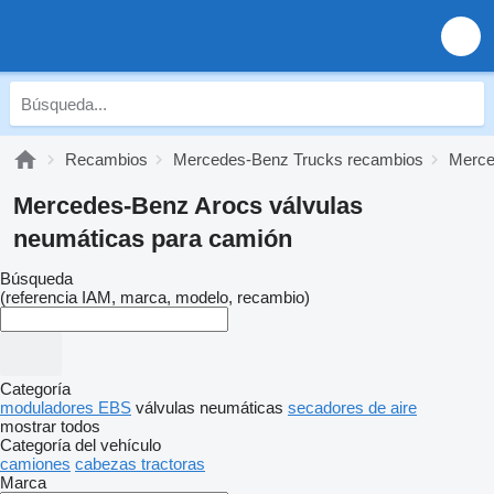
Recambios
Mercedes-Benz Trucks recambios
Merce
Mercedes-Benz Arocs válvulas
neumáticas para camión
Búsqueda
(referencia IAM, marca, modelo, recambio)
Categoría
moduladores EBS
válvulas neumáticas
secadores de aire
mostrar todos
Categoría del vehículo
camiones
cabezas tractoras
Marca