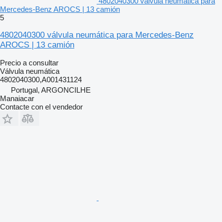
4802040300 válvula neumática para
Mercedes-Benz AROCS | 13 camión
5
4802040300 válvula neumática para Mercedes-Benz
AROCS | 13 camión
Precio a consultar
Válvula neumática
4802040300,A001431124
Portugal, ARGONCILHE
Manaiacar
Contacte con el vendedor