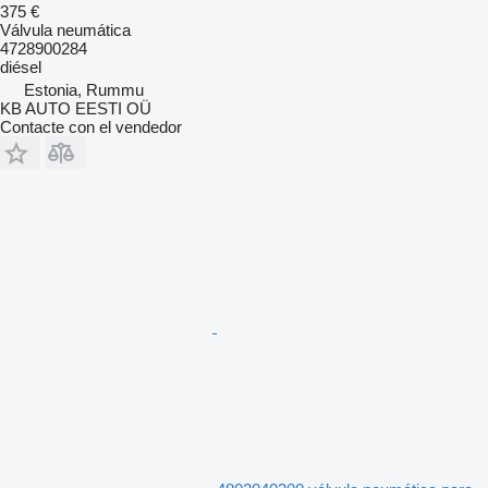
375 €
Válvula neumática
4728900284
diésel
Estonia, Rummu
KB AUTO EESTI OÜ
Contacte con el vendedor