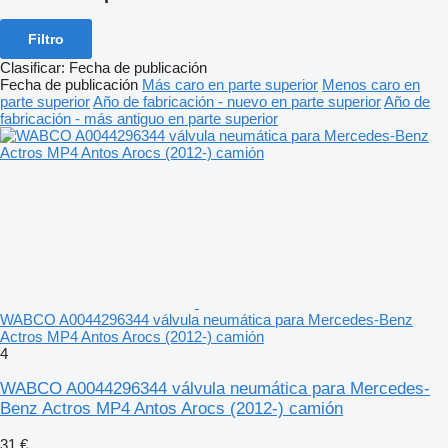
Filtro
Clasificar
:
Fecha de publicación
Fecha de publicación
Más caro en parte superior
Menos caro en
parte superior
Año de fabricación - nuevo en parte superior
Año de
fabricación - más antiguo en parte superior
WABCO A0044296344 válvula neumática para Mercedes-Benz
Actros MP4 Antos Arocs (2012-) camión
4
WABCO A0044296344 válvula neumática para Mercedes-
Benz Actros MP4 Antos Arocs (2012-) camión
31 €