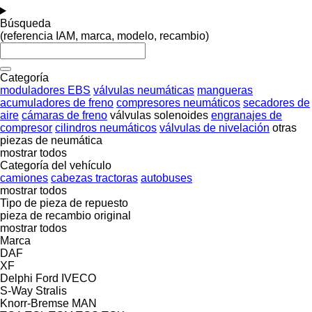
Búsqueda
(referencia IAM, marca, modelo, recambio)
Categoría
moduladores EBS
válvulas neumáticas
mangueras
acumuladores de freno
compresores neumáticos
secadores de
aire
cámaras de freno
válvulas solenoides
engranajes de
compresor
cilindros neumáticos
válvulas de nivelación
otras
piezas de neumática
mostrar todos
Categoría del vehículo
camiones
cabezas tractoras
autobuses
mostrar todos
Tipo de pieza de repuesto
pieza de recambio original
mostrar todos
Marca
DAF
XF
Delphi
Ford
IVECO
S-Way
Stralis
Knorr-Bremse
MAN