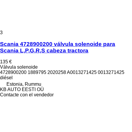
3
Scania 4728900200 válvula solenoide para
Scania L,P,G,R,S cabeza tractora
135 €
Válvula solenoide
4728900200 1889795 2020258 A0013271425 0013271425
diésel
Estonia, Rummu
KB AUTO EESTI OÜ
Contacte con el vendedor