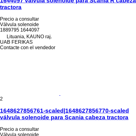
1644097 válvula solenoide para Scania R cabeza
tractora
Precio a consultar
Válvula solenoide
1889795 1644097
Lituania, KAUNO raj.
UAB FERIKAS
Contacte con el vendedor
2
1648627856761-scaled|1648627856770-scaled
válvula solenoide para Scania cabeza tractora
Precio a consultar
Válvula solenoide