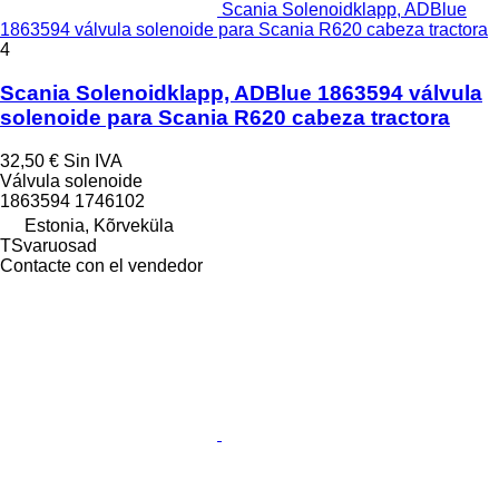
Scania Solenoidklapp, ADBlue
1863594 válvula solenoide para Scania R620 cabeza tractora
4
Scania Solenoidklapp, ADBlue 1863594 válvula
solenoide para Scania R620 cabeza tractora
32,50 €
Sin IVA
Válvula solenoide
1863594 1746102
Estonia, Kõrveküla
TSvaruosad
Contacte con el vendedor