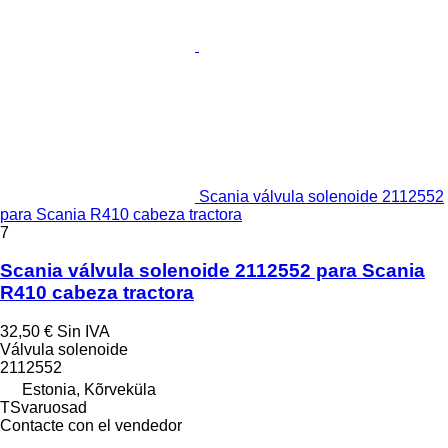
Scania válvula solenoide 2112552
para Scania R410 cabeza tractora
7
Scania válvula solenoide 2112552 para Scania
R410 cabeza tractora
32,50 €
Sin IVA
Válvula solenoide
2112552
Estonia, Kõrveküla
TSvaruosad
Contacte con el vendedor