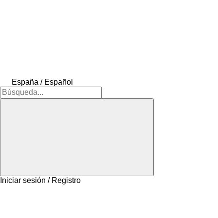
España / Español
Iniciar sesión / Registro