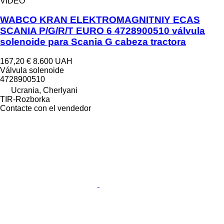
VÍDEO
WABCO KRAN ELEKTROMAGNITNIY ECAS
SCANIA P/G/R/T EURO 6 4728900510 válvula
solenoide para Scania G cabeza tractora
167,20 €
8.600 UAH
Válvula solenoide
4728900510
Ucrania, Cherlyani
TIR-Rozborka
Contacte con el vendedor