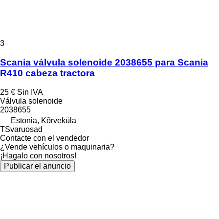
3
Scania válvula solenoide 2038655 para Scania
R410 cabeza tractora
25 €
Sin IVA
Válvula solenoide
2038655
Estonia, Kõrveküla
TSvaruosad
Contacte con el vendedor
¿Vende vehículos o maquinaria?
¡Hagalo con nosotros!
Publicar el anuncio