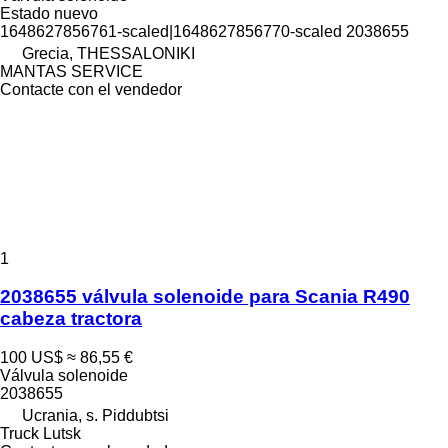
Estado
nuevo
1648627856761-scaled|1648627856770-scaled 2038655
Grecia, THESSALONIKI
MANTAS SERVICE
Contacte con el vendedor
1
2038655 válvula solenoide para Scania R490
cabeza tractora
100 US$
≈ 86,55 €
Válvula solenoide
2038655
Ucrania, s. Piddubtsi
Truck Lutsk