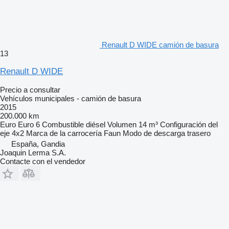
Renault D WIDE camión de basura
13
Renault D WIDE
Precio a consultar
Vehículos municipales - camión de basura
2015
200.000 km
Euro
Euro 6
Combustible
diésel
Volumen
14 m³
Configuración del
eje
4x2
Marca de la carrocería
Faun
Modo de descarga
trasero
España, Gandia
Joaquin Lerma S.A.
Contacte con el vendedor