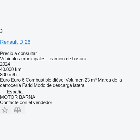
3
Renault D 26
Precio a consultar
Vehículos municipales - camión de basura
2024
40.000 km
800 m/h
Euro
Euro 6
Combustible
diésel
Volumen
23 m³
Marca de la
carrocería
Farid
Modo de descarga
lateral
España
MOTOR BARNA
Contacte con el vendedor