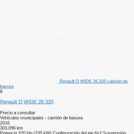
Renault D WIDE 26.320 camión de
basura
8
Renault D WIDE 26.320
Precio a consultar
Vehículos municipales - camión de basura
2016
303.096 km
Potencia
320 Hp (235 kW)
Configuración del eje
6x2
Suspensión