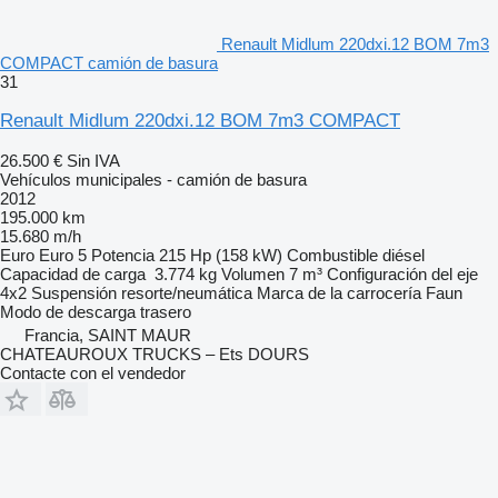
Renault Midlum 220dxi.12 BOM 7m3
COMPACT camión de basura
31
Renault Midlum 220dxi.12 BOM 7m3 COMPACT
26.500 €
Sin IVA
Vehículos municipales - camión de basura
2012
195.000 km
15.680 m/h
Euro
Euro 5
Potencia
215 Hp (158 kW)
Combustible
diésel
Capacidad de carga
3.774 kg
Volumen
7 m³
Configuración del eje
4x2
Suspensión
resorte/neumática
Marca de la carrocería
Faun
Modo de descarga
trasero
Francia, SAINT MAUR
CHATEAUROUX TRUCKS – Ets DOURS
Contacte con el vendedor