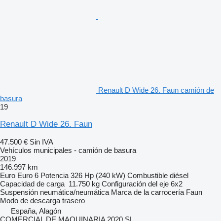
Renault D Wide 26. Faun camión de
basura
19
Renault D Wide 26. Faun
47.500 €
Sin IVA
Vehículos municipales - camión de basura
2019
146.997 km
Euro
Euro 6
Potencia
326 Hp (240 kW)
Combustible
diésel
Capacidad de carga
11.750 kg
Configuración del eje
6x2
Suspensión
neumática/neumática
Marca de la carrocería
Faun
Modo de descarga
trasero
España, Alagón
COMERCIAL DE MAQUINARIA 2020 SL