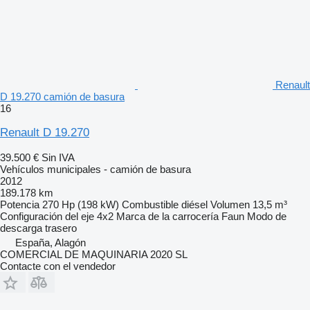
Renault
D 19.270 camión de basura
16
Renault D 19.270
39.500 €
Sin IVA
Vehículos municipales - camión de basura
2012
189.178 km
Potencia
270 Hp (198 kW)
Combustible
diésel
Volumen
13,5 m³
Configuración del eje
4x2
Marca de la carrocería
Faun
Modo de
descarga
trasero
España, Alagón
COMERCIAL DE MAQUINARIA 2020 SL
Contacte con el vendedor