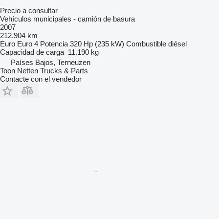
Precio a consultar
Vehículos municipales - camión de basura
2007
212.904 km
Euro
Euro 4
Potencia
320 Hp (235 kW)
Combustible
diésel
Capacidad de carga
11.190 kg
Países Bajos, Terneuzen
Toon Netten Trucks & Parts
Contacte con el vendedor