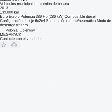
Vehículos municipales - camión de basura
2013
139.000 km
Euro
Euro 5
Potencia
389 Hp (286 kW)
Combustible
diésel
Configuración del eje
6x2x4
Suspensión
resorte/neumática
Modo de
descarga
trasero
Polonia, Goleniów
MEGAPACK
Contacte con el vendedor