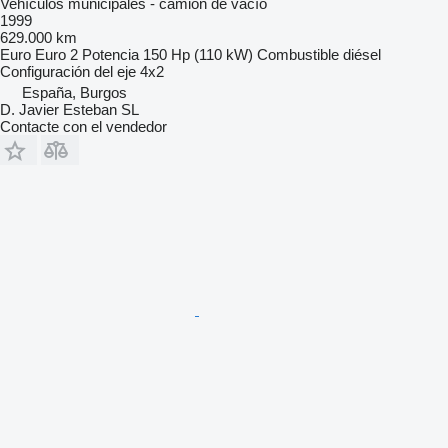
Vehículos municipales - camión de vacío
1999
629.000 km
Euro
Euro 2
Potencia
150 Hp (110 kW)
Combustible
diésel
Configuración del eje
4x2
España, Burgos
D. Javier Esteban SL
Contacte con el vendedor