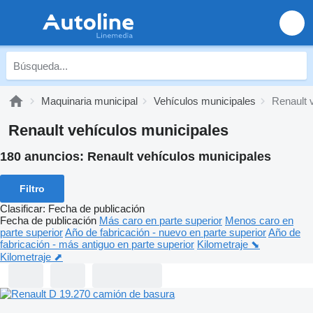
Maquinaria municipal
Vehículos municipales
Renault 
Renault vehículos municipales
180 anuncios:
Renault vehículos municipales
Filtro
Clasificar
:
Fecha de publicación
Fecha de publicación
Más caro en parte superior
Menos caro en
parte superior
Año de fabricación - nuevo en parte superior
Año de
fabricación - más antiguo en parte superior
Kilometraje ⬊
Kilometraje ⬈