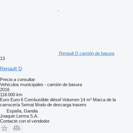
Renault D camión de basura
13
Renault D
Precio a consultar
Vehículos municipales - camión de basura
2016
118.000 km
Euro
Euro 6
Combustible
diésel
Volumen
14 m³
Marca de la
carrocería
Semat
Modo de descarga
trasero
España, Gandia
Joaquin Lerma S.A.
Contacte con el vendedor