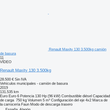
Renault Maxity 130 3.500kg camión
de basura
11
VÍDEO
Renault Maxity 130 3.500kg
28.500 €
Sin IVA
Vehículos municipales - camión de basura
2019
131.535 km
Euro
Euro 6
Potencia
130 Hp (96 kW)
Combustible
diésel
Capacidad
de carga
750 kg
Volumen
5 m³
Configuración del eje
4x2
Marca de
la carrocería
Faun
Modo de descarga
trasero
España, Alagón