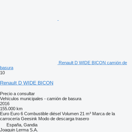
Renault D WIDE BICON camión de
basura
10
Renault D WIDE BICON
Precio a consultar
Vehículos municipales - camión de basura
2016
155.000 km
Euro
Euro 6
Combustible
diésel
Volumen
21 m³
Marca de la
carrocería
Geesink
Modo de descarga
trasero
España, Gandia
Joaquin Lerma S.A.