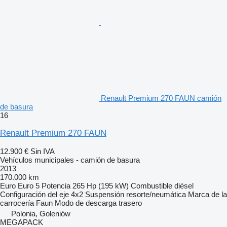
Renault Premium 270 FAUN camión
de basura
16
Renault Premium 270 FAUN
12.900 €
Sin IVA
Vehículos municipales - camión de basura
2013
170.000 km
Euro
Euro 5
Potencia
265 Hp (195 kW)
Combustible
diésel
Configuración del eje
4x2
Suspensión
resorte/neumática
Marca de la
carrocería
Faun
Modo de descarga
trasero
Polonia, Goleniów
MEGAPACK