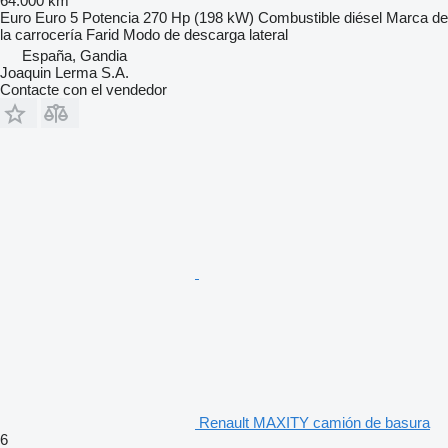
64.000 km
Euro
Euro 5
Potencia
270 Hp (198 kW)
Combustible
diésel
Marca de
la carrocería
Farid
Modo de descarga
lateral
España, Gandia
Joaquin Lerma S.A.
Contacte con el vendedor
Renault MAXITY camión de basura
6