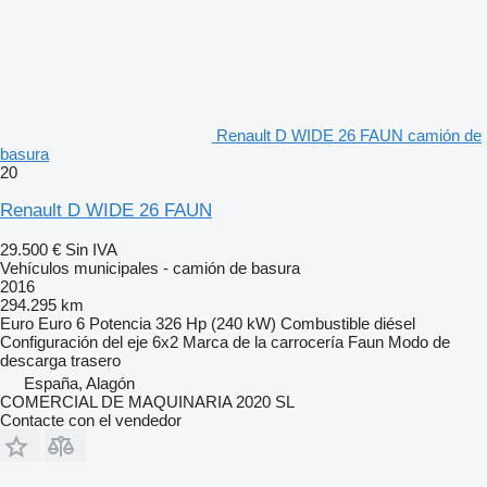
Renault D WIDE 26 FAUN camión de
basura
20
Renault D WIDE 26 FAUN
29.500 €
Sin IVA
Vehículos municipales - camión de basura
2016
294.295 km
Euro
Euro 6
Potencia
326 Hp (240 kW)
Combustible
diésel
Configuración del eje
6x2
Marca de la carrocería
Faun
Modo de
descarga
trasero
España, Alagón
COMERCIAL DE MAQUINARIA 2020 SL
Contacte con el vendedor