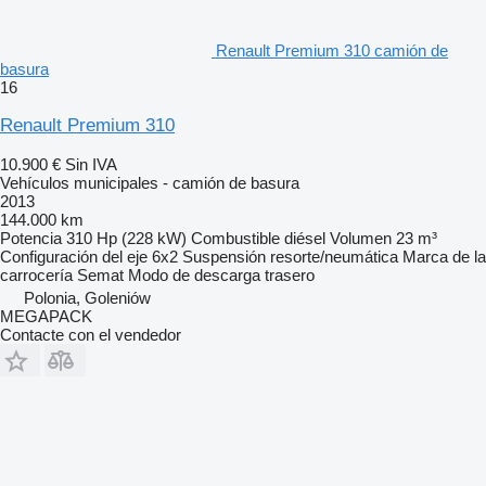
Renault Premium 310 camión de
basura
16
Renault Premium 310
10.900 €
Sin IVA
Vehículos municipales - camión de basura
2013
144.000 km
Potencia
310 Hp (228 kW)
Combustible
diésel
Volumen
23 m³
Configuración del eje
6x2
Suspensión
resorte/neumática
Marca de la
carrocería
Semat
Modo de descarga
trasero
Polonia, Goleniów
MEGAPACK
Contacte con el vendedor