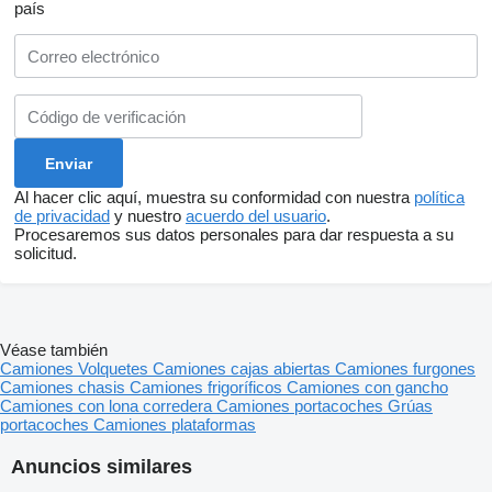
país
Al hacer clic aquí, muestra su conformidad con nuestra
política
de privacidad
y nuestro
acuerdo del usuario
.
Procesaremos sus datos personales para dar respuesta a su
solicitud.
Véase también
Camiones
Volquetes
Camiones cajas abiertas
Camiones furgones
Camiones chasis
Camiones frigoríficos
Camiones con gancho
Camiones con lona corredera
Camiones portacoches
Grúas
portacoches
Camiones plataformas
Anuncios similares