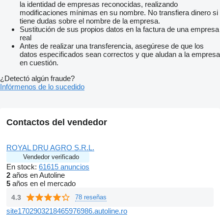
la identidad de empresas reconocidas, realizando
modificaciones mínimas en su nombre. No transfiera dinero si
tiene dudas sobre el nombre de la empresa.
Sustitución de sus propios datos en la factura de una empresa
real
Antes de realizar una transferencia, asegúrese de que los
datos especificados sean correctos y que aludan a la empresa
en cuestión.
¿Detectó algún fraude?
Infórmenos de lo sucedido
Contactos del vendedor
ROYAL DRU AGRO S.R.L.
Vendedor verificado
En stock:
61615 anuncios
2
años en Autoline
5
años en el mercado
4.3
78 reseñas
site1702903218465976986.autoline.ro