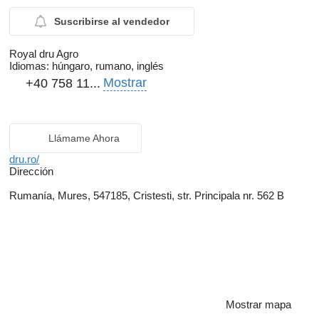
Suscribirse al vendedor
Royal dru Agro
Idiomas:
húngaro, rumano, inglés
Mostrar
+40 758 11...
Llámame Ahora
dru.ro/
Dirección
Rumanía, Mures, 547185, Cristesti, str. Principala nr. 562 B
Mostrar mapa