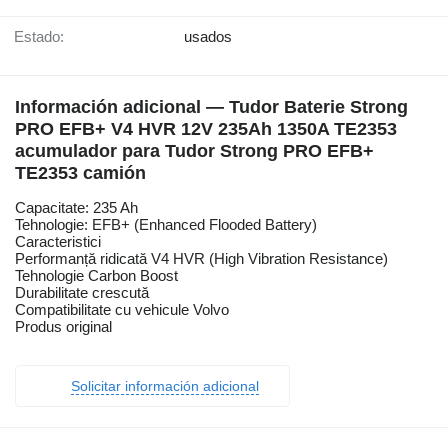
Estado:
usados
Información adicional — Tudor Baterie Strong
PRO EFB+ V4 HVR 12V 235Ah 1350A TE2353
acumulador para Tudor Strong PRO EFB+
TE2353 camión
Capacitate: 235 Ah
Tehnologie: EFB+ (Enhanced Flooded Battery)
Caracteristici
Performanță ridicată V4 HVR (High Vibration Resistance)
Tehnologie Carbon Boost
Durabilitate crescută
Compatibilitate cu vehicule Volvo
Produs original
Solicitar información adicional