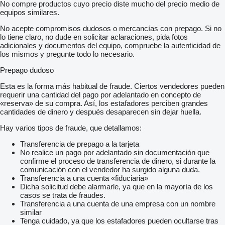
No compre productos cuyo precio diste mucho del precio medio de
equipos similares.
No acepte compromisos dudosos o mercancías con prepago. Si no
lo tiene claro, no dude en solicitar aclaraciones, pida fotos
adicionales y documentos del equipo, compruebe la autenticidad de
los mismos y pregunte todo lo necesario.
Prepago dudoso
Esta es la forma más habitual de fraude. Ciertos vendedores pueden
requerir una cantidad del pago por adelantado en concepto de
«reserva» de su compra. Así, los estafadores perciben grandes
cantidades de dinero y después desaparecen sin dejar huella.
Hay varios tipos de fraude, que detallamos:
Transferencia de prepago a la tarjeta
No realice un pago por adelantado sin documentación que
confirme el proceso de transferencia de dinero, si durante la
comunicación con el vendedor ha surgido alguna duda.
Transferencia a una cuenta «fiduciaria»
Dicha solicitud debe alarmarle, ya que en la mayoría de los
casos se trata de fraudes.
Transferencia a una cuenta de una empresa con un nombre
similar
Tenga cuidado, ya que los estafadores pueden ocultarse tras