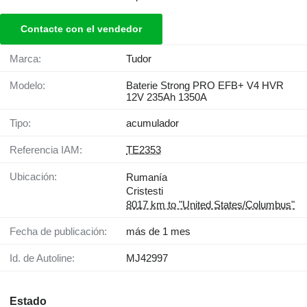
Contacte con el vendedor
Marca:
Tudor
Modelo:
Baterie Strong PRO EFB+ V4 HVR
12V 235Ah 1350A
Tipo:
acumulador
Referencia IAM:
TE2353
Ubicación:
Rumanía
Cristesti
8017 km to "United States/Columbus"
Fecha de publicación:
más de 1 mes
Id. de Autoline:
MJ42997
Estado