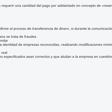
 requerir una cantidad del pago por adelantado en concepto de «reser
irme el proceso de transferencia de dinero, si durante la comunicaci
sos se trata de fraudes.
milar
la identidad de empresas reconocidas, realizando modificaciones mínim
 real
os especificados sean correctos y que aludan a la empresa en cuestión