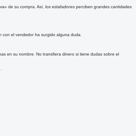
va» de su compra. Así, los estafadores perciben grandes cantidades
ón con el vendedor ha surgido alguna duda.
as en su nombre. No transfiera dinero si tiene dudas sobre el
.