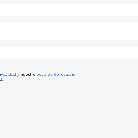
rivacidad
y nuestro
acuerdo del usuario
.
d.