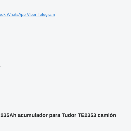
ook
WhatsApp
Viber
Telegram
"
O 235Ah acumulador para Tudor TE2353 camión