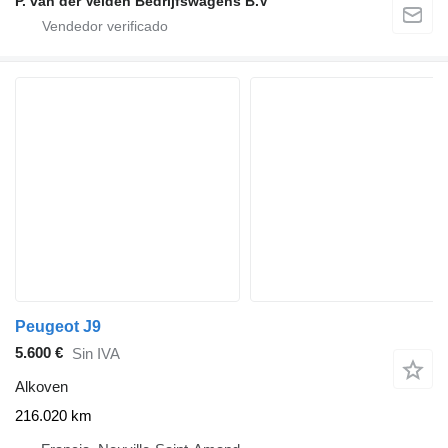
P. van der Velden Bedrijfswagens B.V
Peugeot J9
5.600 €
Sin IVA
Alkoven
216.020 km