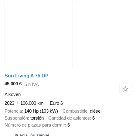
Sun Living A 75 DP
45.000 €
Sin IVA
Alkoven
2023
106.000 km
Euro 6
Potencia
140 Hp (103 kW)
Combustible
diésel
Suspensión
torsión
Cantidad de asientos
6
Número de plazas para dormir
6
Lituania, Avižieniai