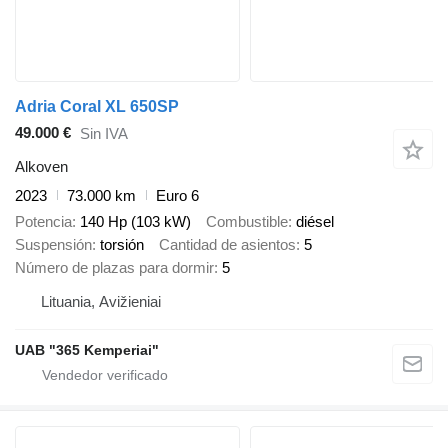
Adria Coral XL 650SP
49.000 €
Sin IVA
Alkoven
2023
73.000 km
Euro 6
Potencia
140 Hp (103 kW)
Combustible
diésel
Suspensión
torsión
Cantidad de asientos
5
Número de plazas para dormir
5
Lituania, Avižieniai
UAB "365 Kemperiai"