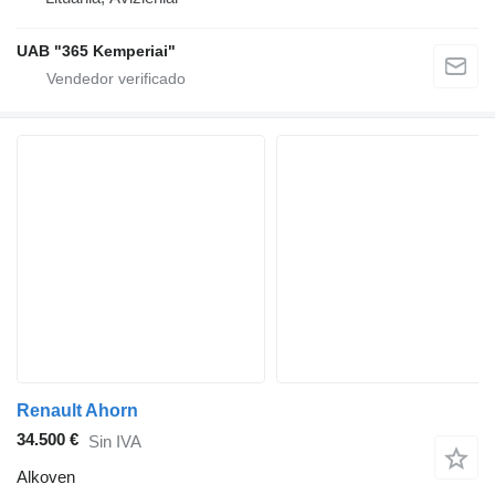
UAB "365 Kemperiai"
Renault Ahorn
34.500 €
Sin IVA
Alkoven