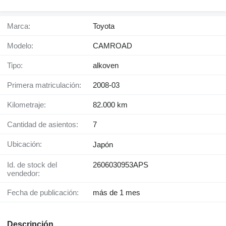
Marca:
Toyota
Modelo:
CAMROAD
Tipo:
alkoven
Primera matriculación:
2008-03
Kilometraje:
82.000 km
Cantidad de asientos:
7
Ubicación:
Japón
Id. de stock del
2606030953APS
vendedor:
Fecha de publicación:
más de 1 mes
Descripción