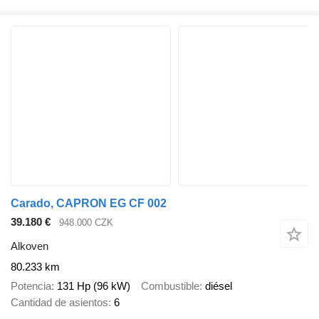
Carado, CAPRON EG CF 002
39.180 €
948.000 CZK
Alkoven
80.233 km
Potencia
131 Hp (96 kW)
Combustible
diésel
Cantidad de asientos
6