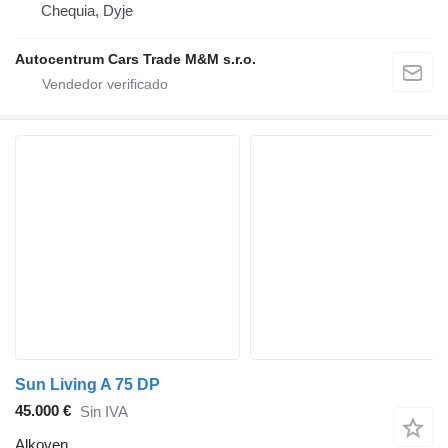
Chequia, Dyje
Autocentrum Cars Trade M&M s.r.o.
Sun Living A 75 DP
45.000 €
Sin IVA
Alkoven