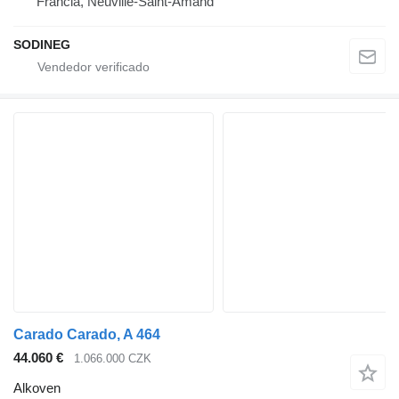
Francia, Neuville-Saint-Amand
SODINEG
Carado Carado, A 464
44.060 €
1.066.000 CZK
Alkoven