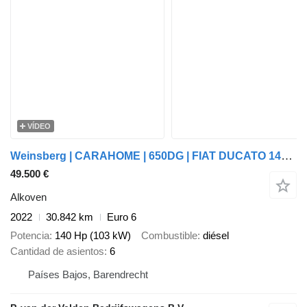
VÍDEO
Weinsberg | CARAHOME | 650DG | FIAT DUCATO 140pk | 6 pers. | 2022 |
49.500 €
Alkoven
2022
30.842 km
Euro 6
Potencia
140 Hp (103 kW)
Combustible
diésel
Cantidad de asientos
6
Países Bajos, Barendrecht