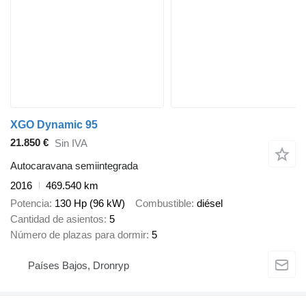
XGO Dynamic 95
21.850 €
Sin IVA
Autocaravana semiintegrada
2016
469.540 km
Potencia
130 Hp (96 kW)
Combustible
diésel
Cantidad de asientos
5
Número de plazas para dormir
5
Países Bajos, Dronryp