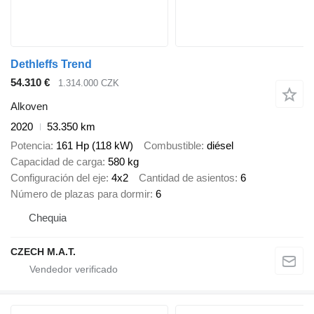
Dethleffs Trend
54.310 €
1.314.000 CZK
Alkoven
2020
53.350 km
Potencia
161 Hp (118 kW)
Combustible
diésel
Capacidad de carga
580 kg
Configuración del eje
4x2
Cantidad de asientos
6
Número de plazas para dormir
6
Chequia
CZECH M.A.T.