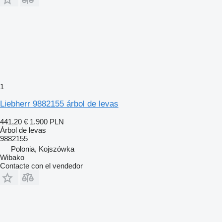
1
Liebherr 9882155 árbol de levas
441,20 €
1.900 PLN
Árbol de levas
9882155
Polonia, Kojszówka
Wibako
Contacte con el vendedor