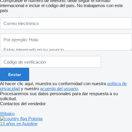
Compruebe el número de teléfono: debe seguir el formato
internacional e incluir el código del país.
No trabajamos con este
país
Al hacer clic aquí, muestra su conformidad con nuestra
política de
privacidad
y nuestro
acuerdo del usuario
.
Procesaremos sus datos personales para dar respuesta a su
solicitud.
Contactos del vendedor
Wibako
Polonia
13 años en Autoline