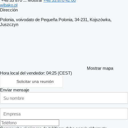
+48 33 870 ...
Mostrar
+48 33 870 42 00
wibako.pl
Dirección
Polonia, voivodato de Pequeña Polonia, 34-231, Kojszówka,
Juszczyn
Mostrar mapa
Hora local del vendedor: 04:25 (CEST)
Solicitar una reunión
Enviar mensaje