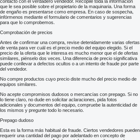
contacto con el verdadero vendedor. Recopile toda la información
que le sea posible sobre el propietario de la maquinaria. Una forma
de engaño es presentarse como empresa. En caso de sospecha,
infórmenos mediante el formulario de comentarios y sugerencias
para que lo comprobemos.
Comprobación de precios
Antes de confirmar una compra, revise detenidamente varias ofertas
de venta para ver cuál es el precio medio del equipo elegido. Si el
precio de la oferta que le interesa es mucho menor que el de ofertas
similares, piénselo dos veces. Una diferencia de precio significativa
puede conllevar a defectos ocultos o a un intento de fraude por parte
del vendedor.
No compre productos cuyo precio diste mucho del precio medio de
equipos similares.
No acepte compromisos dudosos o mercancías con prepago. Si no
lo tiene claro, no dude en solicitar aclaraciones, pida fotos
adicionales y documentos del equipo, compruebe la autenticidad de
los mismos y pregunte todo lo necesario.
Prepago dudoso
Esta es la forma más habitual de fraude. Ciertos vendedores pueden
requerir una cantidad del pago por adelantado en concepto de