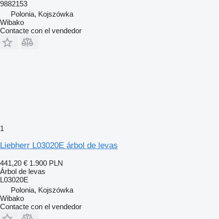
9882153
Polonia, Kojszówka
Wibako
Contacte con el vendedor
1
Liebherr L03020E árbol de levas
441,20 €
1.900 PLN
Árbol de levas
L03020E
Polonia, Kojszówka
Wibako
Contacte con el vendedor