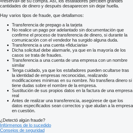
«reserva» de su compra. Así, los estafadores perciben grandes
cantidades de dinero y después desaparecen sin dejar huella.
Hay varios tipos de fraude, que detallamos:
Transferencia de prepago a la tarjeta
No realice un pago por adelantado sin documentación que
confirme el proceso de transferencia de dinero, si durante la
comunicación con el vendedor ha surgido alguna duda.
Transferencia a una cuenta «fiduciaria»
Dicha solicitud debe alarmarle, ya que en la mayoría de los
casos se trata de fraudes.
Transferencia a una cuenta de una empresa con un nombre
similar
Tenga cuidado, ya que los estafadores pueden ocultarse tras
la identidad de empresas reconocidas, realizando
modificaciones mínimas en su nombre. No transfiera dinero si
tiene dudas sobre el nombre de la empresa.
Sustitución de sus propios datos en la factura de una empresa
real
Antes de realizar una transferencia, asegúrese de que los
datos especificados sean correctos y que aludan a la empresa
en cuestión.
¿Detectó algún fraude?
Infórmenos de lo sucedido
Consejos de seguridad