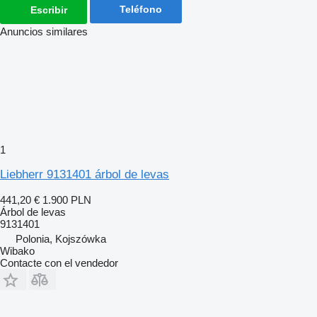
Teléfono
Escribir
Anuncios similares
1
Liebherr 9131401 árbol de levas
441,20 €
1.900 PLN
Árbol de levas
9131401
Polonia, Kojszówka
Wibako
Contacte con el vendedor