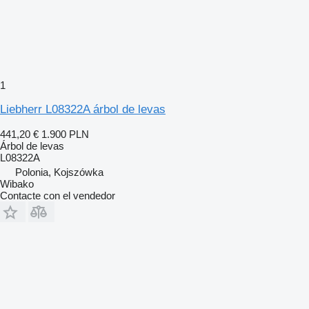
1
Liebherr L08322A árbol de levas
441,20 €
1.900 PLN
Árbol de levas
L08322A
Polonia, Kojszówka
Wibako
Contacte con el vendedor