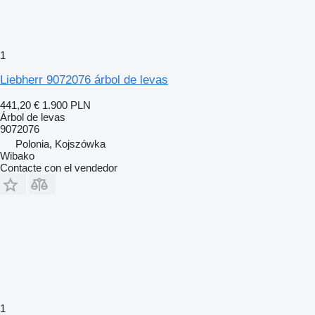
1
Liebherr 9072076 árbol de levas
441,20 €
1.900 PLN
Árbol de levas
9072076
Polonia, Kojszówka
Wibako
Contacte con el vendedor
1