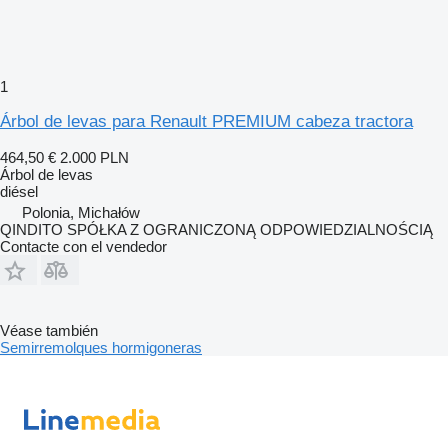
1
Árbol de levas para Renault PREMIUM cabeza tractora
464,50 €
2.000 PLN
Árbol de levas
diésel
Polonia, Michałów
QINDITO SPÓŁKA Z OGRANICZONĄ ODPOWIEDZIALNOŚCIĄ
Contacte con el vendedor
Véase también
Semirremolques hormigoneras