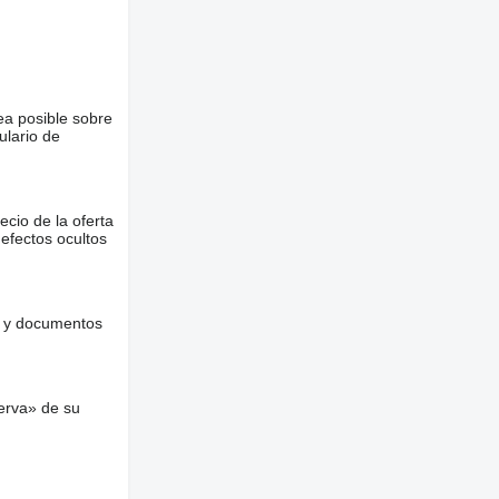
ea posible sobre
ulario de
ecio de la oferta
defectos ocultos
es y documentos
erva» de su