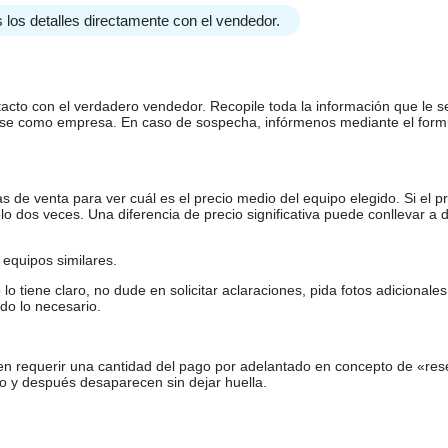
 los detalles directamente con el vendedor.
tacto con el verdadero vendedor. Recopile toda la información que le s
arse como empresa. En caso de sospecha, infórmenos mediante el form
de venta para ver cuál es el precio medio del equipo elegido. Si el pr
o dos veces. Una diferencia de precio significativa puede conllevar a 
equipos similares.
tiene claro, no dude en solicitar aclaraciones, pida fotos adicional
do lo necesario.
en requerir una cantidad del pago por adelantado en concepto de «res
o y después desaparecen sin dejar huella.