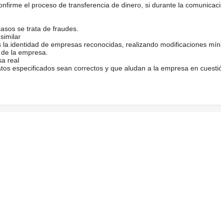
firme el proceso de transferencia de dinero, si durante la comunicaci
casos se trata de fraudes.
similar
s la identidad de empresas reconocidas, realizando modificaciones mí
 de la empresa.
sa real
atos especificados sean correctos y que aludan a la empresa en cuesti