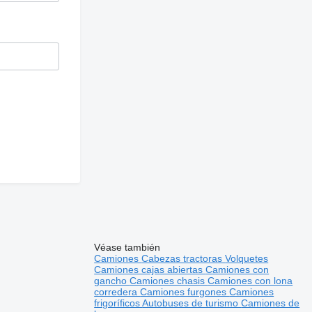
Véase también
Camiones
Cabezas tractoras
Volquetes
Camiones cajas abiertas
Camiones con
gancho
Camiones chasis
Camiones con lona
corredera
Camiones furgones
Camiones
frigoríficos
Autobuses de turismo
Camiones de