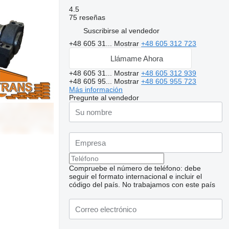
4.5
75 reseñas
Suscribirse al vendedor
+48 605 31...
Mostrar
+48 605 312 723
Llámame Ahora
+48 605 31...
Mostrar
+48 605 312 939
+48 605 95...
Mostrar
+48 605 955 723
Más información
Pregunte al vendedor
Compruebe el número de teléfono: debe
Solicitar fotos
seguir el formato internacional e incluir el
adicionales
código del país.
No trabajamos con este país