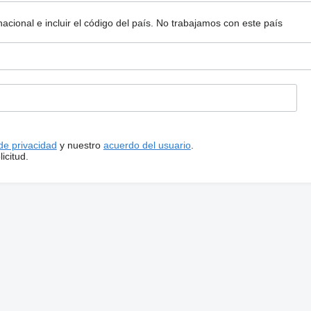
ional e incluir el código del país.
No trabajamos con este país
 de privacidad
y nuestro
acuerdo del usuario
.
icitud.