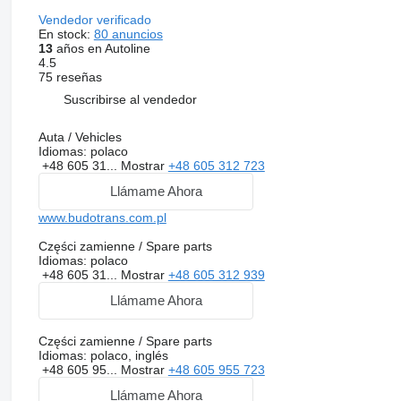
Vendedor verificado
En stock:
80 anuncios
13
años en Autoline
4.5
75 reseñas
Suscribirse al vendedor
Auta / Vehicles
Idiomas:
polaco
+48 605 31...
Mostrar
+48 605 312 723
Llámame Ahora
www.budotrans.com.pl
Części zamienne / Spare parts
Idiomas:
polaco
+48 605 31...
Mostrar
+48 605 312 939
Llámame Ahora
Części zamienne / Spare parts
Idiomas:
polaco, inglés
+48 605 95...
Mostrar
+48 605 955 723
Llámame Ahora