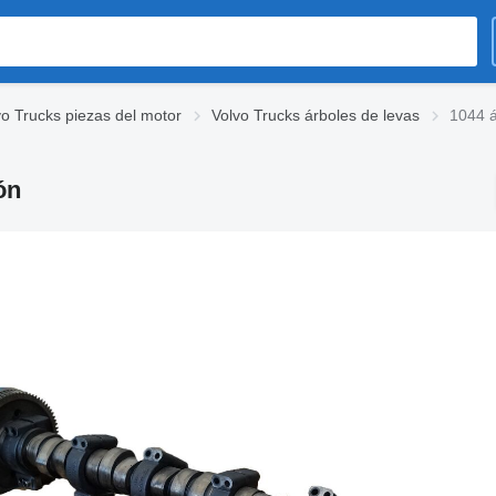
vo Trucks piezas del motor
Volvo Trucks árboles de levas
1044 á
ón