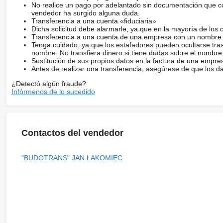
No realice un pago por adelantado sin documentación que con
vendedor ha surgido alguna duda.
Transferencia a una cuenta «fiduciaria»
Dicha solicitud debe alarmarle, ya que en la mayoría de los 
Transferencia a una cuenta de una empresa con un nombre 
Tenga cuidado, ya que los estafadores pueden ocultarse tra
nombre. No transfiera dinero si tiene dudas sobre el nombre
Sustitución de sus propios datos en la factura de una empre
Antes de realizar una transferencia, asegúrese de que los d
¿Detectó algún fraude?
Infórmenos de lo sucedido
Contactos del vendedor
"BUDOTRANS" JAN ŁAKOMIEC