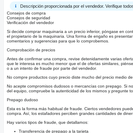
Descripción proporcionada por el vendedor. Verifique todos
Consejos de compra
Consejos de seguridad
Verificación del vendedor
Si decide comprar maquinaria a un precio inferior, póngase en con
el propietario de la maquinaria. Una forma de engaño es present
comentarios y sugerencias para que lo comprobemos.
Comprobación de precios
Antes de confirmar una compra, revise detenidamente varias ofertas 
que le interesa es mucho menor que el de ofertas similares, piénsel
o a un intento de fraude por parte del vendedor.
No compre productos cuyo precio diste mucho del precio medio de 
No acepte compromisos dudosos o mercancías con prepago. Si no lo 
del equipo, compruebe la autenticidad de los mismos y pregunte to
Prepago dudoso
Esta es la forma más habitual de fraude. Ciertos vendedores pued
compra. Así, los estafadores perciben grandes cantidades de diner
Hay varios tipos de fraude, que detallamos:
Transferencia de prepago a la tarjeta