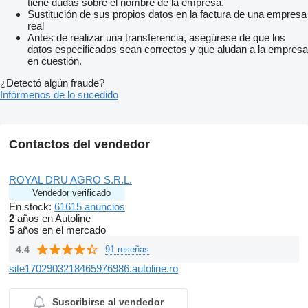
tiene dudas sobre el nombre de la empresa.
Sustitución de sus propios datos en la factura de una empresa
real
Antes de realizar una transferencia, asegúrese de que los
datos especificados sean correctos y que aludan a la empresa
en cuestión.
¿Detectó algún fraude?
Infórmenos de lo sucedido
Contactos del vendedor
ROYAL DRU AGRO S.R.L.
Vendedor verificado
En stock:
61615 anuncios
2
años en Autoline
5
años en el mercado
4.4
91 reseñas
site1702903218465976986.autoline.ro
Suscribirse al vendedor