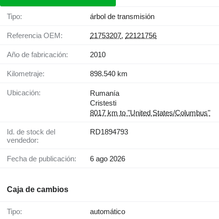
Tipo:
árbol de transmisión
Referencia OEM:
21753207
,
22121756
Año de fabricación:
2010
Kilometraje:
898.540 km
Ubicación:
Rumanía
Cristesti
8017 km to "United States/Columbus"
Id. de stock del
RD1894793
vendedor:
Fecha de publicación:
6 ago 2026
Caja de cambios
Tipo:
automático