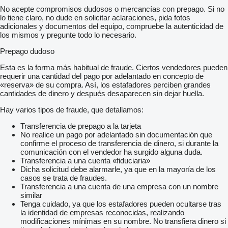
No acepte compromisos dudosos o mercancías con prepago. Si no
lo tiene claro, no dude en solicitar aclaraciones, pida fotos
adicionales y documentos del equipo, compruebe la autenticidad de
los mismos y pregunte todo lo necesario.
Prepago dudoso
Esta es la forma más habitual de fraude. Ciertos vendedores pueden
requerir una cantidad del pago por adelantado en concepto de
«reserva» de su compra. Así, los estafadores perciben grandes
cantidades de dinero y después desaparecen sin dejar huella.
Hay varios tipos de fraude, que detallamos:
Transferencia de prepago a la tarjeta
No realice un pago por adelantado sin documentación que
confirme el proceso de transferencia de dinero, si durante la
comunicación con el vendedor ha surgido alguna duda.
Transferencia a una cuenta «fiduciaria»
Dicha solicitud debe alarmarle, ya que en la mayoría de los
casos se trata de fraudes.
Transferencia a una cuenta de una empresa con un nombre
similar
Tenga cuidado, ya que los estafadores pueden ocultarse tras
la identidad de empresas reconocidas, realizando
modificaciones mínimas en su nombre. No transfiera dinero si