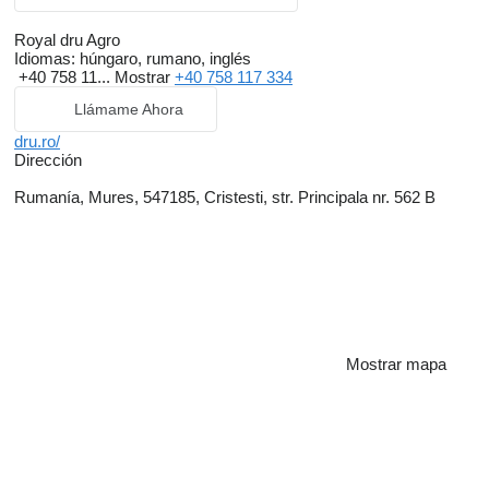
Royal dru Agro
Idiomas:
húngaro, rumano, inglés
+40 758 11...
Mostrar
+40 758 117 334
Llámame Ahora
dru.ro/
Dirección
Rumanía, Mures, 547185, Cristesti, str. Principala nr. 562 B
Mostrar mapa