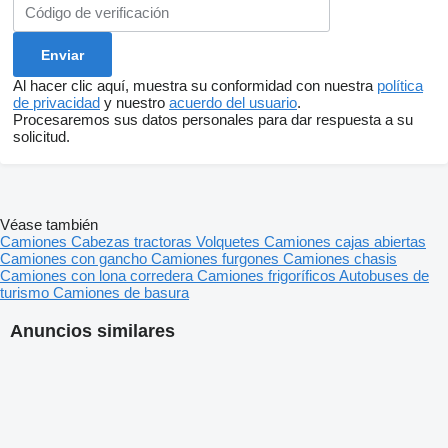
Al hacer clic aquí, muestra su conformidad con nuestra
política
de privacidad
y nuestro
acuerdo del usuario
.
Procesaremos sus datos personales para dar respuesta a su
solicitud.
Véase también
Camiones
Cabezas tractoras
Volquetes
Camiones cajas abiertas
Camiones con gancho
Camiones furgones
Camiones chasis
Camiones con lona corredera
Camiones frigoríficos
Autobuses de
turismo
Camiones de basura
Anuncios similares