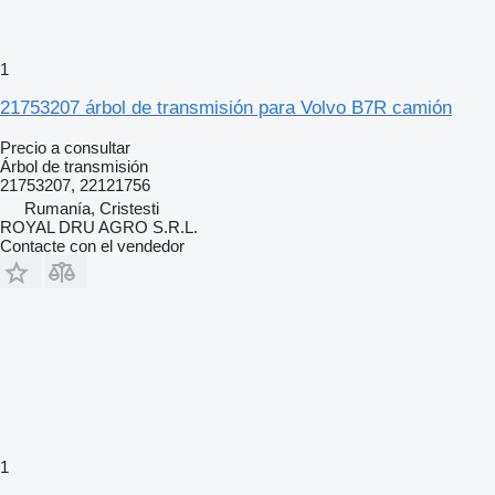
1
21753207 árbol de transmisión para Volvo B7R camión
Precio a consultar
Árbol de transmisión
21753207, 22121756
Rumanía, Cristesti
ROYAL DRU AGRO S.R.L.
Contacte con el vendedor
1