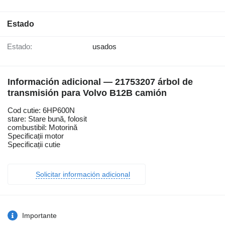
Estado
Estado:
usados
Información adicional — 21753207 árbol de
transmisión para Volvo B12B camión
Cod cutie: 6HP600N
stare: Stare bună, folosit
combustibil: Motorină
Specificații motor
Specificații cutie
Solicitar información adicional
Importante