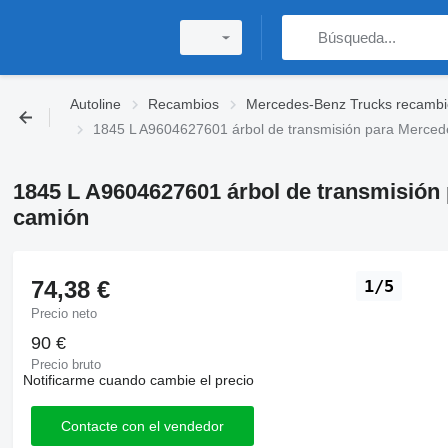
Autoline
Recambios
Mercedes-Benz Trucks recambi
1845 L A9604627601 árbol de transmisión para Merc
1845 L A9604627601 árbol de transmisi
camión
74,38 €
1/5
Precio neto
90 €
Precio bruto
Notificarme cuando cambie el precio
Contacte con el vendedor