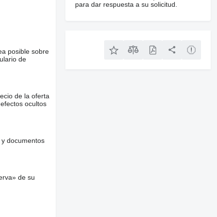
para dar respuesta a su solicitud.
ea posible sobre
ulario de
ecio de la oferta
defectos ocultos
es y documentos
erva» de su