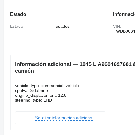
Estado
Informaci
Estado:
usados
VIN:
WDB9634
Información adicional — 1845 L A9604627601
camión
vehicle_type: commercial_vehicle
spalva: Sidabrinė
engine_displacement: 12.8
steering_type: LHD
Solicitar información adicional