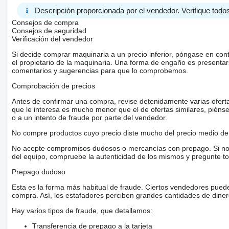
Descripción proporcionada por el vendedor. Verifique todos
Consejos de compra
Consejos de seguridad
Verificación del vendedor
Si decide comprar maquinaria a un precio inferior, póngase en con
el propietario de la maquinaria. Una forma de engaño es present
comentarios y sugerencias para que lo comprobemos.
Comprobación de precios
Antes de confirmar una compra, revise detenidamente varias ofertas 
que le interesa es mucho menor que el de ofertas similares, piénsel
o a un intento de fraude por parte del vendedor.
No compre productos cuyo precio diste mucho del precio medio de 
No acepte compromisos dudosos o mercancías con prepago. Si no lo 
del equipo, compruebe la autenticidad de los mismos y pregunte to
Prepago dudoso
Esta es la forma más habitual de fraude. Ciertos vendedores pued
compra. Así, los estafadores perciben grandes cantidades de diner
Hay varios tipos de fraude, que detallamos:
Transferencia de prepago a la tarjeta