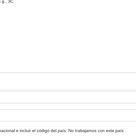
 g., 3C
ional e incluir el código del país.
No trabajamos con este país