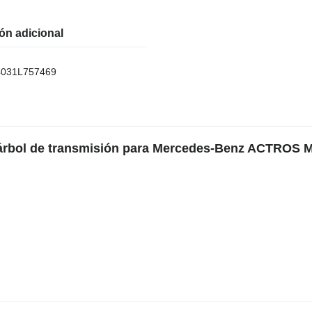
ón adicional
031L757469
 árbol de transmisión para Mercedes-Benz ACTROS 