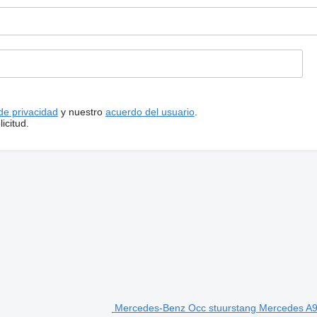
 de privacidad
y nuestro
acuerdo del usuario
.
icitud.
Mercedes-Benz Occ stuurstang Mercedes A