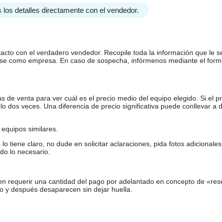
 los detalles directamente con el vendedor.
tacto con el verdadero vendedor. Recopile toda la información que le s
arse como empresa. En caso de sospecha, infórmenos mediante el form
de venta para ver cuál es el precio medio del equipo elegido. Si el pr
o dos veces. Una diferencia de precio significativa puede conllevar a 
equipos similares.
tiene claro, no dude en solicitar aclaraciones, pida fotos adicional
do lo necesario.
en requerir una cantidad del pago por adelantado en concepto de «res
o y después desaparecen sin dejar huella.