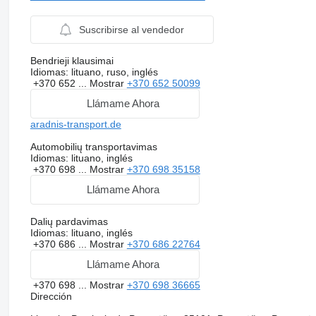
Suscribirse al vendedor
Bendrieji klausimai
Idiomas:
lituano, ruso, inglés
+370 652 ...
Mostrar
+370 652 50099
Llámame Ahora
aradnis-transport.de
Automobilių transportavimas
Idiomas:
lituano, inglés
+370 698 ...
Mostrar
+370 698 35158
Llámame Ahora
Dalių pardavimas
Idiomas:
lituano, inglés
+370 686 ...
Mostrar
+370 686 22764
Llámame Ahora
+370 698 ...
Mostrar
+370 698 36665
Dirección