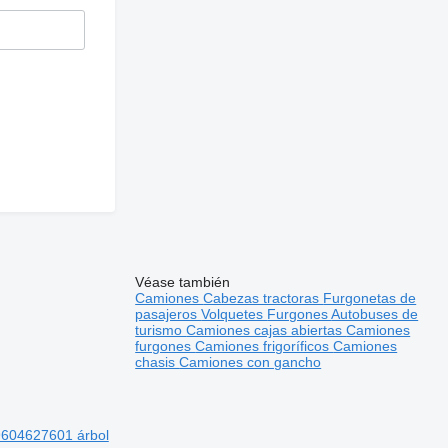
Véase también
Camiones
Cabezas tractoras
Furgonetas de
pasajeros
Volquetes
Furgones
Autobuses de
turismo
Camiones cajas abiertas
Camiones
furgones
Camiones frigoríficos
Camiones
chasis
Camiones con gancho
9604627601 árbol