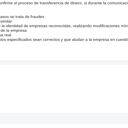
firme el proceso de transferencia de dinero, si durante la comunicaci
casos se trata de fraudes.
similar
s la identidad de empresas reconocidas, realizando modificaciones mí
 de la empresa.
sa real
atos especificados sean correctos y que aludan a la empresa en cuesti