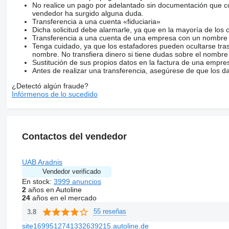
No realice un pago por adelantado sin documentación que con
vendedor ha surgido alguna duda.
Transferencia a una cuenta «fiduciaria»
Dicha solicitud debe alarmarle, ya que en la mayoría de los 
Transferencia a una cuenta de una empresa con un nombre 
Tenga cuidado, ya que los estafadores pueden ocultarse tra
nombre. No transfiera dinero si tiene dudas sobre el nombre
Sustitución de sus propios datos en la factura de una empre
Antes de realizar una transferencia, asegúrese de que los d
¿Detectó algún fraude?
Infórmenos de lo sucedido
Contactos del vendedor
UAB Aradnis
Vendedor verificado
En stock:
3999 anuncios
2
años en Autoline
24
años en el mercado
55 reseñas
3.8
site1699512741332639215.autoline.de