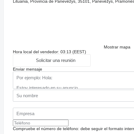
Lituania, Provincia de Panevėžys, 35101, Panevėžys, Pramonės
Mostrar mapa
Hora local del vendedor: 03:13 (EEST)
Solicitar una reunión
Enviar mensaje
Compruebe el número de teléfono: debe seguir el formato internac