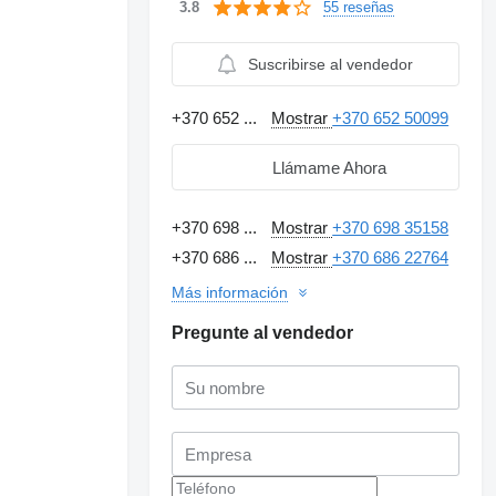
55 reseñas
3.8
Suscribirse al vendedor
+370 652 ...
Mostrar
+370 652 50099
Llámame Ahora
+370 698 ...
Mostrar
+370 698 35158
+370 686 ...
Mostrar
+370 686 22764
Más información
Pregunte al vendedor
Solicitar fotos
adicionales