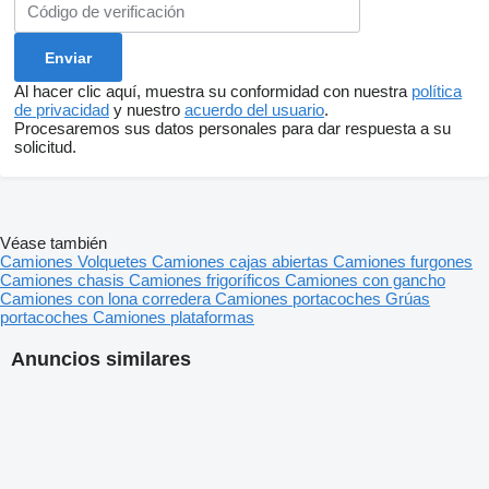
Al hacer clic aquí, muestra su conformidad con nuestra
política
de privacidad
y nuestro
acuerdo del usuario
.
Procesaremos sus datos personales para dar respuesta a su
solicitud.
Véase también
Camiones
Volquetes
Camiones cajas abiertas
Camiones furgones
Camiones chasis
Camiones frigoríficos
Camiones con gancho
Camiones con lona corredera
Camiones portacoches
Grúas
portacoches
Camiones plataformas
Anuncios similares