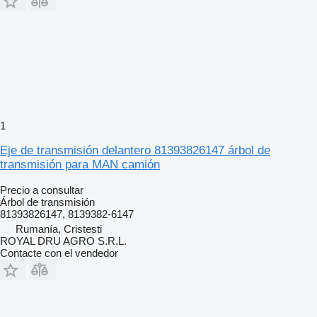
1
Eje de transmisión delantero 81393826147 árbol de
transmisión para MAN camión
Precio a consultar
Árbol de transmisión
81393826147, 8139382-6147
Rumanía, Cristesti
ROYAL DRU AGRO S.R.L.
Contacte con el vendedor