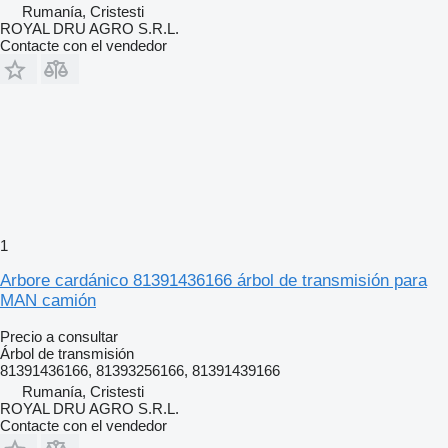
Rumanía, Cristesti
ROYAL DRU AGRO S.R.L.
Contacte con el vendedor
1
Arbore cardánico 81391436166 árbol de transmisión para
MAN camión
Precio a consultar
Árbol de transmisión
81391436166, 81393256166, 81391439166
Rumanía, Cristesti
ROYAL DRU AGRO S.R.L.
Contacte con el vendedor