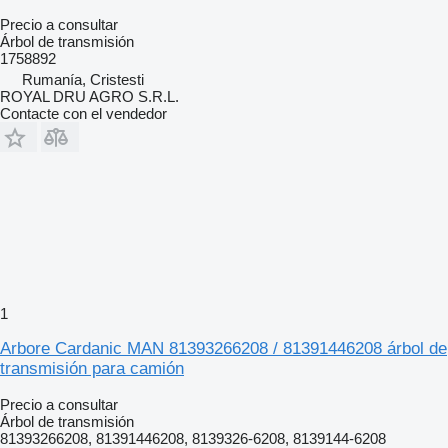
Precio a consultar
Árbol de transmisión
1758892
Rumanía, Cristesti
ROYAL DRU AGRO S.R.L.
Contacte con el vendedor
1
Arbore Cardanic MAN 81393266208 / 81391446208 árbol de
transmisión para camión
Precio a consultar
Árbol de transmisión
81393266208, 81391446208, 8139326-6208, 8139144-6208