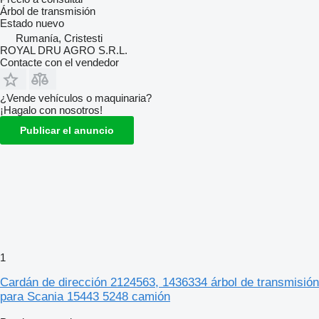
Árbol de transmisión
Estado
nuevo
Rumanía, Cristesti
ROYAL DRU AGRO S.R.L.
Contacte con el vendedor
¿Vende vehículos o maquinaria?
¡Hagalo con nosotros!
Publicar el anuncio
1
Cardán de dirección 2124563, 1436334 árbol de transmisión
para Scania 15443 5248 camión