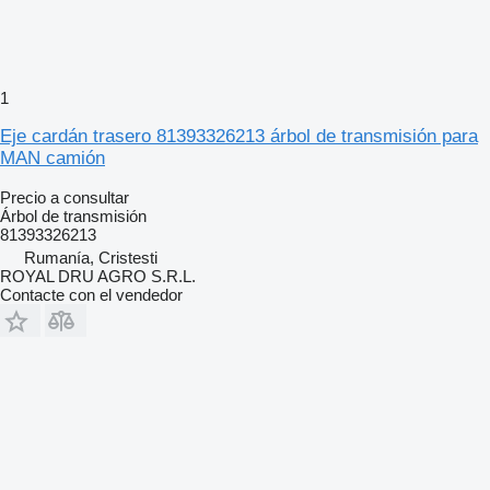
1
Eje cardán trasero 81393326213 árbol de transmisión para
MAN camión
Precio a consultar
Árbol de transmisión
81393326213
Rumanía, Cristesti
ROYAL DRU AGRO S.R.L.
Contacte con el vendedor