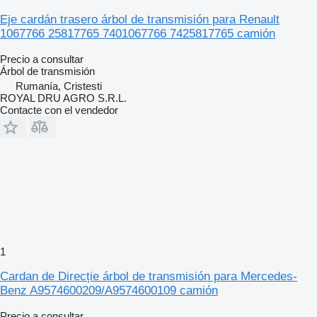
Eje cardán trasero árbol de transmisión para Renault
1067766 25817765 7401067766 7425817765 camión
Precio a consultar
Árbol de transmisión
Rumanía, Cristesti
ROYAL DRU AGRO S.R.L.
Contacte con el vendedor
1
Cardan de Direcție árbol de transmisión para Mercedes-
Benz A9574600209/A9574600109 camión
Precio a consultar