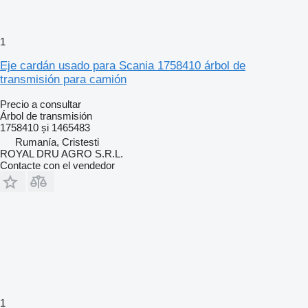
1
Eje cardán usado para Scania 1758410 árbol de
transmisión para camión
Precio a consultar
Árbol de transmisión
1758410 și 1465483
Rumanía, Cristesti
ROYAL DRU AGRO S.R.L.
Contacte con el vendedor
1