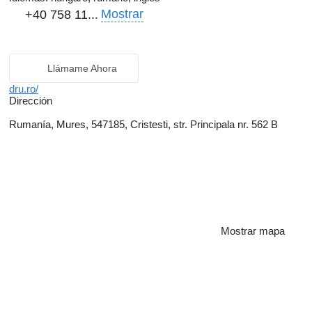
Mostrar
+40 758 11...
Llámame Ahora
dru.ro/
Dirección
Rumanía, Mures, 547185, Cristesti, str. Principala nr. 562 B
Mostrar mapa