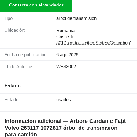
Contacte con el vendedor
Tipo:
árbol de transmisión
Ubicación:
Rumanía
Cristesti
8017 km to "United States/Columbus"
Fecha de publicación:
6 ago 2026
Id. de Autoline:
WB43002
Estado
Estado:
usados
Información adicional — Arbore Cardanic Față
Volvo 263117 1072817 árbol de transmisión
para camión