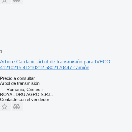
1
Arbore Cardanic árbol de transmisión para IVECO
41210215 41210212 5802170447 camión
Precio a consultar
Árbol de transmisión
Rumanía, Cristesti
ROYAL DRU AGRO S.R.L.
Contacte con el vendedor