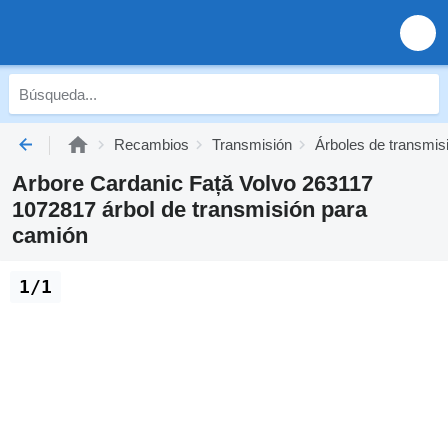
Recambios
Transmisión
Árboles de transmis
Arbore Cardanic Față Volvo 263117
1072817 árbol de transmisión para
camión
1/1