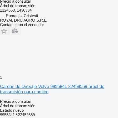
Precio a consultar
Árbol de transmisión
2124563, 1436334
Rumanía, Cristesti
ROYAL DRU AGRO S.R.L.
Contacte con el vendedor
1
Cardan de Direcție Volvo 9955841 22459559 árbol de
transmisión para camión
Precio a consultar
Árbol de transmisión
Estado
nuevo
9955841 / 22459559