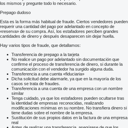
los mismos y pregunte todo lo necesario.
Prepago dudoso
Esta es la forma más habitual de fraude. Ciertos vendedores pueden
requerir una cantidad del pago por adelantado en concepto de
«reserva» de su compra. Así, los estafadores perciben grandes
cantidades de dinero y después desaparecen sin dejar huella.
Hay varios tipos de fraude, que detallamos:
Transferencia de prepago a la tarjeta
No realice un pago por adelantado sin documentación que
confirme el proceso de transferencia de dinero, si durante la
comunicación con el vendedor ha surgido alguna duda.
Transferencia a una cuenta «fiduciaria»
Dicha solicitud debe alarmarle, ya que en la mayoría de los
casos se trata de fraudes.
Transferencia a una cuenta de una empresa con un nombre
similar
Tenga cuidado, ya que los estafadores pueden ocultarse tras
la identidad de empresas reconocidas, realizando
modificaciones mínimas en su nombre. No transfiera dinero si
tiene dudas sobre el nombre de la empresa.
Sustitución de sus propios datos en la factura de una empresa
real
Antes de realizar una transferencia, asegúrese de que los