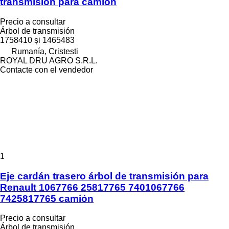
transmisión para camión
Precio a consultar
Árbol de transmisión
1758410 și 1465483
Rumanía, Cristesti
ROYAL DRU AGRO S.R.L.
Contacte con el vendedor
1
Eje cardán trasero árbol de transmisión para
Renault 1067766 25817765 7401067766
7425817765 camión
Precio a consultar
Árbol de transmisión