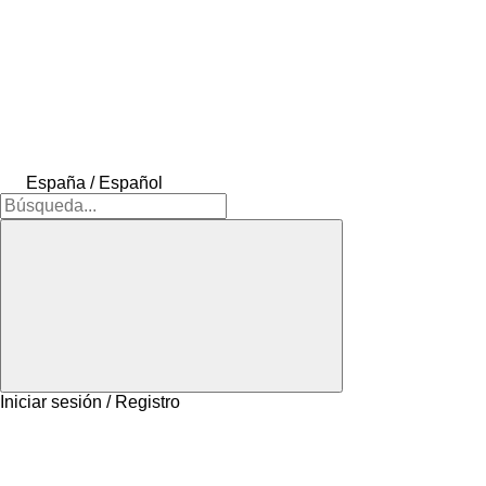
España / Español
Iniciar sesión / Registro