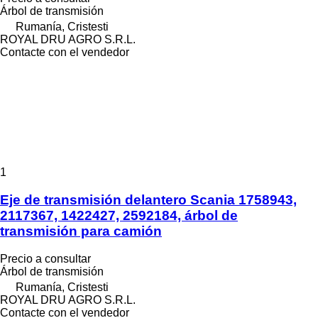
Árbol de transmisión
Rumanía, Cristesti
ROYAL DRU AGRO S.R.L.
Contacte con el vendedor
1
Eje de transmisión delantero Scania 1758943,
2117367, 1422427, 2592184, árbol de
transmisión para camión
Precio a consultar
Árbol de transmisión
Rumanía, Cristesti
ROYAL DRU AGRO S.R.L.
Contacte con el vendedor