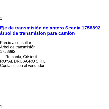
1
Eje de transmisión delantero Scania 1758892
árbol de transmisión para camión
Precio a consultar
Árbol de transmisión
1758892
Rumanía, Cristesti
ROYAL DRU AGRO S.R.L.
Contacte con el vendedor
1