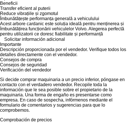
Beneficii
Transfer eficient al puterii
Reduce vibrațiile și zgomotul
Îmbunătățește performanța generală a vehiculului
Acest arbore cardanic este soluția ideală pentru menținerea și
îmbunătățirea funcționării vehiculelor Volvo. Alegerea perfectă
pentru utilizatorii ce doresc fiabilitate și performanță
Solicitar información adicional
Importante
Descripción proporcionada por el vendedor. Verifique todos los
detalles directamente con el vendedor.
Consejos de compra
Consejos de seguridad
Verificación del vendedor
Si decide comprar maquinaria a un precio inferior, póngase en
contacto con el verdadero vendedor. Recopile toda la
información que le sea posible sobre el propietario de la
maquinaria. Una forma de engaño es presentarse como
empresa. En caso de sospecha, infórmenos mediante el
formulario de comentarios y sugerencias para que lo
comprobemos.
Comprobación de precios