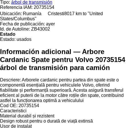
Tipo:
árbol de transmisión
Referencia IAM:
20735154
Ubicación:
Rumanía
Cristesti
8017 km to "United
States/Columbus"
Fecha de publicación:
ayer
Id. de Autoline:
ZB43002
Estado
Estado:
usados
Información adicional — Arbore
Cardanic Spate pentru Volvo 20735154
árbol de transmisión para camión
Descriere: Arborele cardanic pentru partea din spate este o
componentă esențială pentru vehiculele Volvo, oferind
fiabilitate și performanță superioară. Acesta asigură transferul
eficient al puterii de la motor către roțile din spate, contribuind
astfel la funcționarea optimă a vehiculului
Cod OE: 20735154
Caracteristici
Material durabil și rezistent
Design robust pentru o durată de viață extinsă
Ușor de instalat