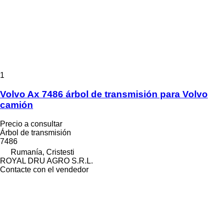
1
Volvo Ax 7486 árbol de transmisión para Volvo
camión
Precio a consultar
Árbol de transmisión
7486
Rumanía, Cristesti
ROYAL DRU AGRO S.R.L.
Contacte con el vendedor