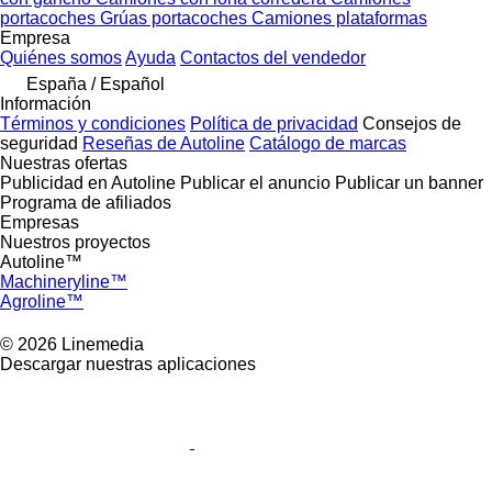
portacoches
Grúas portacoches
Camiones plataformas
Empresa
Quiénes somos
Ayuda
Contactos del vendedor
España / Español
Información
Términos y condiciones
Política de privacidad
Consejos de
seguridad
Reseñas de Autoline
Catálogo de marcas
Nuestras ofertas
Publicidad en Autoline
Publicar el anuncio
Publicar un banner
Programa de afiliados
Empresas
Nuestros proyectos
Autoline™
Machineryline™
Agroline™
© 2026 Linemedia
Descargar nuestras aplicaciones