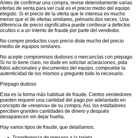
Antes de confirmar una compra, revise detenidamente varias
ofertas de venta para ver cuál es el precio medio del equipo
elegido. Si el precio de la oferta que le interesa es mucho
menor que el de ofertas similares, piénselo dos veces. Una
diferencia de precio significativa puede conllevar a defectos
ocultos o a un intento de fraude por parte del vendedor.
No compre productos cuyo precio diste mucho del precio
medio de equipos similares.
No acepte compromisos dudosos o mercancías con prepago.
Si no lo tiene claro, no dude en solicitar aclaraciones, pida
fotos adicionales y documentos del equipo, compruebe la
autenticidad de los mismos y pregunte todo lo necesario.
Prepago dudoso
Esta es la forma más habitual de fraude. Ciertos vendedores
pueden requerir una cantidad del pago por adelantado en
concepto de «reserva» de su compra. Así, los estafadores
perciben grandes cantidades de dinero y después
desaparecen sin dejar huella.
Hay varios tipos de fraude, que detallamos:
Transferencia de prepago a la tarjeta