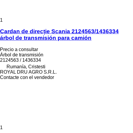
1
Cardan de direcție Scania 2124563/1436334
árbol de transmisión para camión
Precio a consultar
Árbol de transmisión
2124563 / 1436334
Rumanía, Cristesti
ROYAL DRU AGRO S.R.L.
Contacte con el vendedor
1