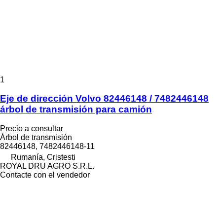
1
Eje de dirección Volvo 82446148 / 7482446148
árbol de transmisión para camión
Precio a consultar
Árbol de transmisión
82446148, 7482446148-11
Rumanía, Cristesti
ROYAL DRU AGRO S.R.L.
Contacte con el vendedor