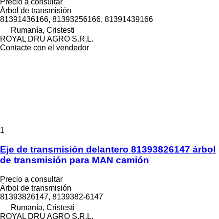
Precio a consultar
Árbol de transmisión
81391436166, 81393256166, 81391439166
Rumanía, Cristesti
ROYAL DRU AGRO S.R.L.
Contacte con el vendedor
1
Eje de transmisión delantero 81393826147 árbol
de transmisión para MAN camión
Precio a consultar
Árbol de transmisión
81393826147, 8139382-6147
Rumanía, Cristesti
ROYAL DRU AGRO S.R.L.