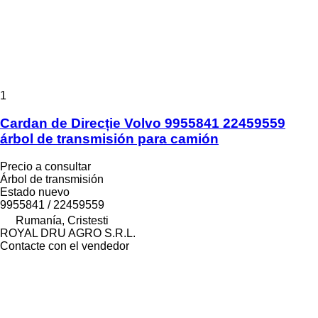
1
Cardan de Direcție Volvo 9955841 22459559
árbol de transmisión para camión
Precio a consultar
Árbol de transmisión
Estado
nuevo
9955841 / 22459559
Rumanía, Cristesti
ROYAL DRU AGRO S.R.L.
Contacte con el vendedor