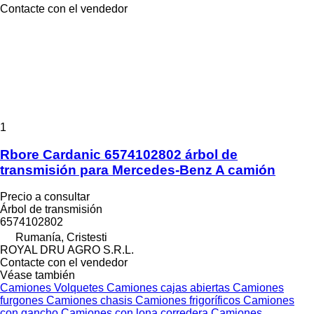
Contacte con el vendedor
1
Rbore Cardanic 6574102802 árbol de
transmisión para Mercedes-Benz A camión
Precio a consultar
Árbol de transmisión
6574102802
Rumanía, Cristesti
ROYAL DRU AGRO S.R.L.
Contacte con el vendedor
Véase también
Camiones
Volquetes
Camiones cajas abiertas
Camiones
furgones
Camiones chasis
Camiones frigoríficos
Camiones
con gancho
Camiones con lona corredera
Camiones