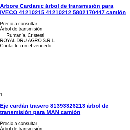
Arbore Cardanic árbol de transmisión para
IVECO 41210215 41210212 5802170447 camión
Precio a consultar
Árbol de transmisión
Rumanía, Cristesti
ROYAL DRU AGRO S.R.L.
Contacte con el vendedor
1
Eje cardán trasero 81393326213 árbol de
transmisión para MAN camión
Precio a consultar
Árbol de transmisión