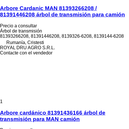
Arbore Cardanic MAN 81393266208 /
81391446208 árbol de transmisión para camión
Precio a consultar
Árbol de transmisión
81393266208, 81391446208, 8139326-6208, 8139144-6208
Rumanía, Cristesti
ROYAL DRU AGRO S.R.L.
Contacte con el vendedor
1
Arbore cardánico 81391436166 árbol de
transmisión para MAN camión