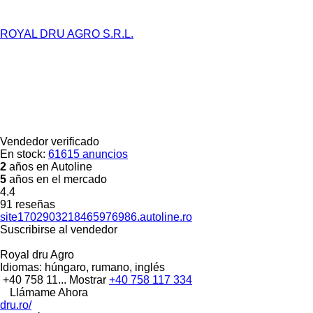
ROYAL DRU AGRO S.R.L.
Vendedor verificado
En stock:
61615 anuncios
2
años en Autoline
5
años en el mercado
4.4
91 reseñas
site1702903218465976986.autoline.ro
Suscribirse al vendedor
Royal dru Agro
Idiomas:
húngaro, rumano, inglés
+40 758 11...
Mostrar
+40 758 117 334
Llámame Ahora
dru.ro/