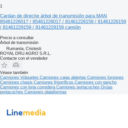
1
Cardan de direcție árbol de transmisión para MAN
85461226017 / 85461226017 / 81461226159 / 81461226159
/ 81461229159 / 81461229159 camión
Precio a consultar
Árbol de transmisión
Rumanía, Cristesti
ROYAL DRU AGRO S.R.L.
Contacte con el vendedor
Véase también
Camiones
Volquetes
Camiones cajas abiertas
Camiones furgones
Camiones chasis
Camiones frigoríficos
Camiones con gancho
Camiones con lona corredera
Camiones portacoches
Grúas
portacoches
Camiones plataformas