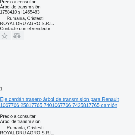
Precio a consultar
Árbol de transmisión
1758410 și 1465483
Rumanía, Cristesti
ROYAL DRU AGRO S.R.L.
Contacte con el vendedor
1
Eje cardán trasero árbol de transmisión para Renault
1067766 25817765 7401067766 7425817765 camión
Precio a consultar
Árbol de transmisión
Rumanía, Cristesti
ROYAL DRU AGRO S.R.L.