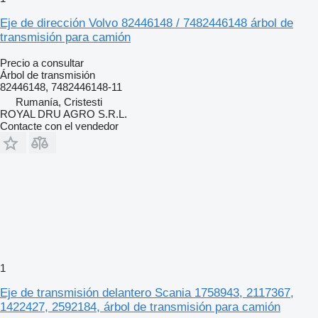
Eje de dirección Volvo 82446148 / 7482446148 árbol de
transmisión para camión
Precio a consultar
Árbol de transmisión
82446148, 7482446148-11
Rumanía, Cristesti
ROYAL DRU AGRO S.R.L.
Contacte con el vendedor
1
Eje de transmisión delantero Scania 1758943, 2117367,
1422427, 2592184, árbol de transmisión para camión