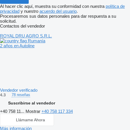
Al hacer clic aquí, muestra su conformidad con nuestra
política de
privacidad
y nuestro
acuerdo del usuario
.
Procesaremos sus datos personales para dar respuesta a su
solicitud.
Contactos del vendedor
ROYAL DRU AGRO S.R.L.
Rumanía
2 años en Autoline
Vendedor verificado
4.3
78 reseñas
Suscribirse al vendedor
+40 758 11...
Mostrar
+40 758 117 334
Llámame Ahora
Más información