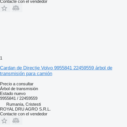
Contacte con el vendedor
1
Cardan de Direcție Volvo 9955841 22459559 árbol de
transmisión para camión
Precio a consultar
Árbol de transmisión
Estado
nuevo
9955841 / 22459559
Rumanía, Cristesti
ROYAL DRU AGRO S.R.L.
Contacte con el vendedor