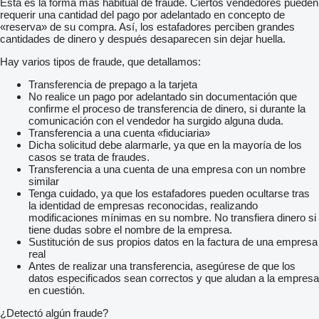
Esta es la forma más habitual de fraude. Ciertos vendedores pueden
requerir una cantidad del pago por adelantado en concepto de
«reserva» de su compra. Así, los estafadores perciben grandes
cantidades de dinero y después desaparecen sin dejar huella.
Hay varios tipos de fraude, que detallamos:
Transferencia de prepago a la tarjeta
No realice un pago por adelantado sin documentación que
confirme el proceso de transferencia de dinero, si durante la
comunicación con el vendedor ha surgido alguna duda.
Transferencia a una cuenta «fiduciaria»
Dicha solicitud debe alarmarle, ya que en la mayoría de los
casos se trata de fraudes.
Transferencia a una cuenta de una empresa con un nombre
similar
Tenga cuidado, ya que los estafadores pueden ocultarse tras
la identidad de empresas reconocidas, realizando
modificaciones mínimas en su nombre. No transfiera dinero si
tiene dudas sobre el nombre de la empresa.
Sustitución de sus propios datos en la factura de una empresa
real
Antes de realizar una transferencia, asegúrese de que los
datos especificados sean correctos y que aludan a la empresa
en cuestión.
¿Detectó algún fraude?