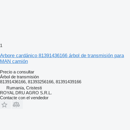
1
Arbore cardánico 81391436166 árbol de transmisión para
MAN camión
Precio a consultar
Árbol de transmisión
81391436166, 81393256166, 81391439166
Rumanía, Cristesti
ROYAL DRU AGRO S.R.L.
Contacte con el vendedor