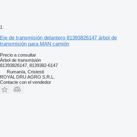
1
Eje de transmisión delantero 81393826147 árbol de
transmisión para MAN camión
Precio a consultar
Árbol de transmisión
81393826147, 8139382-6147
Rumanía, Cristesti
ROYAL DRU AGRO S.R.L.
Contacte con el vendedor