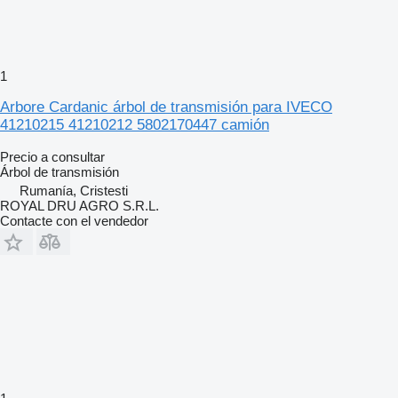
1
Arbore Cardanic árbol de transmisión para IVECO
41210215 41210212 5802170447 camión
Precio a consultar
Árbol de transmisión
Rumanía, Cristesti
ROYAL DRU AGRO S.R.L.
Contacte con el vendedor