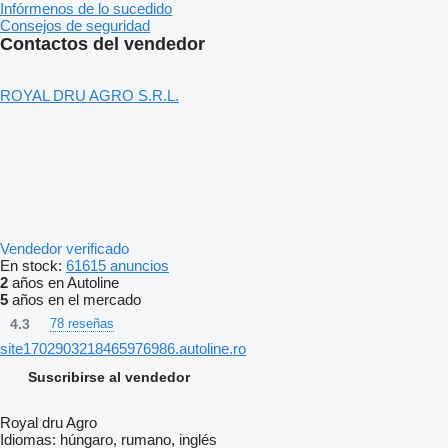
Infórmenos de lo sucedido
Consejos de seguridad
Contactos del vendedor
ROYAL DRU AGRO S.R.L.
Vendedor verificado
En stock:
61615 anuncios
2
años en Autoline
5
años en el mercado
4.3
78 reseñas
site1702903218465976986.autoline.ro
Suscribirse al vendedor
Royal dru Agro
Idiomas:
húngaro, rumano, inglés