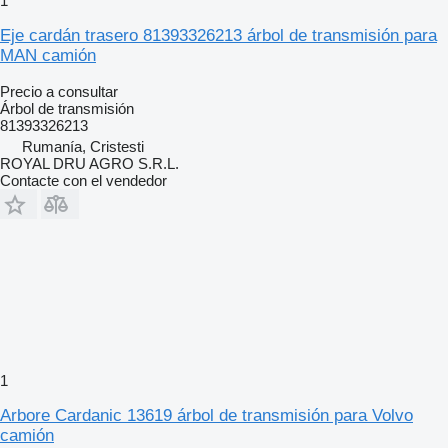
1
Eje cardán trasero 81393326213 árbol de transmisión para
MAN camión
Precio a consultar
Árbol de transmisión
81393326213
Rumanía, Cristesti
ROYAL DRU AGRO S.R.L.
Contacte con el vendedor
1
Arbore Cardanic 13619 árbol de transmisión para Volvo
camión