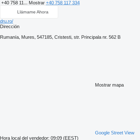
+40 758 11...
Mostrar
+40 758 117 334
Llámame Ahora
dru.ro/
Dirección
Rumanía, Mures, 547185, Cristesti, str. Principala nr. 562 B
Mostrar mapa
Google Street View
Hora local del vendedor: 09:09 (EEST)