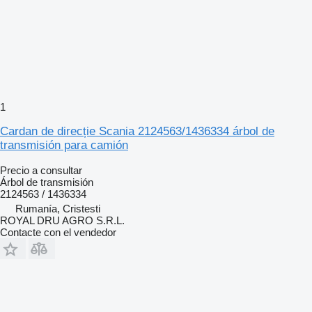
1
Cardan de direcție Scania 2124563/1436334 árbol de
transmisión para camión
Precio a consultar
Árbol de transmisión
2124563 / 1436334
Rumanía, Cristesti
ROYAL DRU AGRO S.R.L.
Contacte con el vendedor