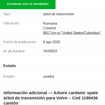
Contacte con el vendedor
Tipo:
árbol de transmisión
Ubicación:
Rumanía
Cristesti
8017 km to "United States/Columbus"
Fecha de publicación:
6 ago 2026
Id. de Autoline:
YA43003
Estado
Estado:
usados
Información adicional — Arbore cardanic spate
árbol de transmisión para Volvo – Cod 1199436
camión