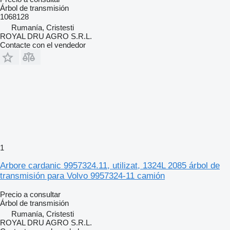
Árbol de transmisión
1068128
Rumanía, Cristesti
ROYAL DRU AGRO S.R.L.
Contacte con el vendedor
1
Arbore cardanic 9957324.11, utilizat, 1324L 2085 árbol de
transmisión para Volvo 9957324-11 camión
Precio a consultar
Árbol de transmisión
Rumanía, Cristesti
ROYAL DRU AGRO S.R.L.