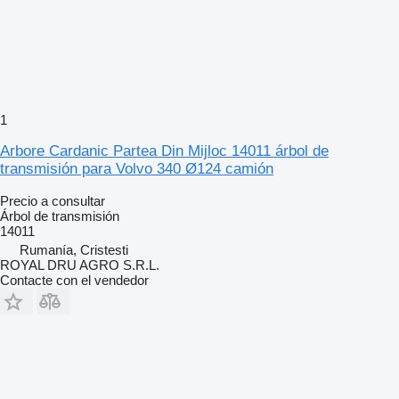
1
Arbore Cardanic Partea Din Mijloc 14011 árbol de
transmisión para Volvo 340 Ø124 camión
Precio a consultar
Árbol de transmisión
14011
Rumanía, Cristesti
ROYAL DRU AGRO S.R.L.
Contacte con el vendedor