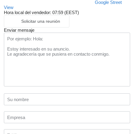
Google Street
View
Hora local del vendedor: 07:59 (EEST)
Solicitar una reunión
Enviar mensaje