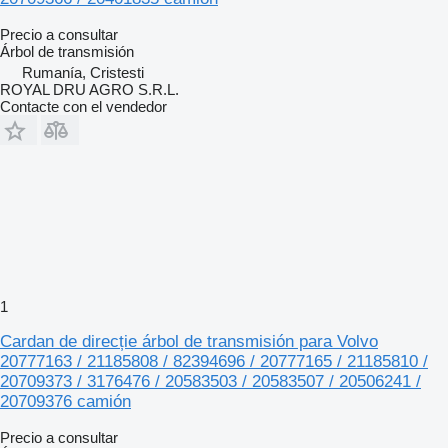
Precio a consultar
Árbol de transmisión
Rumanía, Cristesti
ROYAL DRU AGRO S.R.L.
Contacte con el vendedor
1
Cardan de direcție árbol de transmisión para Volvo
20777163 / 21185808 / 82394696 / 20777165 / 21185810 /
20709373 / 3176476 / 20583503 / 20583507 / 20506241 /
20709376 camión
Precio a consultar