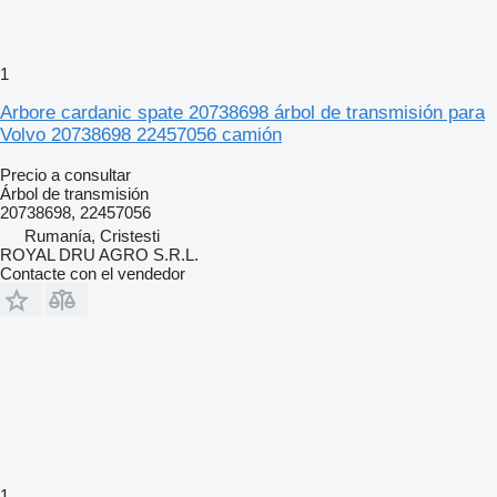
1
Arbore cardanic spate 20738698 árbol de transmisión para
Volvo 20738698 22457056 camión
Precio a consultar
Árbol de transmisión
20738698, 22457056
Rumanía, Cristesti
ROYAL DRU AGRO S.R.L.
Contacte con el vendedor
1