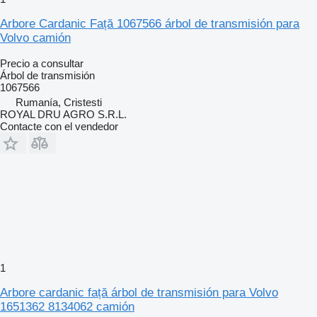
Arbore Cardanic Față 1067566 árbol de transmisión para
Volvo camión
Precio a consultar
Árbol de transmisión
1067566
Rumanía, Cristesti
ROYAL DRU AGRO S.R.L.
Contacte con el vendedor
1
Arbore cardanic față árbol de transmisión para Volvo
1651362 8134062 camión