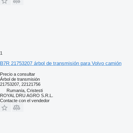
1
B7R 21753207 árbol de transmisión para Volvo camión
Precio a consultar
Árbol de transmisión
21753207, 22121756
Rumanía, Cristesti
ROYAL DRU AGRO S.R.L.
Contacte con el vendedor