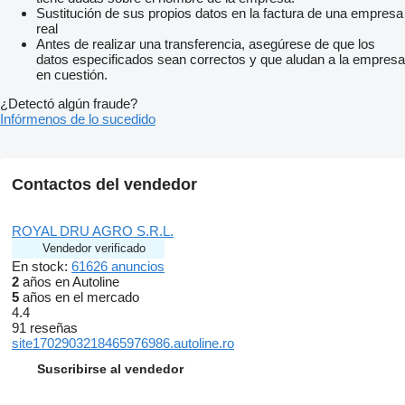
Sustitución de sus propios datos en la factura de una empresa
real
Antes de realizar una transferencia, asegúrese de que los
datos especificados sean correctos y que aludan a la empresa
en cuestión.
¿Detectó algún fraude?
Infórmenos de lo sucedido
Contactos del vendedor
ROYAL DRU AGRO S.R.L.
Vendedor verificado
En stock:
61626 anuncios
2
años en Autoline
5
años en el mercado
4.4
91 reseñas
site1702903218465976986.autoline.ro
Suscribirse al vendedor