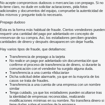
No acepte compromisos dudosos o mercancías con prepago. Si no
lo tiene claro, no dude en solicitar aclaraciones, pida fotos
adicionales y documentos del equipo, compruebe la autenticidad de
los mismos y pregunte todo lo necesario.
Prepago dudoso
Esta es la forma más habitual de fraude. Ciertos vendedores pueden
requerir una cantidad del pago por adelantado en concepto de
«reserva» de su compra. Así, los estafadores perciben grandes
cantidades de dinero y después desaparecen sin dejar huella.
Hay varios tipos de fraude, que detallamos:
Transferencia de prepago a la tarjeta
No realice un pago por adelantado sin documentación que
confirme el proceso de transferencia de dinero, si durante la
comunicación con el vendedor ha surgido alguna duda.
Transferencia a una cuenta «fiduciaria»
Dicha solicitud debe alarmarle, ya que en la mayoría de los
casos se trata de fraudes.
Transferencia a una cuenta de una empresa con un nombre
similar
Tenga cuidado, ya que los estafadores pueden ocultarse tras
la identidad de empresas reconocidas, realizando
modificaciones mínimas en su nombre. No transfiera dinero si
tiene dudas sobre el nombre de la empresa.