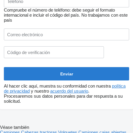
Compruebe el número de teléfono: debe seguir el formato
internacional e incluir el código del país.
No trabajamos con este
país
Al hacer clic aquí, muestra su conformidad con nuestra
política
de privacidad
y nuestro
acuerdo del usuario
.
Procesaremos sus datos personales para dar respuesta a su
solicitud.
Véase también
Camiones
Cabezas tractoras
Volquetes
Camiones cajas abiertas