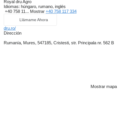
Royal dru Agro
Idiomas:
húngaro, rumano, inglés
+40 758 11...
Mostrar
+40 758 117 334
Llámame Ahora
dru.ro/
Dirección
Rumanía, Mures, 547185, Cristesti, str. Principala nr. 562 B
Mostrar mapa