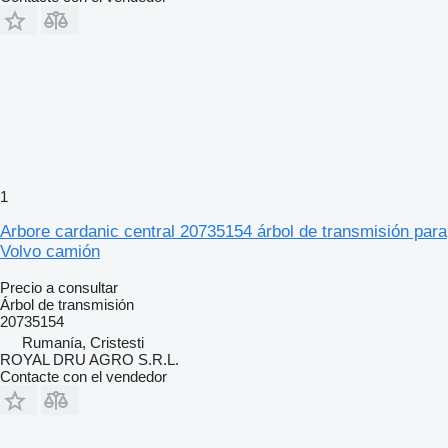
1
Arbore cardanic central 20735154 árbol de transmisión para
Volvo camión
Precio a consultar
Árbol de transmisión
20735154
Rumanía, Cristesti
ROYAL DRU AGRO S.R.L.
Contacte con el vendedor