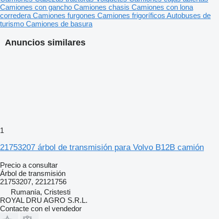
Camiones con gancho
Camiones chasis
Camiones con lona
corredera
Camiones furgones
Camiones frigoríficos
Autobuses de
turismo
Camiones de basura
Anuncios similares
1
21753207 árbol de transmisión para Volvo B12B camión
Precio a consultar
Árbol de transmisión
21753207, 22121756
Rumanía, Cristesti
ROYAL DRU AGRO S.R.L.
Contacte con el vendedor