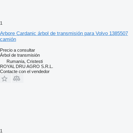
1
Arbore Cardanic árbol de transmisión para Volvo 1385507
camión
Precio a consultar
Árbol de transmisión
Rumanía, Cristesti
ROYAL DRU AGRO S.R.L.
Contacte con el vendedor
1