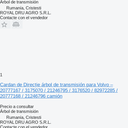
Árbol de transmisión
Rumanía, Cristesti
ROYAL DRU AGRO S.R.L.
Contacte con el vendedor
1
Cardan de Direcție árbol de transmisión para Volvo –
20777167 / 3175070 / 21246795 / 3176520 / 82972285 /
20777168 / 21246796 camión
Precio a consultar
Árbol de transmisión
Rumanía, Cristesti
ROYAL DRU AGRO S.R.L.
Contacte con el vendedor