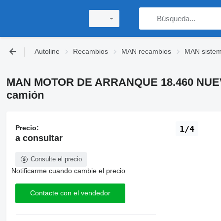
Autoline
Recambios
MAN recambios
MAN sistema
MAN MOTOR DE ARRANQUE 18.460 NUEVO 
camión
Precio:
1/4
a consultar
Consulte el precio
Notificarme cuando cambie el precio
Contacte con el vendedor