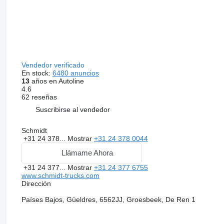
Vendedor verificado
En stock:
6480 anuncios
13
años en Autoline
4.6
62 reseñas
Suscribirse al vendedor
Schmidt
+31 24 378...
Mostrar
+31 24 378 0044
Llámame Ahora
+31 24 377...
Mostrar
+31 24 377 6755
www.schmidt-trucks.com
Dirección
Países Bajos, Güeldres, 6562JJ, Groesbeek, De Ren 1