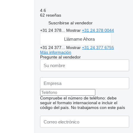
4.6
62 reseñas
Suscribirse al vendedor
+31 24 378...
Mostrar
+31 24 378 0044
Llámame Ahora
+31 24 377...
Mostrar
+31 24 377 6755
Más información
Pregunte al vendedor
Compruebe el número de teléfono: debe
seguir el formato internacional e incluir el
Solicitar fotos
código del país.
No trabajamos con este país
adicionales