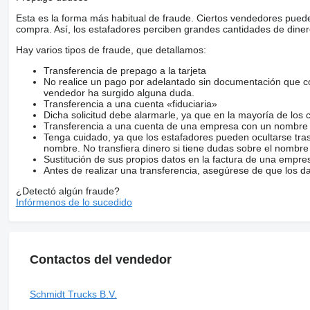
Esta es la forma más habitual de fraude. Ciertos vendedores pued
compra. Así, los estafadores perciben grandes cantidades de diner
Hay varios tipos de fraude, que detallamos:
Transferencia de prepago a la tarjeta
No realice un pago por adelantado sin documentación que con
vendedor ha surgido alguna duda.
Transferencia a una cuenta «fiduciaria»
Dicha solicitud debe alarmarle, ya que en la mayoría de los 
Transferencia a una cuenta de una empresa con un nombre 
Tenga cuidado, ya que los estafadores pueden ocultarse tra
nombre. No transfiera dinero si tiene dudas sobre el nombre
Sustitución de sus propios datos en la factura de una empre
Antes de realizar una transferencia, asegúrese de que los d
¿Detectó algún fraude?
Infórmenos de lo sucedido
Contactos del vendedor
Schmidt Trucks B.V.