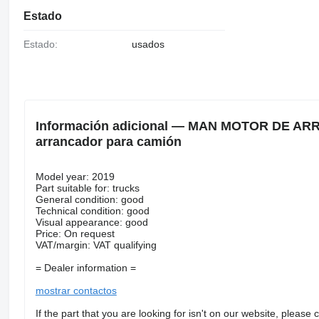
Estado
Estado:
usados
Información adicional — MAN MOTOR DE AR
arrancador para camión
Model year: 2019
Part suitable for: trucks
General condition: good
Technical condition: good
Visual appearance: good
Price: On request
VAT/margin: VAT qualifying
= Dealer information =
mostrar contactos
If the part that you are looking for isn't on our website, please 