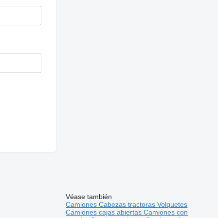
Véase también
Camiones
Cabezas tractoras
Volquetes
Camiones cajas abiertas
Camiones con