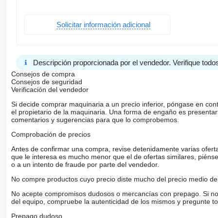
Solicitar información adicional
Descripción proporcionada por el vendedor. Verifique todos
Consejos de compra
Consejos de seguridad
Verificación del vendedor
Si decide comprar maquinaria a un precio inferior, póngase en con
el propietario de la maquinaria. Una forma de engaño es present
comentarios y sugerencias para que lo comprobemos.
Comprobación de precios
Antes de confirmar una compra, revise detenidamente varias ofertas 
que le interesa es mucho menor que el de ofertas similares, piénsel
o a un intento de fraude por parte del vendedor.
No compre productos cuyo precio diste mucho del precio medio de 
No acepte compromisos dudosos o mercancías con prepago. Si no lo 
del equipo, compruebe la autenticidad de los mismos y pregunte to
Prepago dudoso