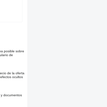
ea posible sobre
ulario de
ecio de la oferta
defectos ocultos
es y documentos