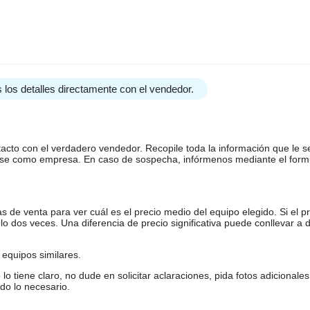
 los detalles directamente con el vendedor.
tacto con el verdadero vendedor. Recopile toda la información que le s
arse como empresa. En caso de sospecha, infórmenos mediante el form
de venta para ver cuál es el precio medio del equipo elegido. Si el pr
o dos veces. Una diferencia de precio significativa puede conllevar a 
equipos similares.
tiene claro, no dude en solicitar aclaraciones, pida fotos adicional
do lo necesario.