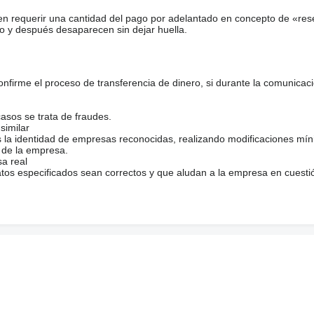
en requerir una cantidad del pago por adelantado en concepto de «res
o y después desaparecen sin dejar huella.
firme el proceso de transferencia de dinero, si durante la comunicaci
casos se trata de fraudes.
similar
s la identidad de empresas reconocidas, realizando modificaciones mí
 de la empresa.
sa real
atos especificados sean correctos y que aludan a la empresa en cuesti