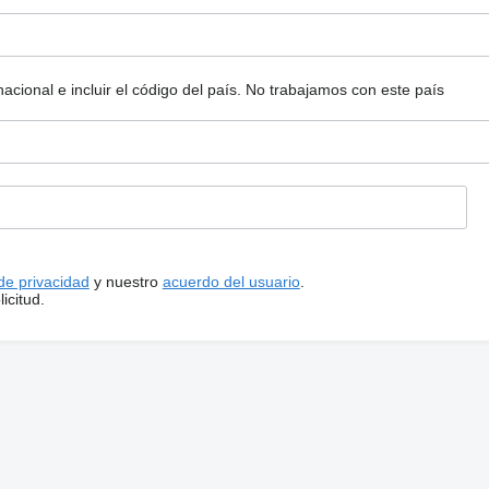
ional e incluir el código del país.
No trabajamos con este país
 de privacidad
y nuestro
acuerdo del usuario
.
icitud.