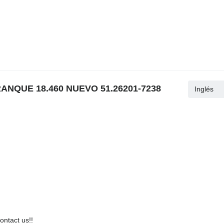
RANQUE 18.460 NUEVO 51.26201-7238
Inglés
contact us!!