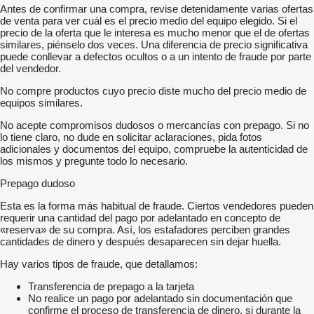
Antes de confirmar una compra, revise detenidamente varias ofertas
de venta para ver cuál es el precio medio del equipo elegido. Si el
precio de la oferta que le interesa es mucho menor que el de ofertas
similares, piénselo dos veces. Una diferencia de precio significativa
puede conllevar a defectos ocultos o a un intento de fraude por parte
del vendedor.
No compre productos cuyo precio diste mucho del precio medio de
equipos similares.
No acepte compromisos dudosos o mercancías con prepago. Si no
lo tiene claro, no dude en solicitar aclaraciones, pida fotos
adicionales y documentos del equipo, compruebe la autenticidad de
los mismos y pregunte todo lo necesario.
Prepago dudoso
Esta es la forma más habitual de fraude. Ciertos vendedores pueden
requerir una cantidad del pago por adelantado en concepto de
«reserva» de su compra. Así, los estafadores perciben grandes
cantidades de dinero y después desaparecen sin dejar huella.
Hay varios tipos de fraude, que detallamos:
Transferencia de prepago a la tarjeta
No realice un pago por adelantado sin documentación que
confirme el proceso de transferencia de dinero, si durante la