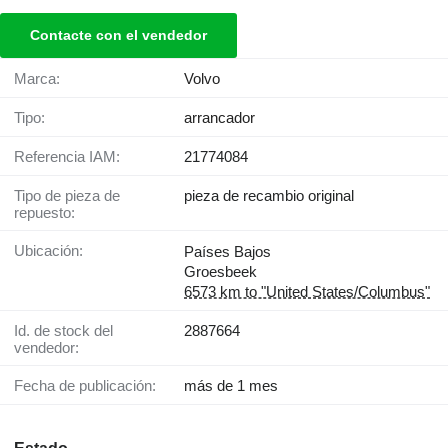
Contacte con el vendedor
Marca:
Volvo
Tipo:
arrancador
Referencia IAM:
21774084
Tipo de pieza de
pieza de recambio original
repuesto:
Ubicación:
Países Bajos
Groesbeek
6573 km to "United States/Columbus"
Id. de stock del
2887664
vendedor:
Fecha de publicación:
más de 1 mes