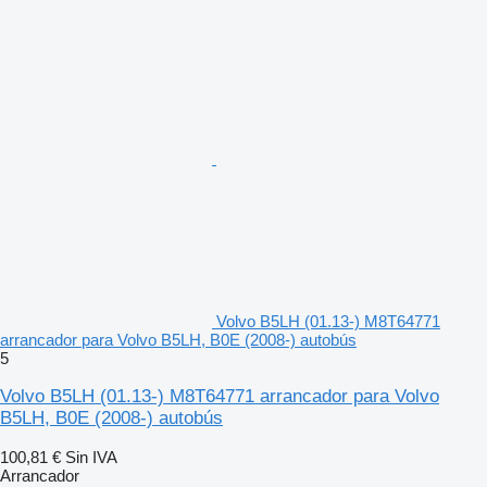
Volvo B5LH (01.13-) M8T64771
arrancador para Volvo B5LH, B0E (2008-) autobús
5
Volvo B5LH (01.13-) M8T64771 arrancador para Volvo
B5LH, B0E (2008-) autobús
100,81 €
Sin IVA
Arrancador