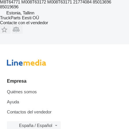
M8T64771 M008T63172 M008T63171 21774084 85013696
85019696
Estonia, Tallinn
TruckParts Eesti OÜ
Contacte con el vendedor
Empresa
Quiénes somos
Ayuda
Contactos del vendedor
España / Español