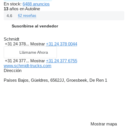
En stock:
6488 anuncios
13
años en Autoline
4.6
62 reseñas
Suscribirse al vendedor
Schmidt
+31 24 378...
Mostrar
+31 24 378 0044
Llámame Ahora
+31 24 377...
Mostrar
+31 24 377 6755
www.schmidt-trucks.com
Dirección
Países Bajos, Güeldres, 6562JJ, Groesbeek, De Ren 1
Mostrar mapa