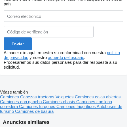
país
Al hacer clic aquí, muestra su conformidad con nuestra
política
de privacidad
y nuestro
acuerdo del usuario
.
Procesaremos sus datos personales para dar respuesta a su
solicitud.
Véase también
Camiones
Cabezas tractoras
Volquetes
Camiones cajas abiertas
Camiones con gancho
Camiones chasis
Camiones con lona
corredera
Camiones furgones
Camiones frigoríficos
Autobuses de
turismo
Camiones de basura
Anuncios similares