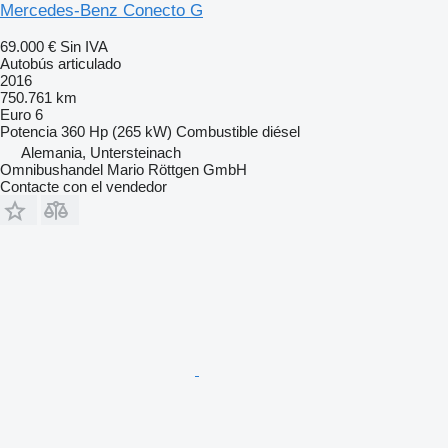
Mercedes-Benz Conecto G
69.000 €
Sin IVA
Autobús articulado
2016
750.761 km
Euro 6
Potencia
360 Hp (265 kW)
Combustible
diésel
Alemania, Untersteinach
Omnibushandel Mario Röttgen GmbH
Contacte con el vendedor