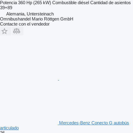
Potencia
360 Hp (265 kW)
Combustible
diésel
Cantidad de asientos
39+89
Alemania, Untersteinach
Omnibushandel Mario Röttgen GmbH
Contacte con el vendedor
Mercedes-Benz Conecto G autobús
articulado
26