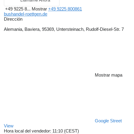
Llámame Ahora
+49 9225 8...
Mostrar
+49 9225 800861
bushandel-roettgen.de
Dirección
Alemania, Baviera, 95369, Untersteinach, Rudolf-Diesel-Str. 7
Mostrar mapa
Google Street
View
Hora local del vendedor: 11:10 (CEST)