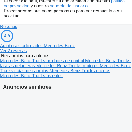
Al hacer clic aquí, muestra su conformidad con nuestra
política
de privacidad
y nuestro
acuerdo del usuario
.
Procesaremos sus datos personales para dar respuesta a su
solicitud.
Reseñas
4.9
Autobuses articulados Mercedes-Benz
Ver 2 reseñas
Recambios para autobús
Mercedes-Benz Trucks unidades de control
Mercedes-Benz Trucks
fascias delanteras
Mercedes-Benz Trucks motores
Mercedes-Benz
Trucks cajas de cambios
Mercedes-Benz Trucks puertas
Mercedes-Benz Trucks asientos
Anuncios similares