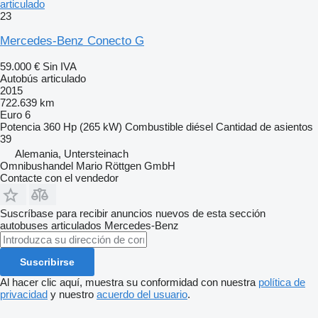
articulado
23
Mercedes-Benz Conecto G
59.000 €
Sin IVA
Autobús articulado
2015
722.639 km
Euro 6
Potencia
360 Hp (265 kW)
Combustible
diésel
Cantidad de asientos
39
Alemania, Untersteinach
Omnibushandel Mario Röttgen GmbH
Contacte con el vendedor
Suscríbase para recibir anuncios nuevos de esta sección
autobuses articulados
Mercedes-Benz
Suscribirse
Al hacer clic aquí, muestra su conformidad con nuestra
política de
privacidad
y nuestro
acuerdo del usuario
.