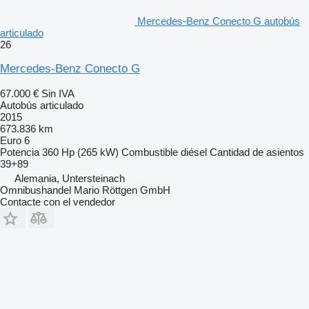
Mercedes-Benz Conecto G autobús
articulado
26
Mercedes-Benz Conecto G
67.000 €
Sin IVA
Autobús articulado
2015
673.836 km
Euro 6
Potencia
360 Hp (265 kW)
Combustible
diésel
Cantidad de asientos
39+89
Alemania, Untersteinach
Omnibushandel Mario Röttgen GmbH
Contacte con el vendedor