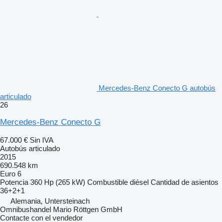
Mercedes-Benz Conecto G autobús
articulado
26
Mercedes-Benz Conecto G
67.000 €
Sin IVA
Autobús articulado
2015
690.548 km
Euro 6
Potencia
360 Hp (265 kW)
Combustible
diésel
Cantidad de asientos
36+2+1
Alemania, Untersteinach
Omnibushandel Mario Röttgen GmbH
Contacte con el vendedor