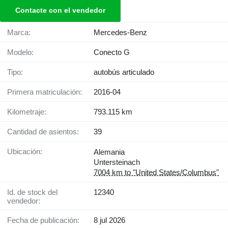
Contacte con el vendedor
Marca:
Mercedes-Benz
Modelo:
Conecto G
Tipo:
autobús articulado
Primera matriculación:
2016-04
Kilometraje:
793.115 km
Cantidad de asientos:
39
Ubicación:
Alemania
Untersteinach
7004 km to "United States/Columbus"
Id. de stock del
12340
vendedor:
Fecha de publicación:
8 jul 2026