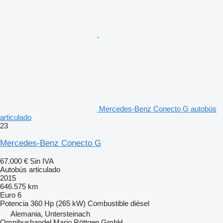
Mercedes-Benz Conecto G autobús
articulado
23
Mercedes-Benz Conecto G
67.000 €
Sin IVA
Autobús articulado
2015
646.575 km
Euro 6
Potencia
360 Hp (265 kW)
Combustible
diésel
Alemania, Untersteinach
Omnibushandel Mario Röttgen GmbH