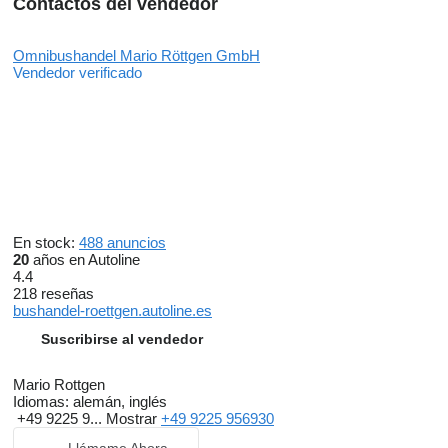
Contactos del vendedor
Omnibushandel Mario Röttgen GmbH
Vendedor verificado
En stock:
488 anuncios
20
años en Autoline
4.4
218 reseñas
bushandel-roettgen.autoline.es
Suscribirse al vendedor
Mario Rottgen
Idiomas:
alemán, inglés
+49 9225 9...
Mostrar
+49 9225 956930