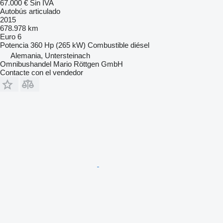
67.000 €
Sin IVA
Autobús articulado
2015
678.978 km
Euro 6
Potencia
360 Hp (265 kW)
Combustible
diésel
Alemania, Untersteinach
Omnibushandel Mario Röttgen GmbH
Contacte con el vendedor