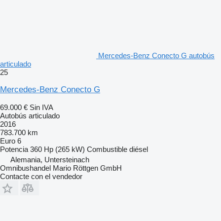
Mercedes-Benz Conecto G autobús
articulado
25
Mercedes-Benz Conecto G
69.000 €
Sin IVA
Autobús articulado
2016
783.700 km
Euro 6
Potencia
360 Hp (265 kW)
Combustible
diésel
Alemania, Untersteinach
Omnibushandel Mario Röttgen GmbH
Contacte con el vendedor