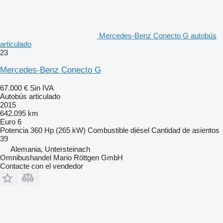
Mercedes-Benz Conecto G autobús
articulado
23
Mercedes-Benz Conecto G
67.000 €
Sin IVA
Autobús articulado
2015
642.095 km
Euro 6
Potencia
360 Hp (265 kW)
Combustible
diésel
Cantidad de asientos
39
Alemania, Untersteinach
Omnibushandel Mario Röttgen GmbH
Contacte con el vendedor