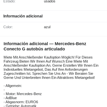
Estado:
usados
Información adicional
Color:
azul
Información adicional — Mercedes-Benz
Conecto G autobús articulado
Miete Mit Anschließender Kaufoption Möglich! Für Dieses
Fahrzeug Bieten Wir Ihnen Auf Wunsch Eine Miete Mit
Anschließender Kaufoption An. Gerne Erstellen Wir Ihnen Ein
Individuelles Mietangebot, Das Auf Ihre Anforderungen
Zugeschnitten Ist. Sprechen Sie Uns An - Wir Beraten Sie
Gerne Und Unterbreiten Ihnen Ein Attraktives Mietangebot!
- Allgemein:
-
- Motor: Mercedes-Benz
- AdBlue
- Abgasnorm: EURO6
- Getriebe: Automatik