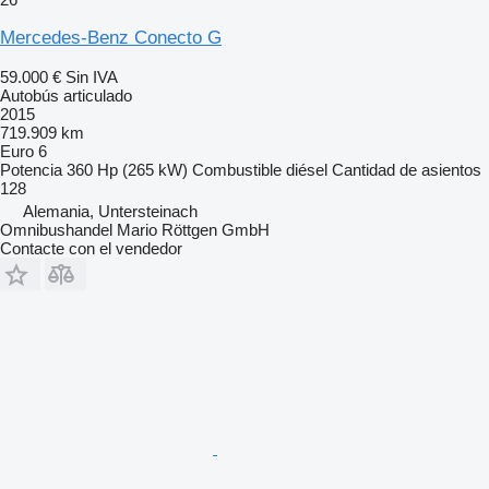
Mercedes-Benz Conecto G
59.000 €
Sin IVA
Autobús articulado
2015
719.909 km
Euro 6
Potencia
360 Hp (265 kW)
Combustible
diésel
Cantidad de asientos
128
Alemania, Untersteinach
Omnibushandel Mario Röttgen GmbH
Contacte con el vendedor