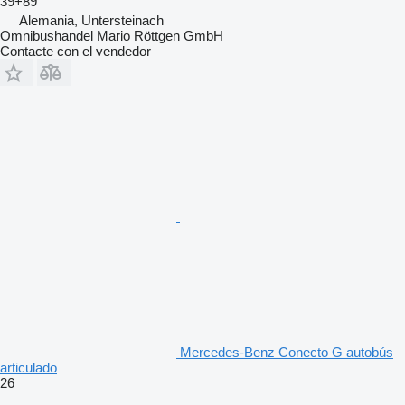
39+89
Alemania, Untersteinach
Omnibushandel Mario Röttgen GmbH
Contacte con el vendedor
Mercedes-Benz Conecto G autobús
articulado
26