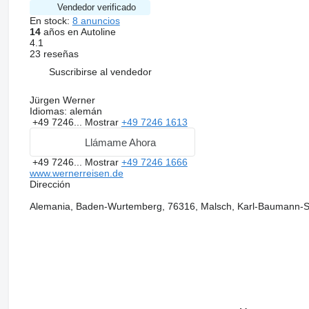
Vendedor verificado
En stock:
8 anuncios
14
años en Autoline
4.1
23 reseñas
Suscribirse al vendedor
Jürgen Werner
Idiomas:
alemán
+49 7246...
Mostrar
+49 7246 1613
Llámame Ahora
+49 7246...
Mostrar
+49 7246 1666
www.wernerreisen.de
Dirección
Alemania, Baden-Wurtemberg, 76316, Malsch, Karl-Baumann-S