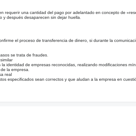
en requerir una cantidad del pago por adelantado en concepto de «res
o y después desaparecen sin dejar huella.
firme el proceso de transferencia de dinero, si durante la comunicaci
casos se trata de fraudes.
similar
s la identidad de empresas reconocidas, realizando modificaciones mí
 de la empresa.
sa real
atos especificados sean correctos y que aludan a la empresa en cuesti