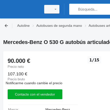
Autoline
Autobuses de segunda mano
Autobuses ar
Mercedes-Benz O 530 G autobús articulad
90.000 €
1/15
Precio neto
107.100 €
Precio bruto
Notificarme cuando cambie el precio
Contacte con el vendedor
Marca:
Mercedes-Benz