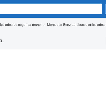
ticulados de segunda mano
Mercedes-Benz autobuses articulados
o