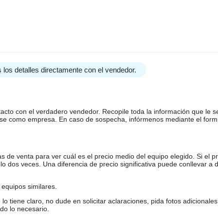
 los detalles directamente con el vendedor.
tacto con el verdadero vendedor. Recopile toda la información que le s
arse como empresa. En caso de sospecha, infórmenos mediante el form
de venta para ver cuál es el precio medio del equipo elegido. Si el pr
o dos veces. Una diferencia de precio significativa puede conllevar a 
equipos similares.
tiene claro, no dude en solicitar aclaraciones, pida fotos adicional
do lo necesario.