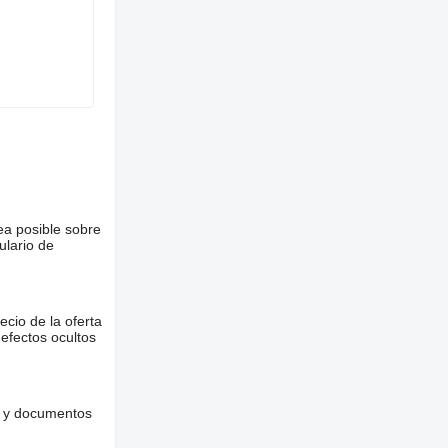
ea posible sobre
ulario de
ecio de la oferta
defectos ocultos
es y documentos