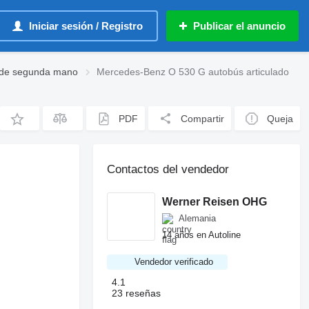
Iniciar sesión / Registro
Publicar el anuncio
 de segunda mano
Mercedes-Benz O 530 G autobús articulado
PDF
Compartir
Queja
Contactos del vendedor
Werner Reisen OHG
Alemania
14 años en Autoline
Vendedor verificado
4.1
23 reseñas