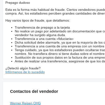
Prepago dudoso
Esta es la forma más habitual de fraude. Ciertos vendedores pued
compra. Así, los estafadores perciben grandes cantidades de diner
Hay varios tipos de fraude, que detallamos:
Transferencia de prepago a la tarjeta
No realice un pago por adelantado sin documentación que con
vendedor ha surgido alguna duda.
Transferencia a una cuenta «fiduciaria»
Dicha solicitud debe alarmarle, ya que en la mayoría de los 
Transferencia a una cuenta de una empresa con un nombre 
Tenga cuidado, ya que los estafadores pueden ocultarse tra
nombre. No transfiera dinero si tiene dudas sobre el nombre
Sustitución de sus propios datos en la factura de una empre
Antes de realizar una transferencia, asegúrese de que los d
¿Detectó algún fraude?
Infórmenos de lo sucedido
Contactos del vendedor
Werner Reisen OHG