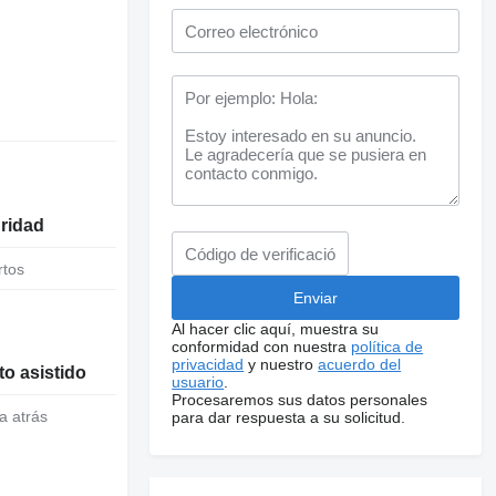
uridad
rtos
Al hacer clic aquí, muestra su
conformidad con nuestra
política de
privacidad
y nuestro
acuerdo del
o asistido
usuario
.
Procesaremos sus datos personales
a atrás
para dar respuesta a su solicitud.