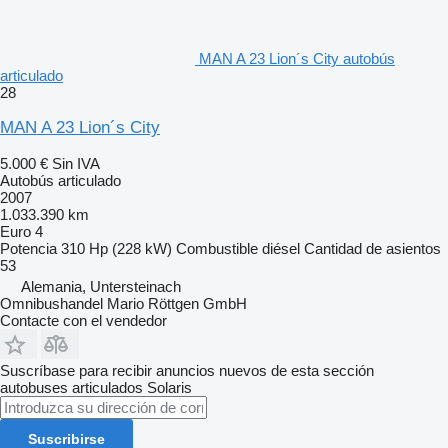
MAN A 23 Lion´s City autobús
articulado
28
MAN A 23 Lion´s City
5.000 €
Sin IVA
Autobús articulado
2007
1.033.390 km
Euro 4
Potencia
310 Hp (228 kW)
Combustible
diésel
Cantidad de asientos
53
Alemania, Untersteinach
Omnibushandel Mario Röttgen GmbH
Contacte con el vendedor
Suscríbase para recibir anuncios nuevos de esta sección
autobuses articulados
Solaris
Suscribirse