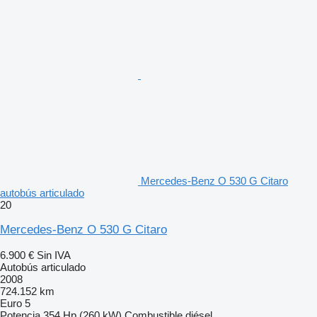
Mercedes-Benz O 530 G Citaro
autobús articulado
20
Mercedes-Benz O 530 G Citaro
6.900 €
Sin IVA
Autobús articulado
2008
724.152 km
Euro 5
Potencia
354 Hp (260 kW)
Combustible
diésel