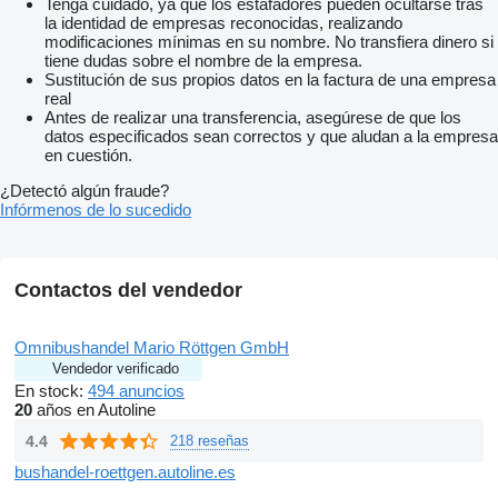
Tenga cuidado, ya que los estafadores pueden ocultarse tras
la identidad de empresas reconocidas, realizando
modificaciones mínimas en su nombre. No transfiera dinero si
tiene dudas sobre el nombre de la empresa.
Sustitución de sus propios datos en la factura de una empresa
real
Antes de realizar una transferencia, asegúrese de que los
datos especificados sean correctos y que aludan a la empresa
en cuestión.
¿Detectó algún fraude?
Infórmenos de lo sucedido
Contactos del vendedor
Omnibushandel Mario Röttgen GmbH
Vendedor verificado
En stock:
494 anuncios
20
años en Autoline
4.4
218 reseñas
bushandel-roettgen.autoline.es