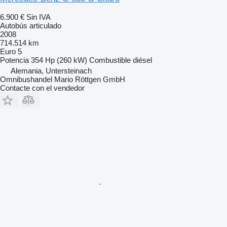
6.900 €
Sin IVA
Autobús articulado
2008
714.514 km
Euro 5
Potencia
354 Hp (260 kW)
Combustible
diésel
Alemania, Untersteinach
Omnibushandel Mario Röttgen GmbH
Contacte con el vendedor