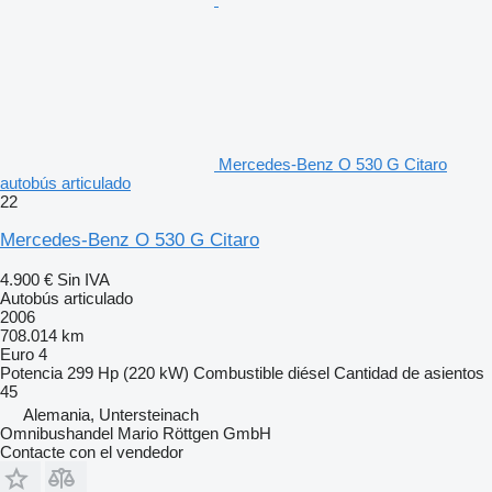
Mercedes-Benz O 530 G Citaro
autobús articulado
22
Mercedes-Benz O 530 G Citaro
4.900 €
Sin IVA
Autobús articulado
2006
708.014 km
Euro 4
Potencia
299 Hp (220 kW)
Combustible
diésel
Cantidad de asientos
45
Alemania, Untersteinach
Omnibushandel Mario Röttgen GmbH
Contacte con el vendedor