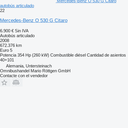
Mercedes-Benz O 530 G Citaro
autobús articulado
22
Mercedes-Benz O 530 G Citaro
6.900 €
Sin IVA
Autobús articulado
2008
672.376 km
Euro 5
Potencia
354 Hp (260 kW)
Combustible
diésel
Cantidad de asientos
40+101
Alemania, Untersteinach
Omnibushandel Mario Röttgen GmbH
Contacte con el vendedor