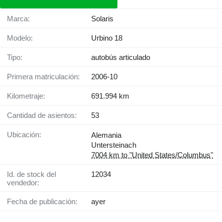
Marca:
Solaris
Modelo:
Urbino 18
Tipo:
autobús articulado
Primera matriculación:
2006-10
Kilometraje:
691.994 km
Cantidad de asientos:
53
Ubicación:
Alemania
Untersteinach
7004 km to "United States/Columbus"
Id. de stock del
12034
vendedor:
Fecha de publicación:
ayer