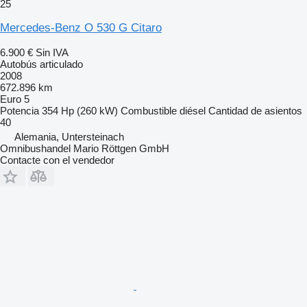
25
Mercedes-Benz O 530 G Citaro
6.900 €
Sin IVA
Autobús articulado
2008
672.896 km
Euro 5
Potencia
354 Hp (260 kW)
Combustible
diésel
Cantidad de asientos
40
Alemania, Untersteinach
Omnibushandel Mario Röttgen GmbH
Contacte con el vendedor