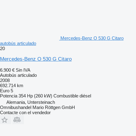
Mercedes-Benz O 530 G Citaro
autobús articulado
20
Mercedes-Benz O 530 G Citaro
6.900 €
Sin IVA
Autobús articulado
2008
692.714 km
Euro 5
Potencia
354 Hp (260 kW)
Combustible
diésel
Alemania, Untersteinach
Omnibushandel Mario Röttgen GmbH
Contacte con el vendedor