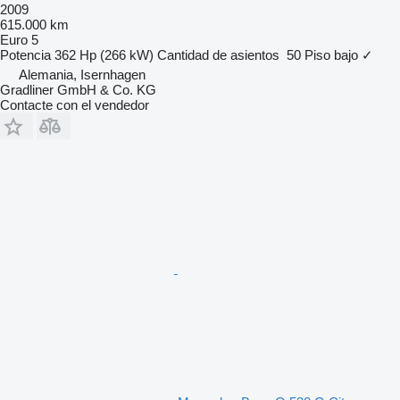
2009
615.000 km
Euro 5
Potencia
362 Hp (266 kW)
Cantidad de asientos
50
Piso bajo
✓
Alemania, Isernhagen
Gradliner GmbH & Co. KG
Contacte con el vendedor