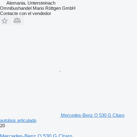
Alemania, Untersteinach
Omnibushandel Mario Röttgen GmbH
Contacte con el vendedor
Mercedes-Benz O 530 G Citaro
autobús articulado
20
Mercedes-Benz O 530 G Citaro