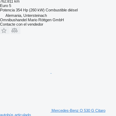
762.811 km
Euro 5
Potencia
354 Hp (260 kW)
Combustible
diésel
Alemania, Untersteinach
Omnibushandel Mario Röttgen GmbH
Contacte con el vendedor
Mercedes-Benz O 530 G Citaro
autobús articulado