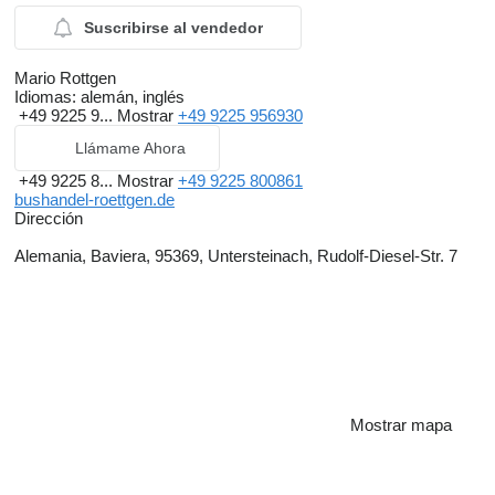
Suscribirse al vendedor
Mario Rottgen
Idiomas:
alemán, inglés
+49 9225 9...
Mostrar
+49 9225 956930
Llámame Ahora
+49 9225 8...
Mostrar
+49 9225 800861
bushandel-roettgen.de
Dirección
Alemania, Baviera, 95369, Untersteinach, Rudolf-Diesel-Str. 7
Mostrar mapa