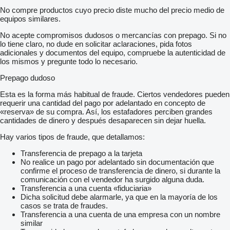
No compre productos cuyo precio diste mucho del precio medio de
equipos similares.
No acepte compromisos dudosos o mercancías con prepago. Si no
lo tiene claro, no dude en solicitar aclaraciones, pida fotos
adicionales y documentos del equipo, compruebe la autenticidad de
los mismos y pregunte todo lo necesario.
Prepago dudoso
Esta es la forma más habitual de fraude. Ciertos vendedores pueden
requerir una cantidad del pago por adelantado en concepto de
«reserva» de su compra. Así, los estafadores perciben grandes
cantidades de dinero y después desaparecen sin dejar huella.
Hay varios tipos de fraude, que detallamos:
Transferencia de prepago a la tarjeta
No realice un pago por adelantado sin documentación que
confirme el proceso de transferencia de dinero, si durante la
comunicación con el vendedor ha surgido alguna duda.
Transferencia a una cuenta «fiduciaria»
Dicha solicitud debe alarmarle, ya que en la mayoría de los
casos se trata de fraudes.
Transferencia a una cuenta de una empresa con un nombre
similar