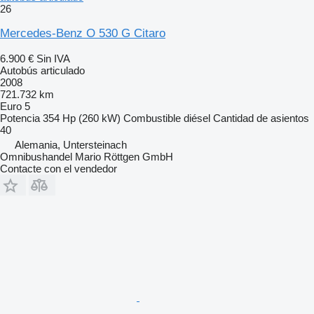
26
Mercedes-Benz O 530 G Citaro
6.900 €
Sin IVA
Autobús articulado
2008
721.732 km
Euro 5
Potencia
354 Hp (260 kW)
Combustible
diésel
Cantidad de asientos
40
Alemania, Untersteinach
Omnibushandel Mario Röttgen GmbH
Contacte con el vendedor