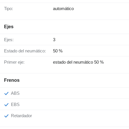
Tipo:
automático
Ejes
Ejes:
3
Estado del neumático:
50 %
Primer eje:
estado del neumático 50 %
Frenos
ABS
EBS
Retardador