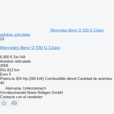
Mercedes-Benz O 530 G Citaro
autobús articulado
23
Mercedes-Benz O 530 G Citaro
6.900 €
Sin IVA
Autobús articulado
2008
651.812 km
Euro 5
Potencia
354 Hp (260 kW)
Combustible
diésel
Cantidad de asientos
40
Alemania, Untersteinach
Omnibushandel Mario Röttgen GmbH
Contacte con el vendedor